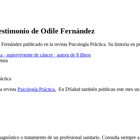
Testimonio de Odile Fernández
e Fernández publicado en la revista Psicología Práctica. Su historia en p
a · superviviente de cáncer · autora de 8 libros
tura
la revista
Psicología Práctica.
En DSalud también publican este mes un a
iagnóstico o tratamiento de un profesional sanitario. Consulta siempre a