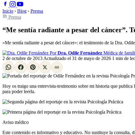
Inicio
›
Blog
›
Prensa
Prensa
“Me sentía radiante a pesar del cáncer”. 
«Me sentía radiante a pesar del cáncer»: el testimonio de la Dra. Odil
Por
Dra. Odile Fernández
Médica de famili
2 de octubre de 2013
Actualizado el
31 de mayo de 2026
1 min de lec
Hoy os traigo una entrevista-testimonio sobre mi historia que publica 
para poder leerla.
Aviso médico
Este contenido es informativo y educativo. No sustituye la consulta, d