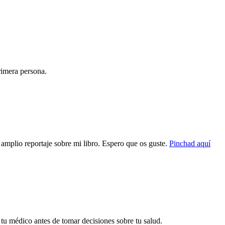
rimera persona.
mplio reportaje sobre mi libro. Espero que os guste.
Pinchad aquí
 tu médico antes de tomar decisiones sobre tu salud.