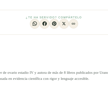
¿TE HA SERVIDO? COMPÁRTELO
er de ovario estadio IV y autora de más de 8 libros publicados por Ur
da en evidencia científica con rigor y lenguaje accesible.