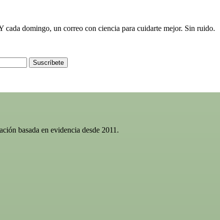
e. Y cada domingo, un correo con ciencia para cuidarte mejor. Sin ruido.
Suscríbete
gación basada en evidencia desde 2011.