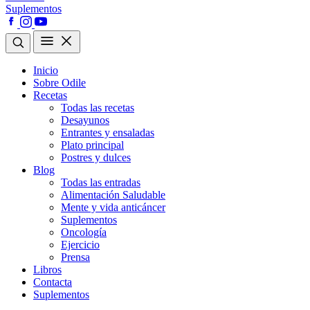
Suplementos
Inicio
Sobre Odile
Recetas
Todas las recetas
Desayunos
Entrantes y ensaladas
Plato principal
Postres y dulces
Blog
Todas las entradas
Alimentación Saludable
Mente y vida anticáncer
Suplementos
Oncología
Ejercicio
Prensa
Libros
Contacta
Suplementos