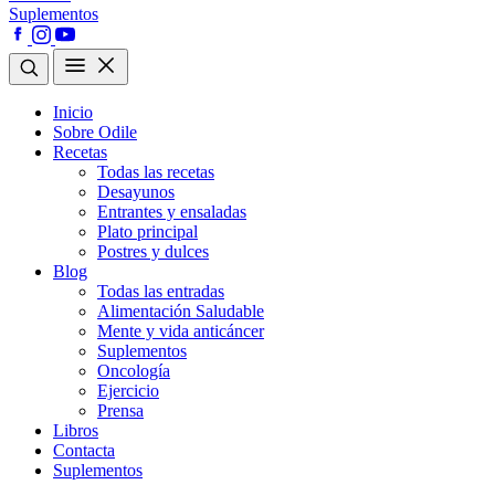
Suplementos
Inicio
Sobre Odile
Recetas
Todas las recetas
Desayunos
Entrantes y ensaladas
Plato principal
Postres y dulces
Blog
Todas las entradas
Alimentación Saludable
Mente y vida anticáncer
Suplementos
Oncología
Ejercicio
Prensa
Libros
Contacta
Suplementos