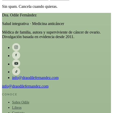
Sin spam. Cancela cuando quieras.
Dra. Odile Fernández
Salud integrativa · Medicina anticáncer
Médica de familia, autora y superviviente de cáncer de ovario.
Divulgación basada en evidencia desde 2011.
info@draodilefernandez.com
info@draodilefernandez.com
CONOCE
Sobre Odile
Libros
Contacta