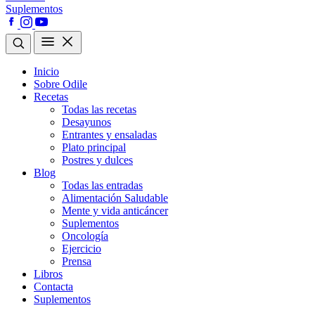
Suplementos
Inicio
Sobre Odile
Recetas
Todas las recetas
Desayunos
Entrantes y ensaladas
Plato principal
Postres y dulces
Blog
Todas las entradas
Alimentación Saludable
Mente y vida anticáncer
Suplementos
Oncología
Ejercicio
Prensa
Libros
Contacta
Suplementos