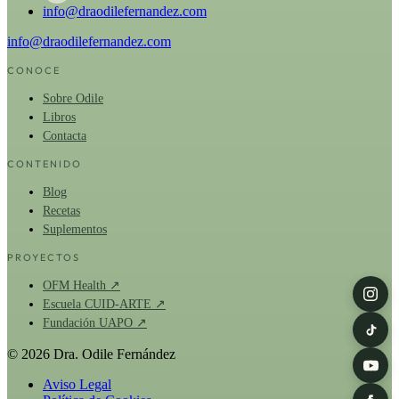
info@draodilefernandez.com
info@draodilefernandez.com
CONOCE
Sobre Odile
Libros
Contacta
CONTENIDO
Blog
Recetas
Suplementos
PROYECTOS
OFM Health ↗
Escuela CUID-ARTE ↗
Fundación UAPO ↗
© 2026 Dra. Odile Fernández
Aviso Legal