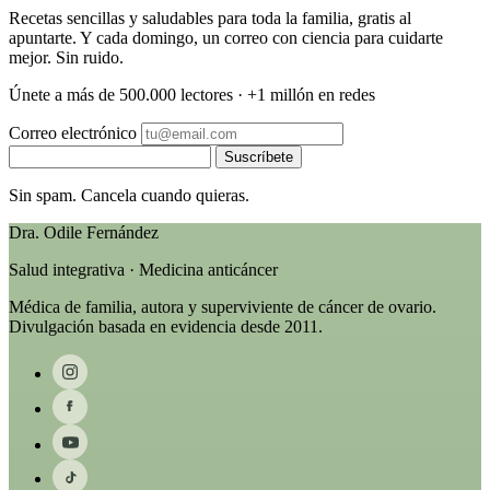
Recetas sencillas y saludables para toda la familia, gratis al
apuntarte. Y cada domingo, un correo con ciencia para cuidarte
mejor. Sin ruido.
Únete a más de 500.000 lectores · +1 millón en redes
Correo electrónico
Suscríbete
Sin spam. Cancela cuando quieras.
Dra. Odile Fernández
Salud integrativa · Medicina anticáncer
Médica de familia, autora y superviviente de cáncer de ovario.
Divulgación basada en evidencia desde 2011.