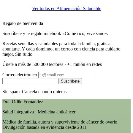
Ver todos en Alimentación Saludable
Regalo de bienvenida
Suscríbete y te regalo mi ebook «Come rico, vive sano».
Recetas sencillas y saludables para toda la familia, gratis al
apuntarte. Y cada domingo, un correo con ciencia para cuidarte
mejor. Sin ruido.
Únete a más de 500.000 lectores · +1 millón en redes
Correo electrónico
Suscríbete
Sin spam. Cancela cuando quieras.
Dra. Odile Fernández
Salud integrativa · Medicina anticáncer
Médica de familia, autora y superviviente de cáncer de ovario.
Divulgación basada en evidencia desde 2011.