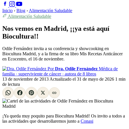
Inicio
›
Blog
›
Alimentación Saludable
Alimentación Saludable
Nos vemos en Madrid, ¡¡ya está aquí
Biocultura!!
Odile Fernández invita a su conferencia y showcooking en
Biocultura Madrid, y a la firma de su libro Mis Recetas Anticáncer
en Ecocentro, el 16 de noviembre.
Por
Dra. Odile Fernández
Médica de
familia · superviviente de cáncer · autora de 8 libros
13 de noviembre de 2013
Actualizado el
31 de mayo de 2026
1 min
de lectura
¡Ya queda muy poquito para Biocultura Madrid! Os invito a todos a
las actividades que desarrollaremos junto a
Conasi