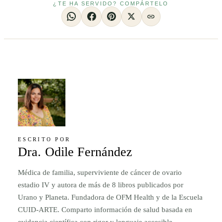
¿TE HA SERVIDO? COMPÁRTELO
ESCRITO POR
Dra. Odile Fernández
Médica de familia, superviviente de cáncer de ovario
estadio IV y autora de más de 8 libros publicados por
Urano y Planeta. Fundadora de OFM Health y de la Escuela
CUID-ARTE. Comparto información de salud basada en
evidencia científica con rigor y lenguaje accesible.