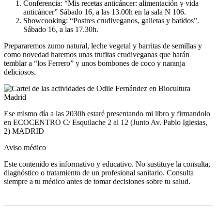
Conferencia: “Mis recetas anticáncer: alimentación y vida
anticáncer” Sábado 16, a las 13.00h en la sala N 106.
Showcooking: “Postres crudiveganos, galletas y batidos”.
Sábado 16, a las 17.30h.
Prepararemos zumo natural, leche vegetal y barritas de semillas y
como novedad haremos unas trufitas crudiveganas que harán
temblar a “los Ferrero” y unos bombones de coco y naranja
deliciosos.
Ese mismo día a las 2030h estaré presentando mi libro y firmandolo
en ECOCENTRO C/ Esquilache 2 al 12 (Junto Av. Pablo Iglesias,
2) MADRID
Aviso médico
Este contenido es informativo y educativo. No sustituye la consulta,
diagnóstico o tratamiento de un profesional sanitario. Consulta
siempre a tu médico antes de tomar decisiones sobre tu salud.