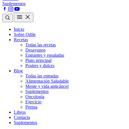
Suplementos
Inicio
Sobre Odile
Recetas
Todas las recetas
Desayunos
Entrantes y ensaladas
Plato principal
Postres y dulces
Blog
Todas las entradas
Alimentación Saludable
Mente y vida anticáncer
Suplementos
Oncología
Ejercicio
Prensa
Libros
Contacta
Suplementos