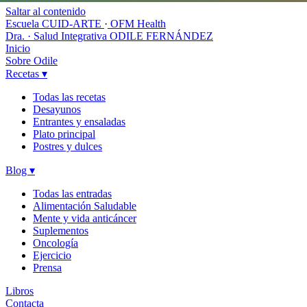
Saltar al contenido
Escuela CUID-ARTE
·
OFM Health
Dra. · Salud Integrativa
ODILE FERNÁNDEZ
Inicio
Sobre Odile
Recetas
▾
Todas las recetas
Desayunos
Entrantes y ensaladas
Plato principal
Postres y dulces
Blog
▾
Todas las entradas
Alimentación Saludable
Mente y vida anticáncer
Suplementos
Oncología
Ejercicio
Prensa
Libros
Contacta