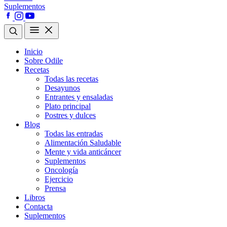
Suplementos
Inicio
Sobre Odile
Recetas
Todas las recetas
Desayunos
Entrantes y ensaladas
Plato principal
Postres y dulces
Blog
Todas las entradas
Alimentación Saludable
Mente y vida anticáncer
Suplementos
Oncología
Ejercicio
Prensa
Libros
Contacta
Suplementos