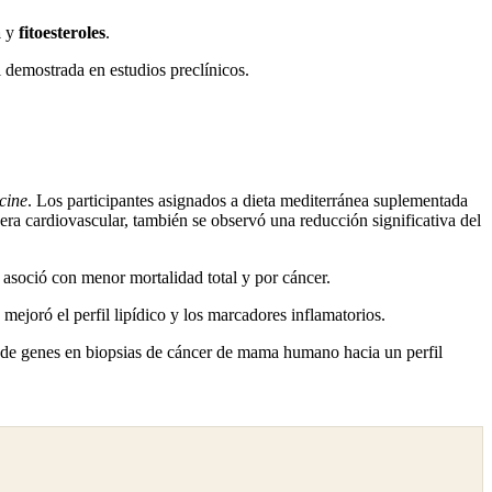
a
y
fitoesteroles
.
l demostrada en estudios preclínicos.
cine
. Los participantes asignados a dieta mediterránea suplementada
ra cardiovascular, también se observó una reducción significativa del
 asoció con menor mortalidad total y por cáncer.
ejoró el perfil lipídico y los marcadores inflamatorios.
n de genes en biopsias de cáncer de mama humano hacia un perfil