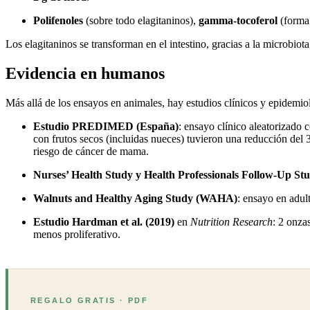
Polifenoles
(sobre todo elagitaninos),
gamma-tocoferol
(forma 
Los elagitaninos se transforman en el intestino, gracias a la microbiot
Evidencia en humanos
Más allá de los ensayos en animales, hay estudios clínicos y epidemio
Estudio PREDIMED (España)
: ensayo clínico aleatorizado
con frutos secos (incluidas nueces) tuvieron una reducción del
riesgo de cáncer de mama.
Nurses’ Health Study y Health Professionals Follow-Up St
Walnuts and Healthy Aging Study (WAHA)
: ensayo en adul
Estudio Hardman et al. (2019)
en
Nutrition Research
: 2 onza
menos proliferativo.
REGALO GRATIS · PDF