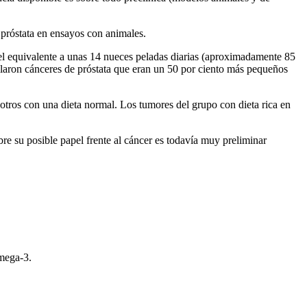
 próstata en ensayos con animales.
 el equivalente a unas 14 nueces peladas diarias (aproximadamente 85
llaron cánceres de próstata que eran un 50 por ciento más pequeños
otros con una dieta normal. Los tumores del grupo con dieta rica en
bre su posible papel frente al cáncer es todavía muy preliminar
omega-3.