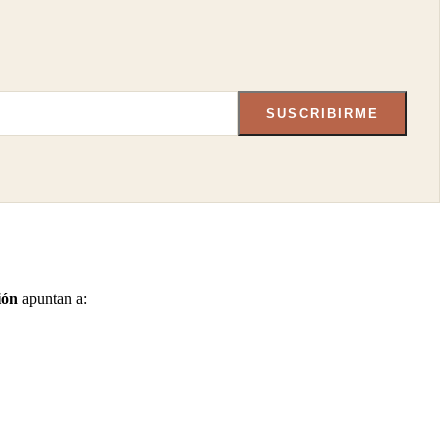
SUSCRIBIRME
ión
apuntan a: