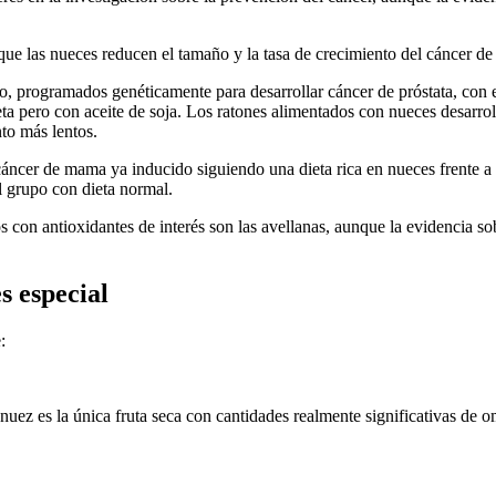
ue las nueces reducen el tamaño y la tasa de crecimiento del cáncer de
io, programados genéticamente para desarrollar cáncer de próstata, con
eta pero con aceite de soja. Los ratones alimentados con nueces desarro
nto más lentos.
áncer de mama ya inducido siguiendo una dieta rica en nueces frente a 
l grupo con dieta normal.
 con antioxidantes de interés son las avellanas, aunque la evidencia so
s especial
:
nuez es la única fruta seca con cantidades realmente significativas de 