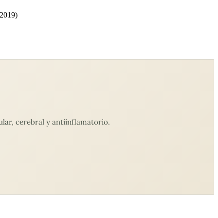
2019)
ar, cerebral y antiinflamatorio.