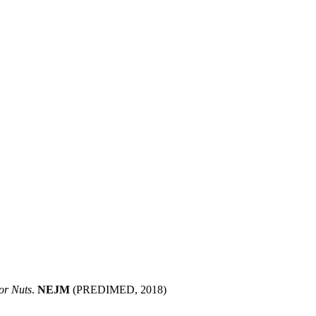
or Nuts
.
NEJM
(PREDIMED, 2018)