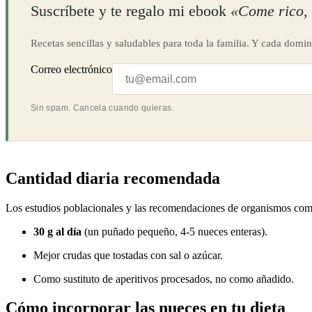
Suscríbete y te regalo mi ebook
«Come rico, 
Recetas sencillas y saludables para toda la familia. Y cada domin
Correo electrónico
Sin spam. Cancela cuando quieras.
Cantidad diaria recomendada
Los estudios poblacionales y las recomendaciones de organismos co
30 g al día
(un puñado pequeño, 4-5 nueces enteras).
Mejor crudas que tostadas con sal o azúcar.
Como sustituto de aperitivos procesados, no como añadido.
Cómo incorporar las nueces en tu dieta