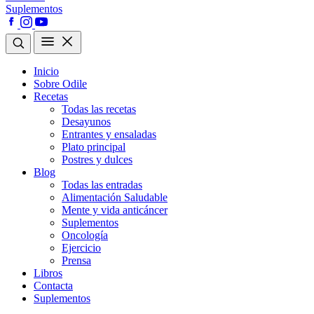
Suplementos
Inicio
Sobre Odile
Recetas
Todas las recetas
Desayunos
Entrantes y ensaladas
Plato principal
Postres y dulces
Blog
Todas las entradas
Alimentación Saludable
Mente y vida anticáncer
Suplementos
Oncología
Ejercicio
Prensa
Libros
Contacta
Suplementos