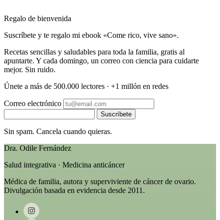
Regalo de bienvenida
Suscríbete y te regalo mi ebook «Come rico, vive sano».
Recetas sencillas y saludables para toda la familia, gratis al
apuntarte. Y cada domingo, un correo con ciencia para cuidarte
mejor. Sin ruido.
Únete a más de 500.000 lectores · +1 millón en redes
Correo electrónico
Suscríbete
Sin spam. Cancela cuando quieras.
Dra. Odile Fernández
Salud integrativa · Medicina anticáncer
Médica de familia, autora y superviviente de cáncer de ovario.
Divulgación basada en evidencia desde 2011.