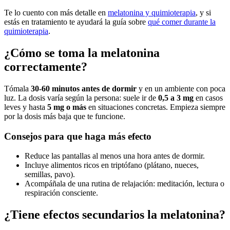
Te lo cuento con más detalle en
melatonina y quimioterapia
, y si
estás en tratamiento te ayudará la guía sobre
qué comer durante la
quimioterapia
.
¿Cómo se toma la melatonina
correctamente?
Tómala
30-60 minutos antes de dormir
y en un ambiente con poca
luz. La dosis varía según la persona: suele ir de
0,5 a 3 mg
en casos
leves y hasta
5 mg o más
en situaciones concretas. Empieza siempre
por la dosis más baja que te funcione.
Consejos para que haga más efecto
Reduce las pantallas al menos una hora antes de dormir.
Incluye alimentos ricos en triptófano (plátano, nueces,
semillas, pavo).
Acompáñala de una rutina de relajación: meditación, lectura o
respiración consciente.
¿Tiene efectos secundarios la melatonina?