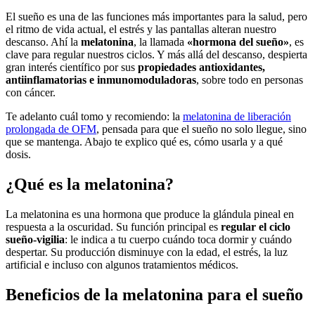
El sueño es una de las funciones más importantes para la salud, pero
el ritmo de vida actual, el estrés y las pantallas alteran nuestro
descanso. Ahí la
melatonina
, la llamada
«hormona del sueño»
, es
clave para regular nuestros ciclos. Y más allá del descanso, despierta
gran interés científico por sus
propiedades antioxidantes,
antiinflamatorias e inmunomoduladoras
, sobre todo en personas
con cáncer.
Te adelanto cuál tomo y recomiendo: la
melatonina de liberación
prolongada de OFM
, pensada para que el sueño no solo llegue, sino
que se mantenga. Abajo te explico qué es, cómo usarla y a qué
dosis.
¿Qué es la melatonina?
La melatonina es una hormona que produce la glándula pineal en
respuesta a la oscuridad. Su función principal es
regular el ciclo
sueño-vigilia
: le indica a tu cuerpo cuándo toca dormir y cuándo
despertar. Su producción disminuye con la edad, el estrés, la luz
artificial e incluso con algunos tratamientos médicos.
Beneficios de la melatonina para el sueño