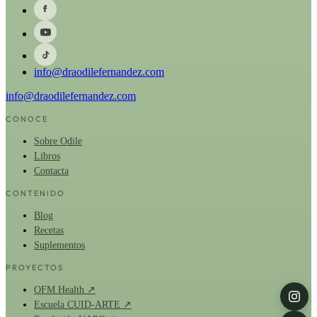
info@draodilefernandez.com
info@draodilefernandez.com
CONOCE
Sobre Odile
Libros
Contacta
CONTENIDO
Blog
Recetas
Suplementos
PROYECTOS
OFM Health ↗
Escuela CUID-ARTE ↗