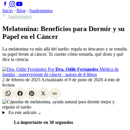
Inicio
›
Blog
›
Suplementos
Suplementos
Melatonina: Beneficios para Dormir y su
Papel en el Cáncer
La melatonina va más allá del sueño: regula tu descanso y se estudia
su papel frente al cáncer. Te cuento cómo tomarla, qué dosis y qué
dice la ciencia.
Por
Dra. Odile Fernández
Médica de
familia · superviviente de cáncer · autora de 8 libros
2 de febrero de 2025
Actualizado el
9 de junio de 2026
4 min de
lectura
En este artículo
⌄
Lo importante en 30 segundos