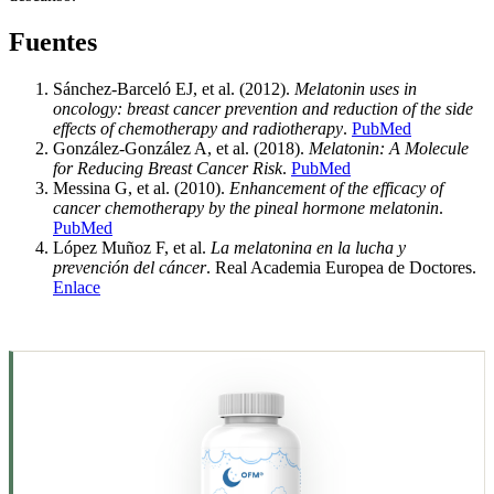
Fuentes
Sánchez-Barceló EJ, et al. (2012).
Melatonin uses in
oncology: breast cancer prevention and reduction of the side
effects of chemotherapy and radiotherapy
.
PubMed
González-González A, et al. (2018).
Melatonin: A Molecule
for Reducing Breast Cancer Risk
.
PubMed
Messina G, et al. (2010).
Enhancement of the efficacy of
cancer chemotherapy by the pineal hormone melatonin
.
PubMed
López Muñoz F, et al.
La melatonina en la lucha y
prevención del cáncer
. Real Academia Europea de Doctores.
Enlace