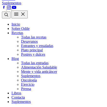
Suplementos
Inicio
Sobre Odile
Recetas
Todas las recetas
Desayunos
Entrantes y ensaladas
Plato principal
Postres y dulces
Blog
Todas las entradas
Alimentación Saludable
Mente y vida anticáncer
Suplementos
Oncología
Ejercicio
Prensa
Libros
Contacta
Suplementos