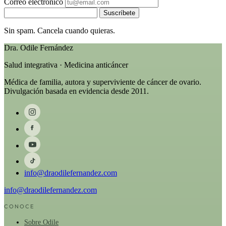
Correo electrónico
Suscríbete
Sin spam. Cancela cuando quieras.
Dra. Odile Fernández
Salud integrativa · Medicina anticáncer
Médica de familia, autora y superviviente de cáncer de ovario.
Divulgación basada en evidencia desde 2011.
info@draodilefernandez.com
info@draodilefernandez.com
CONOCE
Sobre Odile