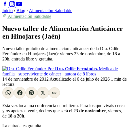
Inicio
›
Blog
›
Alimentación Saludable
Alimentación Saludable
Nuevo taller de Alimentación Anticáncer
en Hinojares (Jaén)
Nuevo taller gratuito de alimentación anticáncer de la Dra. Odile
Fernández en Hinojares (Jaén): viernes 23 de noviembre, de 18 a
20h, entrada libre y gratuita.
Por
Dra. Odile Fernández
Médica de
familia · superviviente de cáncer · autora de 8 libros
14 de noviembre de 2012
Actualizado el
6 de julio de 2026
1 min de
lectura
Esta vez toca una conferencia en mi tierra. Para los que viváis cerca
y os apetezca venir, deciros que será el
23 de noviembre
, viernes,
de
18 a 20h
.
La entrada es gratuita.