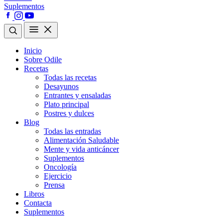
Suplementos
Inicio
Sobre Odile
Recetas
Todas las recetas
Desayunos
Entrantes y ensaladas
Plato principal
Postres y dulces
Blog
Todas las entradas
Alimentación Saludable
Mente y vida anticáncer
Suplementos
Oncología
Ejercicio
Prensa
Libros
Contacta
Suplementos