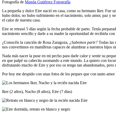
Fotografía de
Magda Gutiérrez Fotografía
La pequeña y dulce Eire nació en casa, como su hermano Iker. Fue un
hubo dolor, no hubo sufrimiento en el nacimiento, solo amor, paz y 
el calor de nuestra casa.
Eire se retrasó 5 días según la fecha probable de parto. Tenía prepar
nacimiento sencillo y darle a su madre la oportunidad de recibirla con
¿Conocéis la canción de Rosa Zaragoza,
¿Sabemos parir?
Todas las m
nos convertimos en mamíferas capaces de alumbrar a nuestros hijos s
Nada más nacer la puse en mi pecho para darle calor y sentir su peque
en que palpé su cabecita asomando a este mundo. La quiero con locura
disfrutando mucho de Eire y por eso os tengo tan abandonados, pero no 
Por hoy me despido con unas fotos de los peques que con tanto amor
Iker (2 años), Nacho (8 años), Eire (7 días)