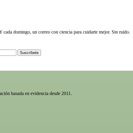
e. Y cada domingo, un correo con ciencia para cuidarte mejor. Sin ruido.
Suscríbete
gación basada en evidencia desde 2011.