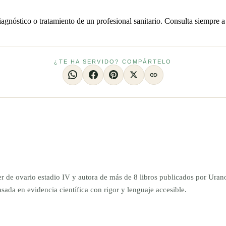
iagnóstico o tratamiento de un profesional sanitario. Consulta siempre a
¿TE HA SERVIDO? COMPÁRTELO
er de ovario estadio IV y autora de más de 8 libros publicados por Ur
da en evidencia científica con rigor y lenguaje accesible.