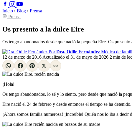
Inicio
›
Blog
›
Prensa
Prensa
Os presento a la dulce Eire
Os tengo abandonados desde que nació la pequeña Eire. Os presento a
Por
Dra. Odile Fernández
Médica de famili
12 de marzo de 2016
Actualizado el
31 de mayo de 2026
2 min de lec
¡Hola!
Os tengo abandonados, lo sé y lo siento, pero desde que nació la peq
Eire nació el 24 de febrero y desde entonces el tiempo se ha detenido.
¡Ahora somos familia numerosa! ¡Increíble! Quién nos lo iba a decir 