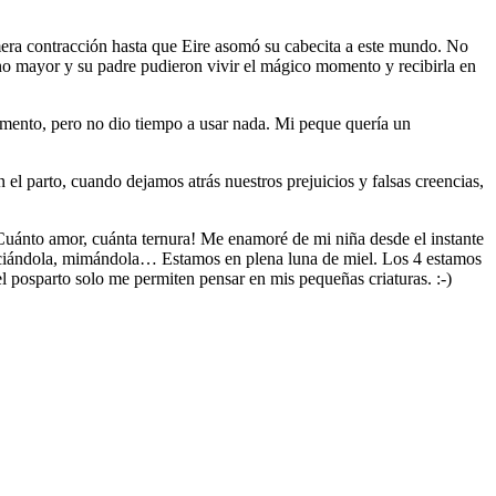
era contracción hasta que Eire asomó su cabecita a este mundo. No
o mayor y su padre pudieron vivir el mágico momento y recibirla en
momento, pero no dio tiempo a usar nada. Mi peque quería un
el parto, cuando dejamos atrás nuestros prejuicios y falsas creencias,
¡Cuánto amor, cuánta ternura! Me enamoré de mi niña desde el instante
ariciándola, mimándola… Estamos en plena luna de miel. Los 4 estamos
el posparto solo me permiten pensar en mis pequeñas criaturas. :-)