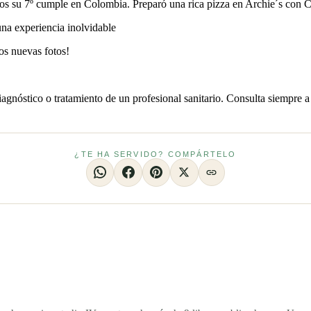
 su 7º cumple en Colombia. Preparó una rica pizza en Archie´s con C
os nuevas fotos!
iagnóstico o tratamiento de un profesional sanitario. Consulta siempre a
¿TE HA SERVIDO? COMPÁRTELO