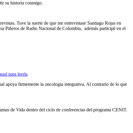
ir su historia conmigo.
evistas. Tuve la suerte de que me entrevistase Santiago Rojas en
a Piñeros de Radio Nacional de Colombia, además participé en el
quí para leerla
oya firmemente la oncologia integrativa. Al contrario de lo que
ramas de Vida dentro del ciclo de conferencias del programa CENIT.