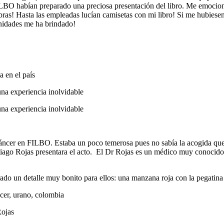
LBO habían preparado una preciosa presentación del libro. Me emocioné a
ras! Hasta las empleadas lucían camisetas con mi libro! Si me hubiesen 
nidades me ha brindado!
 en el país
áncer en FILBO. Estaba un poco temerosa pues no sabía la acogida que po
ntiago Rojas presentara el acto. El Dr Rojas es un médico muy conocid
do un detalle muy bonito para ellos: una manzana roja con la pegatina 
Rojas