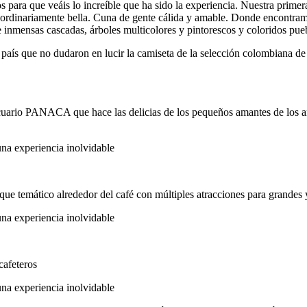
para que veáis lo increíble que ha sido la experiencia. Nuestra primer
ordinariamente bella. Cuna de gente cálida y amable. Donde encontram
e inmensas cascadas, árboles multicolores y pintorescos y coloridos pue
 país que no dudaron en lucir la camiseta de la selección colombiana de f
cuario PANACA que hace las delicias de los pequeños amantes de los an
ue temático alrededor del café con múltiples atracciones para grandes
cafeteros