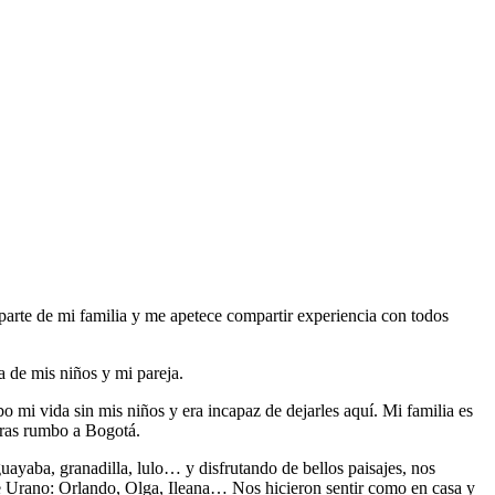
parte de mi familia y me apetece compartir experiencia con todos
ía de mis niños y mi pareja.
mi vida sin mis niños y era incapaz de dejarles aquí. Mi familia es
oras rumbo a Bogotá.
ayaba, granadilla, lulo… y disfrutando de bellos paisajes, nos
de Urano: Orlando, Olga, Ileana… Nos hicieron sentir como en casa y