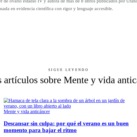
er de ovario estadio IV y autora de más de 8 libros publicados por Ur
da en evidencia científica con rigor y lenguaje accesible.
SIGUE LEYENDO
 artículos sobre Mente y vida anti
Mente y vida anticáncer
Descansar sin culpa: por qué el verano es un buen
momento para bajar el ritmo