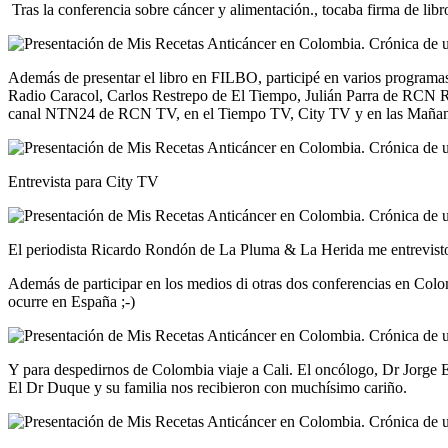
Tras la conferencia sobre cáncer y alimentación., tocaba firma de lib
Además de presentar el libro en FILBO, participé en varios programas
Radio Caracol, Carlos Restrepo de El Tiempo, Julián Parra de RCN
canal NTN24 de RCN TV, en el Tiempo TV, City TV y en las Mañanas
Entrevista para City TV
El periodista Ricardo Rondón de La Pluma & La Herida me entrevisto y
Además de participar en los medios di otras dos conferencias en
ocurre en España ;-)
Y para despedirnos de Colombia viaje a Cali. El oncólogo, Dr Jorge 
El Dr Duque y su familia nos recibieron con muchísimo cariño.