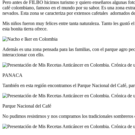
Pero antes de FILBO hicimos turismo y quiero enseñaros algunas fotos 
café colombiano, famoso en el mundo por su sabor. Es una zona extra
nevados. Esta zona se caracteriza por extensos cafetales adornados d
Mis niños fueron muy felices entre tanta naturaleza. Tanto les gustó el
esta bonita tierra ofrece.
Además es una zona pensada para las familias, con el parque agro pe
interaccionar con ello.
PANACA
También en esta región encontramos el Parque Nacional del Café, parq
Parque Nacional del Café
No pudimos resistirnos y nos compramos los tradicionales sombreros 