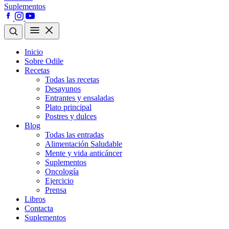
Suplementos
Inicio
Sobre Odile
Recetas
Todas las recetas
Desayunos
Entrantes y ensaladas
Plato principal
Postres y dulces
Blog
Todas las entradas
Alimentación Saludable
Mente y vida anticáncer
Suplementos
Oncología
Ejercicio
Prensa
Libros
Contacta
Suplementos