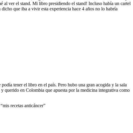
l ver el stand. Mi libro presidiendo el stand! Incluso había un cartel
dicho que iba a vivir esta experiencia hace 4 años no lo habría
día tener el libro en el país. Pero hubo una gran acogida y la sala
o y querido en Colombia que apuesta por la medicina integrativa como
“mis recetas anticáncer”