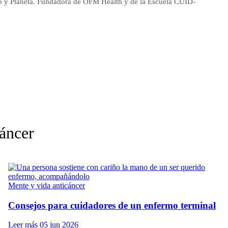
ano y Planeta. Fundadora de OFM Health y de la Escuela CUID-
cáncer
Mente y vida anticáncer
Consejos para cuidadores de un enfermo terminal
Leer más
05 jun 2026