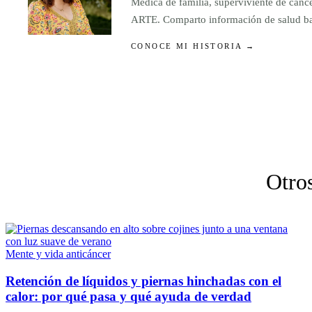
Médica de familia, superviviente de cánc
ARTE. Comparto información de salud basa
CONOCE MI HISTORIA →
Otros
Mente y vida anticáncer
Retención de líquidos y piernas hinchadas con el
calor: por qué pasa y qué ayuda de verdad