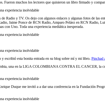
ros. Fueron muchos los lectores que quisieron un libro firmado y compart
 de Radio y TV. Os dejo con algunos enlaces y algunas fotos de las entr
 Radio, Jaime Ponce de RCN Radio, Amparo Peláez en RCN Radio, Luis
 con Uno. Toda una experiencia mediática inesperada.
 escribió esta bonita entrada en su blog sobre mí y mi libro.
Pinchad a
 Colombia, una en la LIGA COLOMBIANA CONTRA EL CANCER, la cual ap
Enrique Duque me invitó a a dar una conferencia en la Fundación Prog