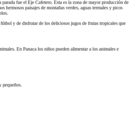
a parada fue el Eje Cafetero. Esta es la zona de mayor producción de
os hermosos paisajes de montañas verdes, aguas termales y picos
blos.
útbol y de disfrutar de los deliciosos jugos de frutas tropicales que
imales. En Panaca los niños pueden alimentar a los animales e
 y pequeños.