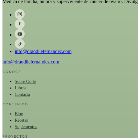
Médica de familia, autora y superviviente de cáncer de ovario. Divul
info@draodilefernandez.com
info@draodilefernandez.com
CONOCE
Sobre Odile
Libros
Contacta
CONTENIDO
Blog
Recetas
Suplementos
PROYECTOS