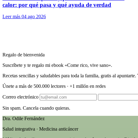
calor: por qué pasa y qué ayuda de verdad
Leer más
04 ago 2026
Regalo de bienvenida
Suscríbete y te regalo mi ebook «Come rico, vive sano».
Recetas sencillas y saludables para toda la familia, gratis al apuntart
Únete a más de 500.000 lectores · +1 millón en redes
Correo electrónico
Sin spam. Cancela cuando quieras.
Dra. Odile Fernández
Salud integrativa · Medicina anticáncer