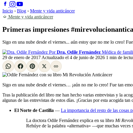
Inicio
›
Blog
›
Mente y vida anticáncer
Mente y vida anticáncer
Primeras impresiones #mirevolucionantic
Sigo en una nube desde el viernes... aún estoy que no me lo creo! Fu
Por
Dra. Odile Fernández
Médica de famili
29 de enero de 2017
Actualizado el
4 de junio de 2026
1 min de lectu
Sigo en una nube desde el viernes… ¡aún no me lo creo! Fue tan emoti
Tras la publicación del libro me han hecho varias entrevistas y la aco
algunas de las entrevistas de estos días. ¡Gracias por esta acogida tan 
El Norte de Castilla
—
La importancia del resto de las cosas p
La doctora Odile Fernández explica en su libro
Mi Revol
Rehúye de la palabra «alternativa» —que muchas veces s