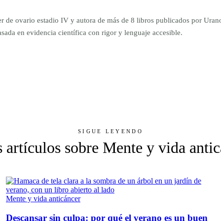
er de ovario estadio IV y autora de más de 8 libros publicados por Ur
da en evidencia científica con rigor y lenguaje accesible.
SIGUE LEYENDO
 artículos sobre Mente y vida anti
Mente y vida anticáncer
Descansar sin culpa: por qué el verano es un buen