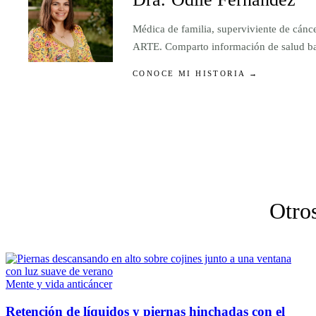
Médica de familia, superviviente de cánc
ARTE. Comparto información de salud basa
CONOCE MI HISTORIA →
Otros
Mente y vida anticáncer
Retención de líquidos y piernas hinchadas con el