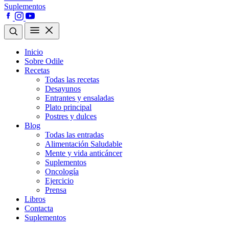
Suplementos
Inicio
Sobre Odile
Recetas
Todas las recetas
Desayunos
Entrantes y ensaladas
Plato principal
Postres y dulces
Blog
Todas las entradas
Alimentación Saludable
Mente y vida anticáncer
Suplementos
Oncología
Ejercicio
Prensa
Libros
Contacta
Suplementos