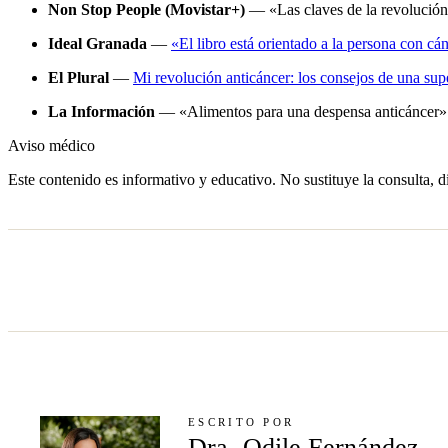
Non Stop People (Movistar+)
— «Las claves de la revolución
Ideal Granada
—
«El libro está orientado a la persona con c
El Plural
—
Mi revolución anticáncer: los consejos de una sup
La Información
— «Alimentos para una despensa anticáncer»
Aviso médico
Este contenido es informativo y educativo. No sustituye la consulta, d
ESCRITO POR
Dra. Odile Fernández