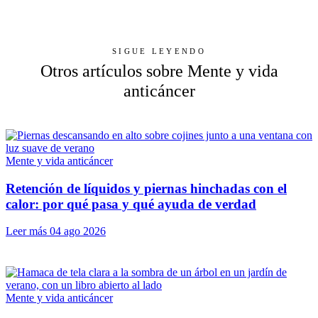
SIGUE LEYENDO
Otros artículos sobre Mente y vida
anticáncer
Mente y vida anticáncer
Retención de líquidos y piernas hinchadas con el
calor: por qué pasa y qué ayuda de verdad
Leer más
04 ago 2026
Mente y vida anticáncer