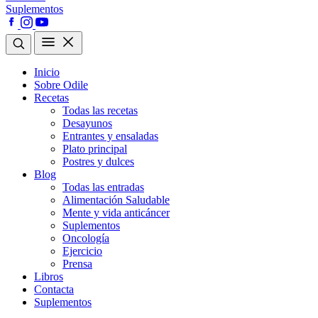
Suplementos
Inicio
Sobre Odile
Recetas
Todas las recetas
Desayunos
Entrantes y ensaladas
Plato principal
Postres y dulces
Blog
Todas las entradas
Alimentación Saludable
Mente y vida anticáncer
Suplementos
Oncología
Ejercicio
Prensa
Libros
Contacta
Suplementos