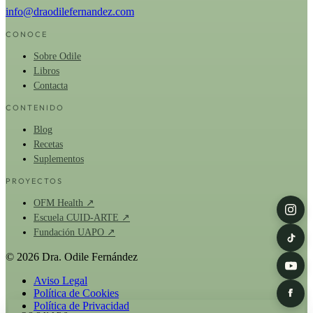
info@draodilefernandez.com
CONOCE
Sobre Odile
Libros
Contacta
CONTENIDO
Blog
Recetas
Suplementos
PROYECTOS
OFM Health ↗
Escuela CUID-ARTE ↗
Fundación UAPO ↗
© 2026 Dra. Odile Fernández
Aviso Legal
Política de Cookies
Política de Privacidad