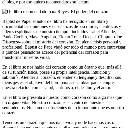
el blog y por eso quiero recomendaros su lectura.
Baptist de Pape, el autor del libro ha recogido en un libro y
documental las opiniones y enseñanzas de escritores, científicos y
líderes espirituales de nuestro tiempo –incluidos Isabel Allende,
Paulo Coelho, Maya Angelou, Ekhart Tolle, Deepak Chopra o Joe
Dispenza- sobre el misterio del corazón. En plena crisis personal y
profesional, Baptist de Pape viajó por todo el mundo para entrevistar
a grandes pensadores acerca del potencial del corazón para
transformar nuestras vidas.
En el libro se nos habla del corazón como un órgano que, más allá
de su función física, posee su propia inteligencia, intuición y
sabiduría. Atender al corazón, entender su lenguaje y descifrar sus
mensajes es el objetivo del libro para así cambiar para siempre
nuestra relación con la salud, la riqueza, el destino y el amor.
En el libro se presenta a nuestro como corazón como algo más que
un órgano vital. Nuestro corazón es el centro de nuestros
sentimientos. No somos conscientes de lo importante que es nuestro
corazón
Tenemos un corazón que nos da la vida y no le hacemos caso.
Bueno si, cuando nos empieza a fallar, pero mientras… pasamos de