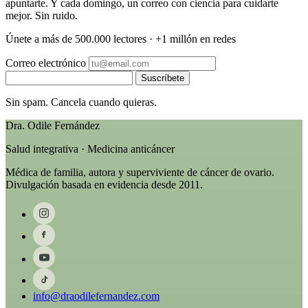
apuntarte. Y cada domingo, un correo con ciencia para cuidarte
mejor. Sin ruido.
Únete a más de 500.000 lectores · +1 millón en redes
Correo electrónico
Suscríbete
Sin spam. Cancela cuando quieras.
Dra. Odile Fernández
Salud integrativa · Medicina anticáncer
Médica de familia, autora y superviviente de cáncer de ovario.
Divulgación basada en evidencia desde 2011.
info@draodilefernandez.com