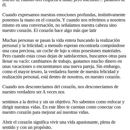
él.
Cuando expresamos nuestras emociones profundas, instintivamente
ponemos la mano en el corazón. Y cuando nos referimos a nosotros
mismo en una conversación, no señalamos nuestra cabeza sino
nuestro corazón. El corazón hace algo más que latir
Muchas personas se pasan la vida entera buscando la realización
personal y la felicidad; a menudo esperan encontrarla comprándose
una casa preciosa, un coche de lujo u otras posesiones materiales.
Pero cuando estas cosas dejan de satisfacernos, buscamos otras para
llenar su vacío: cambiamos de trabajo, gastamos mucho dinero en
unas vacaciones o encuentramos una nueva pareja. Sin embargo,
como el mayor tesoro, la verdadera fuente de nuestra felicidad y
realización personal, está dentro de nosotros, en nuestro corazón.
Cuando nos desconectamos del corazón, nos desconectamos de
nuestro verdadero ser A veces nos
sentimos a la deriva y sin un objetivo. No sabemos como enfocar y
dirigir nuestras vidas. En este libro te cuentan como conectar con
nuestro corazón para mejorar así nuestras vidas.
Abrir el corazón significa vivir una vida apasionante, plena de
sentido y con un propósito.