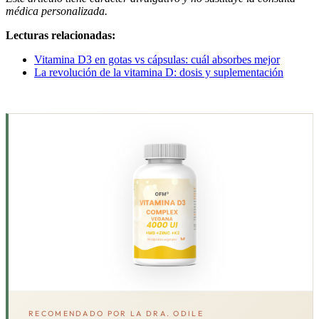
médica personalizada.
Lecturas relacionadas:
Vitamina D3 en gotas vs cápsulas: cuál absorbes mejor
La revolución de la vitamina D: dosis y suplementación
RECOMENDADO POR LA DRA. ODILE