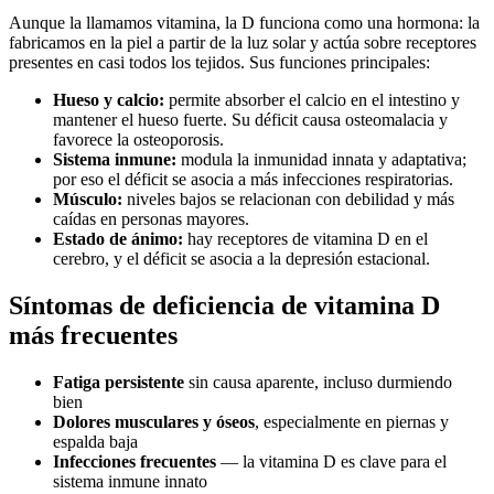
Aunque la llamamos vitamina, la D funciona como una hormona: la
fabricamos en la piel a partir de la luz solar y actúa sobre receptores
presentes en casi todos los tejidos. Sus funciones principales:
Hueso y calcio:
permite absorber el calcio en el intestino y
mantener el hueso fuerte. Su déficit causa osteomalacia y
favorece la osteoporosis.
Sistema inmune:
modula la inmunidad innata y adaptativa;
por eso el déficit se asocia a más infecciones respiratorias.
Músculo:
niveles bajos se relacionan con debilidad y más
caídas en personas mayores.
Estado de ánimo:
hay receptores de vitamina D en el
cerebro, y el déficit se asocia a la depresión estacional.
Síntomas de deficiencia de vitamina D
más frecuentes
Fatiga persistente
sin causa aparente, incluso durmiendo
bien
Dolores musculares y óseos
, especialmente en piernas y
espalda baja
Infecciones frecuentes
— la vitamina D es clave para el
sistema inmune innato