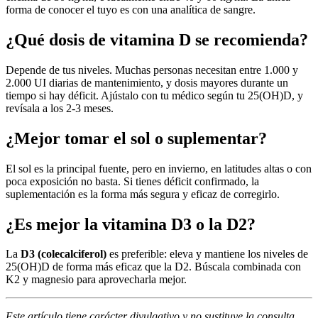
forma de conocer el tuyo es con una analítica de sangre.
¿Qué dosis de vitamina D se recomienda?
Depende de tus niveles. Muchas personas necesitan entre 1.000 y
2.000 UI diarias de mantenimiento, y dosis mayores durante un
tiempo si hay déficit. Ajústalo con tu médico según tu 25(OH)D, y
revísala a los 2-3 meses.
¿Mejor tomar el sol o suplementar?
El sol es la principal fuente, pero en invierno, en latitudes altas o con
poca exposición no basta. Si tienes déficit confirmado, la
suplementación es la forma más segura y eficaz de corregirlo.
¿Es mejor la vitamina D3 o la D2?
La
D3 (colecalciferol)
es preferible: eleva y mantiene los niveles de
25(OH)D de forma más eficaz que la D2. Búscala combinada con
K2 y magnesio para aprovecharla mejor.
Este artículo tiene carácter divulgativo y no sustituye la consulta