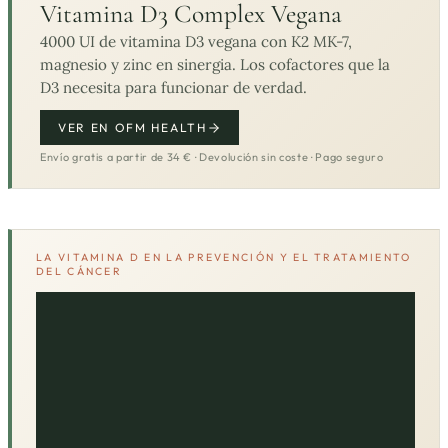
Vitamina D3 Complex Vegana
4000 UI de vitamina D3 vegana con K2 MK-7,
magnesio y zinc en sinergia. Los cofactores que la
D3 necesita para funcionar de verdad.
VER EN OFM HEALTH
Envío gratis a partir de 34 € · Devolución sin coste · Pago seguro
LA VITAMINA D EN LA PREVENCIÓN Y EL TRATAMIENTO
DEL CÁNCER