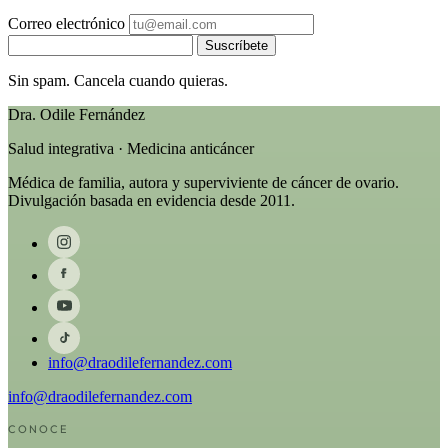
Correo electrónico
Suscríbete
Sin spam. Cancela cuando quieras.
Dra. Odile Fernández
Salud integrativa · Medicina anticáncer
Médica de familia, autora y superviviente de cáncer de ovario.
Divulgación basada en evidencia desde 2011.
info@draodilefernandez.com
info@draodilefernandez.com
CONOCE