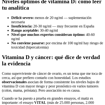
Niveles óptimos de vitamina D: cómo leer
tu analítica
Déficit severo:
menos de 20 ng/ml — suplementación
necesaria
Insuficiencia:
20-30 ng/ml — muy frecuente en España
Rango aceptable:
30-40 ng/ml
Nivel que muchos expertos consideran óptimo:
40-60
ng/ml
No conviene pasarse:
por encima de 100 ng/ml hay riesgo de
toxicidad (hipercalcemia)
Vitamina D y cáncer: qué dice de verdad
la evidencia
Como superviviente de cáncer de ovario, es un tema que me toca de
cerca, así que prefiero contarlo con honestidad. Los estudios
observacionales
asocian de forma consistente los niveles bajos de
vitamina D con mayor riesgo y peor pronóstico en varios tumores
(colon, mama, próstata). Pero asociación no es causa.
Cuando se ha puesto a prueba en grandes ensayos, el matiz es
importante: el ensayo
VITAL
(más de 25.000 personas, 2.000