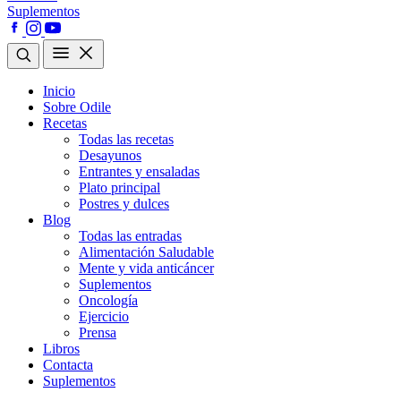
Suplementos
Inicio
Sobre Odile
Recetas
Todas las recetas
Desayunos
Entrantes y ensaladas
Plato principal
Postres y dulces
Blog
Todas las entradas
Alimentación Saludable
Mente y vida anticáncer
Suplementos
Oncología
Ejercicio
Prensa
Libros
Contacta
Suplementos