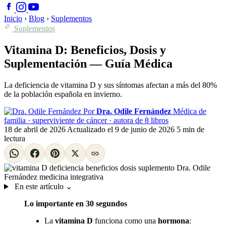
Inicio
›
Blog
›
Suplementos
Suplementos
Vitamina D: Beneficios, Dosis y
Suplementación — Guía Médica
La deficiencia de vitamina D y sus síntomas afectan a más del 80%
de la población española en invierno.
Por
Dra. Odile Fernández
Médica de
familia · superviviente de cáncer · autora de 8 libros
18 de abril de 2026
Actualizado el
9 de junio de 2026
5 min de
lectura
En este artículo
⌄
Lo importante en 30 segundos
La
vitamina D
funciona como una
hormona
: