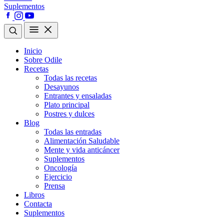
Suplementos
Inicio
Sobre Odile
Recetas
Todas las recetas
Desayunos
Entrantes y ensaladas
Plato principal
Postres y dulces
Blog
Todas las entradas
Alimentación Saludable
Mente y vida anticáncer
Suplementos
Oncología
Ejercicio
Prensa
Libros
Contacta
Suplementos