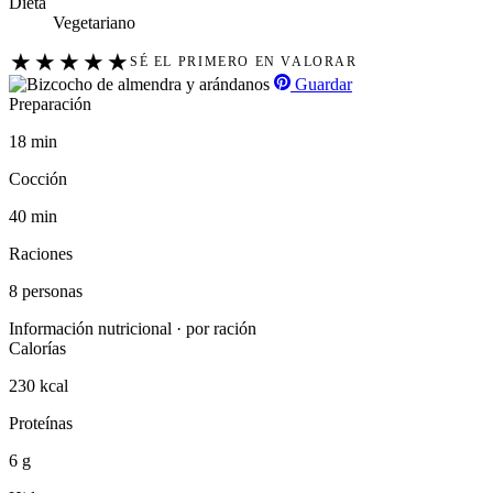
Dieta
Vegetariano
★
★
★
★
★
SÉ EL PRIMERO EN VALORAR
Guardar
Preparación
18 min
Cocción
40 min
Raciones
8 personas
Información nutricional · por ración
Calorías
230 kcal
Proteínas
6 g