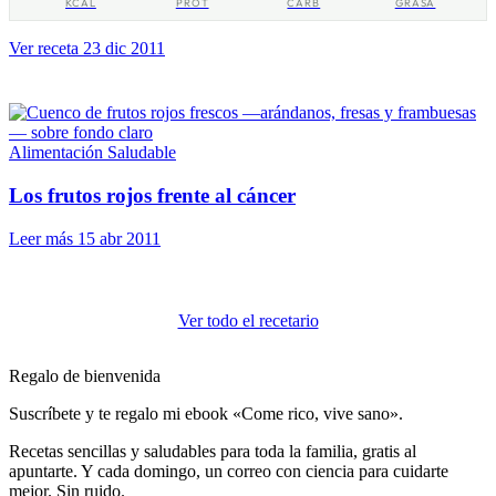
KCAL
PROT
CARB
GRASA
Ver receta
23 dic 2011
Alimentación Saludable
Los frutos rojos frente al cáncer
Leer más
15 abr 2011
Ver todo el recetario
Regalo de bienvenida
Suscríbete y te regalo mi ebook «Come rico, vive sano».
Recetas sencillas y saludables para toda la familia, gratis al
apuntarte. Y cada domingo, un correo con ciencia para cuidarte
mejor. Sin ruido.