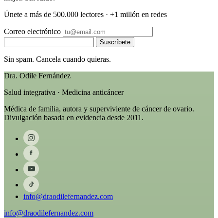
Únete a más de 500.000 lectores · +1 millón en redes
Correo electrónico
Suscríbete
Sin spam. Cancela cuando quieras.
Dra. Odile Fernández
Salud integrativa · Medicina anticáncer
Médica de familia, autora y superviviente de cáncer de ovario.
Divulgación basada en evidencia desde 2011.
info@draodilefernandez.com
info@draodilefernandez.com