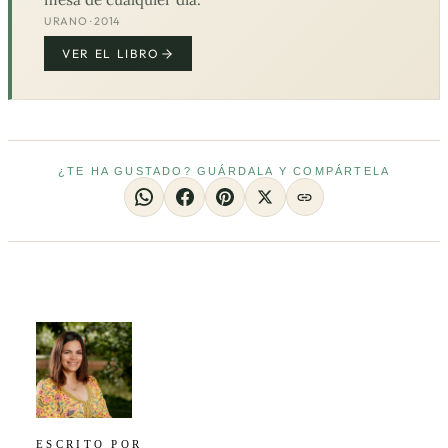
URANO · 2014
VER EL LIBRO
¿TE HA GUSTADO? GUÁRDALA Y COMPÁRTELA
ESCRITO POR