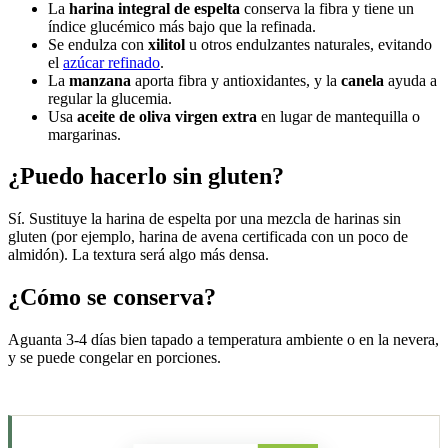
La
harina integral de espelta
conserva la fibra y tiene un
índice glucémico más bajo que la refinada.
Se endulza con
xilitol
u otros endulzantes naturales, evitando
el
azúcar refinado
.
La
manzana
aporta fibra y antioxidantes, y la
canela
ayuda a
regular la glucemia.
Usa
aceite de oliva virgen extra
en lugar de mantequilla o
margarinas.
¿Puedo hacerlo sin gluten?
Sí. Sustituye la harina de espelta por una mezcla de harinas sin
gluten (por ejemplo, harina de avena certificada con un poco de
almidón). La textura será algo más densa.
¿Cómo se conserva?
Aguanta 3-4 días bien tapado a temperatura ambiente o en la nevera,
y se puede congelar en porciones.