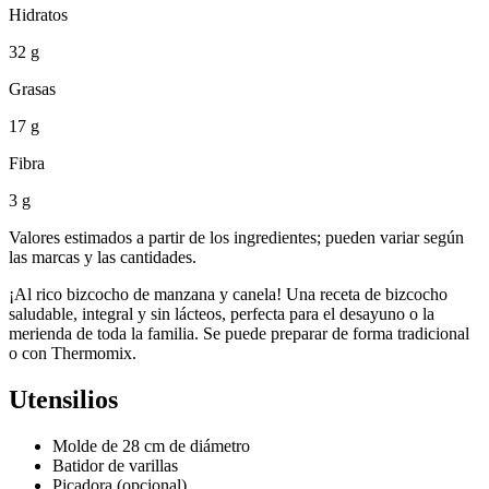
Hidratos
32 g
Grasas
17 g
Fibra
3 g
Valores estimados a partir de los ingredientes; pueden variar según
las marcas y las cantidades.
¡Al rico bizcocho de manzana y canela! Una receta de bizcocho
saludable, integral y sin lácteos, perfecta para el desayuno o la
merienda de toda la familia. Se puede preparar de forma tradicional
o con Thermomix.
Utensilios
Molde de 28 cm de diámetro
Batidor de varillas
Picadora (opcional)