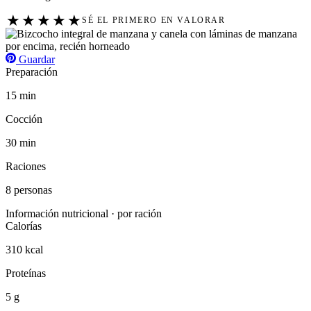
★
★
★
★
★
SÉ EL PRIMERO EN VALORAR
Guardar
Preparación
15 min
Cocción
30 min
Raciones
8 personas
Información nutricional · por ración
Calorías
310 kcal
Proteínas
5 g