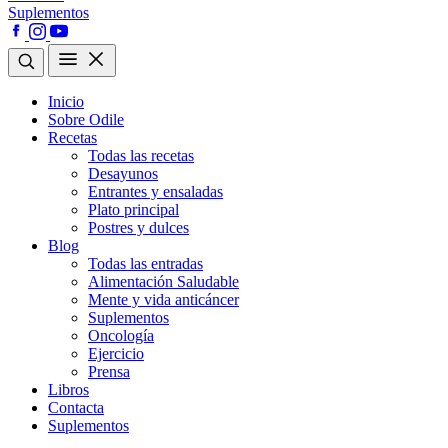
Suplementos
Inicio
Sobre Odile
Recetas
Todas las recetas
Desayunos
Entrantes y ensaladas
Plato principal
Postres y dulces
Blog
Todas las entradas
Alimentación Saludable
Mente y vida anticáncer
Suplementos
Oncología
Ejercicio
Prensa
Libros
Contacta
Suplementos