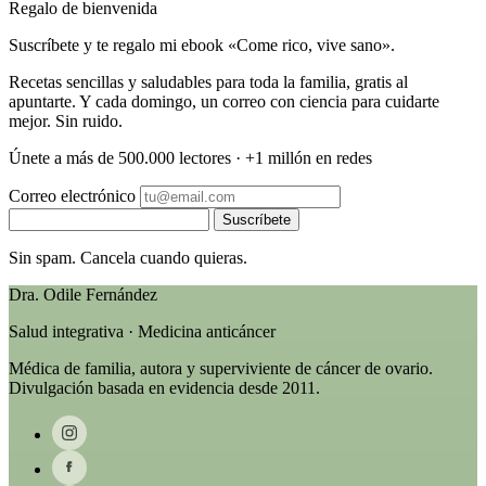
Regalo de bienvenida
Suscríbete y te regalo mi ebook «Come rico, vive sano».
Recetas sencillas y saludables para toda la familia, gratis al
apuntarte. Y cada domingo, un correo con ciencia para cuidarte
mejor. Sin ruido.
Únete a más de 500.000 lectores · +1 millón en redes
Correo electrónico
Suscríbete
Sin spam. Cancela cuando quieras.
Dra. Odile Fernández
Salud integrativa · Medicina anticáncer
Médica de familia, autora y superviviente de cáncer de ovario.
Divulgación basada en evidencia desde 2011.