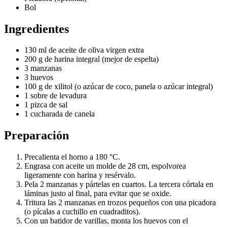
Bol
Ingredientes
130 ml de aceite de oliva virgen extra
200 g de harina integral (mejor de espelta)
3 manzanas
3 huevos
100 g de xilitol (o azúcar de coco, panela o azúcar integral)
1 sobre de levadura
1 pizca de sal
1 cucharada de canela
Preparación
Precalienta el horno a 180 °C.
Engrasa con aceite un molde de 28 cm, espolvorea
ligeramente con harina y resérvalo.
Pela 2 manzanas y pártelas en cuartos. La tercera córtala en
láminas justo al final, para evitar que se oxide.
Tritura las 2 manzanas en trozos pequeños con una picadora
(o pícalas a cuchillo en cuadraditos).
Con un batidor de varillas, monta los huevos con el