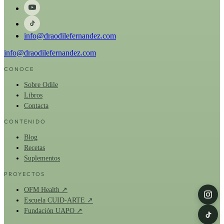
info@draodilefernandez.com
info@draodilefernandez.com
CONOCE
Sobre Odile
Libros
Contacta
CONTENIDO
Blog
Recetas
Suplementos
PROYECTOS
OFM Health ↗
Escuela CUID-ARTE ↗
Fundación UAPO ↗