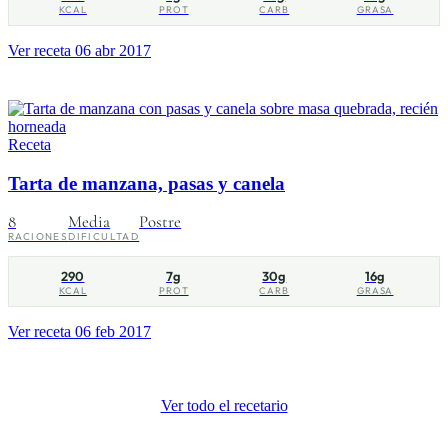
KCAL
PROT
CARB
GRASA
Ver receta
06 abr 2017
Receta
Tarta de manzana, pasas y canela
8
Media
Postre
RACIONES
DIFICULTAD
290
7g
30g
16g
KCAL
PROT
CARB
GRASA
Ver receta
06 feb 2017
Ver todo el recetario