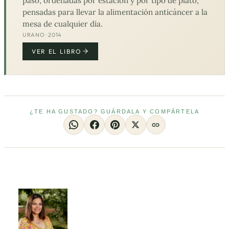
paso, ordenadas por estación y por tipo de plato,
pensadas para llevar la alimentación anticáncer a la
mesa de cualquier día.
URANO · 2014
VER EL LIBRO
¿TE HA GUSTADO? GUÁRDALA Y COMPÁRTELA