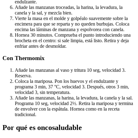
endulzante.
Añade las manzanas troceadas, la harina, la levadura, la
canela y la sal, y mezcla bien.
Vierte la masa en el molde y golpéalo suavemente sobre la
encimera para que se reparta y no queden burbujas. Coloca
encima las láminas de manzana y espolvorea con canela.
Hornea 30 minutos. Comprueba el punto introduciendo una
brocheta en el centro: si sale limpia, está listo. Retira y deja
enfriar antes de desmoldar.
Con Thermomix
Añade las manzanas al vaso y tritura 10 seg, velocidad 3.
Reserva.
Coloca la mariposa. Pon los huevos y el endulzante y
programa 3 min, 37 °C, velocidad 3. Después, otros 3 min,
velocidad 3, sin temperatura.
Añade las manzanas, la harina, la levadura, la canela y la sal.
Programa 10 seg, velocidad 2½. Retira la mariposa y termina
de envolver con la espátula. Hornea como en la receta
tradicional.
Por qué es oncosaludable