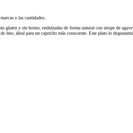
 marcas y las cantidades.
n gluten y sin horno, endulzadas de forma natural con sirope de agave (
de lino, ideal para un capricho más consciente. Este plato lo degustamos