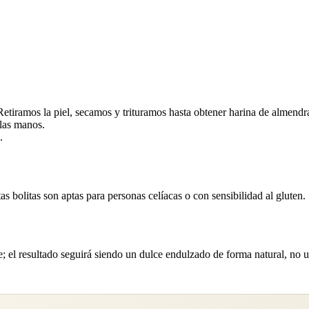
tiramos la piel, secamos y trituramos hasta obtener harina de almendr
las manos.
.
tas bolitas son aptas para personas celíacas o con sensibilidad al gluten.
ce; el resultado seguirá siendo un dulce endulzado de forma natural, no u