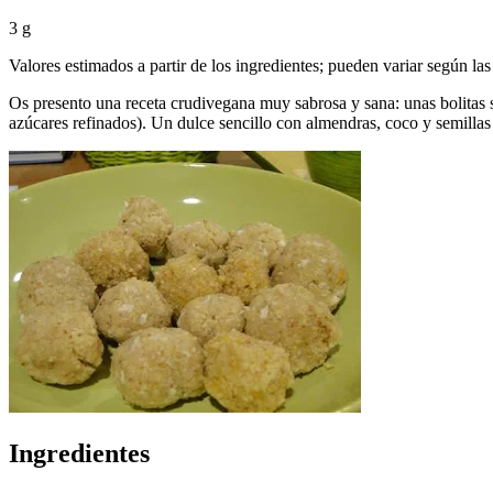
3 g
Valores estimados a partir de los ingredientes; pueden variar según las
Os presento una receta crudivegana muy sabrosa y sana: unas bolitas si
azúcares refinados). Un dulce sencillo con almendras, coco y semillas 
Ingredientes