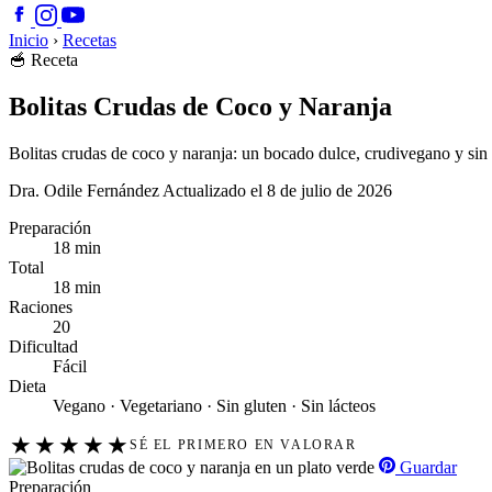
Inicio
›
Recetas
🥣
Receta
Bolitas Crudas de Coco y Naranja
Bolitas crudas de coco y naranja: un bocado dulce, crudivegano y sin 
Dra. Odile Fernández
Actualizado el 8 de julio de 2026
Preparación
18 min
Total
18 min
Raciones
20
Dificultad
Fácil
Dieta
Vegano · Vegetariano · Sin gluten · Sin lácteos
★
★
★
★
★
SÉ EL PRIMERO EN VALORAR
Guardar
Preparación