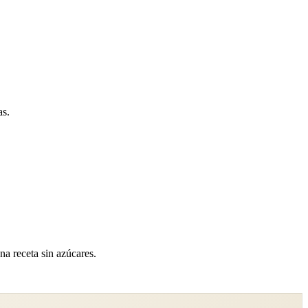
as.
na receta sin azúcares.