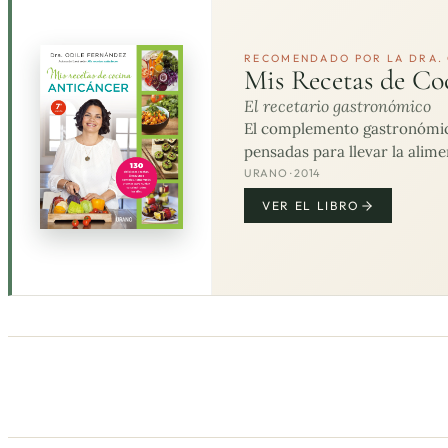
RECOMENDADO POR LA DRA. 
Mis Recetas de Co
El recetario gastronómico
El complemento gastronómico 
pensadas para llevar la alime
URANO · 2014
VER EL LIBRO