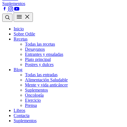
Suplementos
Inicio
Sobre Odile
Recetas
Todas las recetas
Desayunos
Entrantes y ensaladas
Plato principal
Postres y dulces
Blog
Todas las entradas
Alimentación Saludable
Mente y vida anticáncer
Suplementos
Oncología
Ejercicio
Prensa
Libros
Contacta
Suplementos