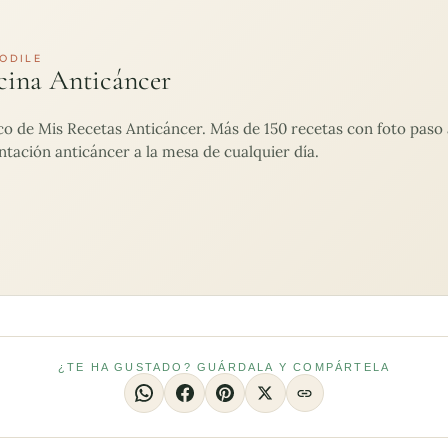
ODILE
cina Anticáncer
de Mis Recetas Anticáncer. Más de 150 recetas con foto paso a
ntación anticáncer a la mesa de cualquier día.
¿TE HA GUSTADO? GUÁRDALA Y COMPÁRTELA