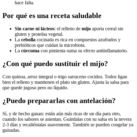
hace falta.
Por qué es una receta saludable
Sin carne ni lácteos
: el relleno de
mijo
aporta cereal sin
gluten y proteína vegetal.
La
cebolla
cocinada es rica en compuestos azufrados y
prebióticos que cuidan la microbiota.
La
cúrcuma
con pimienta suma su efecto antiinflamatorio.
¿Con qué puedo sustituir el mijo?
Con quinoa, arroz integral o trigo sarraceno cocidos. Todos ligan
bien el relleno y mantienen el plato sin gluten. Ajusta la salsa para
que quede jugoso pero no líquido.
¿Puedo prepararlas con antelación?
Sí, y de hecho ganan: están aún más ricas de un día para otro,
cuando los sabores se asientan. Guárdalas con su salsa en la nevera
2-3 días y recaliéntalas suavemente. También se pueden congelar ya
guisadas.