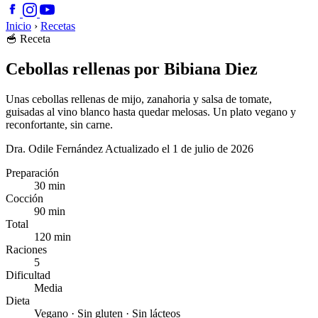
Inicio
›
Recetas
🥣
Receta
Cebollas rellenas por Bibiana Diez
Unas cebollas rellenas de mijo, zanahoria y salsa de tomate,
guisadas al vino blanco hasta quedar melosas. Un plato vegano y
reconfortante, sin carne.
Dra. Odile Fernández
Actualizado el 1 de julio de 2026
Preparación
30 min
Cocción
90 min
Total
120 min
Raciones
5
Dificultad
Media
Dieta
Vegano · Sin gluten · Sin lácteos