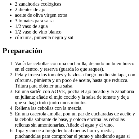
2 zanahorias ecológicas
2 dientes de ajo
aceite de oliva virgen extra
3 tomates para salsa
1/2 vaso de agua
1/2 vaso de vino blanco
cúrcuma, pimienta negra y sal
Preparación
Vacía las cebollas con una cucharilla, dejando un buen hueco
en el centro, y reserva (guarda lo que saques).
Pela y trocea los tomates y hazlos a fuego medio sin tapa, con
cúrcuma, pimienta y un poco de aceite, hasta que reduzca.
Tritura para obtener una salsa.
En una sartén con AOVE, pocha el ajo picado y la zanahoria
en juliana; añade el mijo cocido y la salsa de tomate y deja
que se haga todo junto unos minutos.
Rellena las cebollas con la mezcla.
En una cacerola amplia, pon un par de cucharadas de aceite y
la cebolla sobrante de base, y coloca encima las cebollas
rellenas sin amontonarlas. Añade el agua y el vino.
Tapa y cuece a fuego lento al menos hora y media,
pinchándolas para comprobar el punto y añadiendo agua si