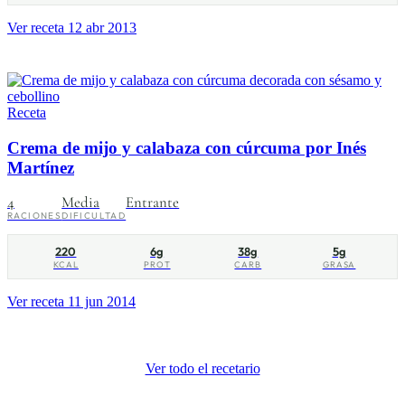
Ver receta
12 abr 2013
Receta
Crema de mijo y calabaza con cúrcuma por Inés
Martínez
4
Media
Entrante
RACIONES
DIFICULTAD
220
6g
38g
5g
KCAL
PROT
CARB
GRASA
Ver receta
11 jun 2014
Ver todo el recetario