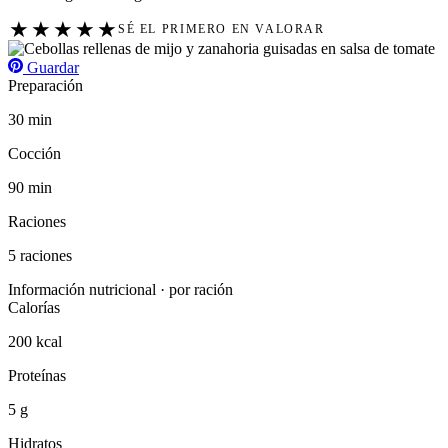
★
★
★
★
★
SÉ EL PRIMERO EN VALORAR
Guardar
Preparación
30 min
Cocción
90 min
Raciones
5 raciones
Información nutricional · por ración
Calorías
200 kcal
Proteínas
5 g
Hidratos