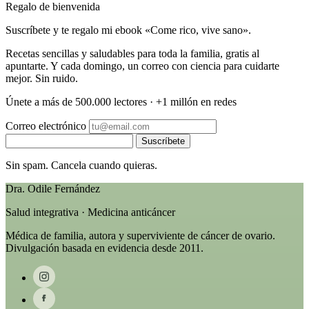
Regalo de bienvenida
Suscríbete y te regalo mi ebook «Come rico, vive sano».
Recetas sencillas y saludables para toda la familia, gratis al
apuntarte. Y cada domingo, un correo con ciencia para cuidarte
mejor. Sin ruido.
Únete a más de 500.000 lectores · +1 millón en redes
Correo electrónico
Suscríbete
Sin spam. Cancela cuando quieras.
Dra. Odile Fernández
Salud integrativa · Medicina anticáncer
Médica de familia, autora y superviviente de cáncer de ovario.
Divulgación basada en evidencia desde 2011.