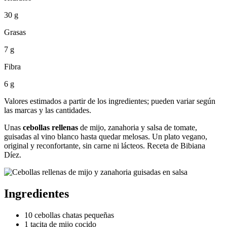
30 g
Grasas
7 g
Fibra
6 g
Valores estimados a partir de los ingredientes; pueden variar según
las marcas y las cantidades.
Unas
cebollas rellenas
de mijo, zanahoria y salsa de tomate,
guisadas al vino blanco hasta quedar melosas. Un plato vegano,
original y reconfortante, sin carne ni lácteos. Receta de Bibiana
Díez.
Ingredientes
10 cebollas chatas pequeñas
1 tacita de mijo cocido