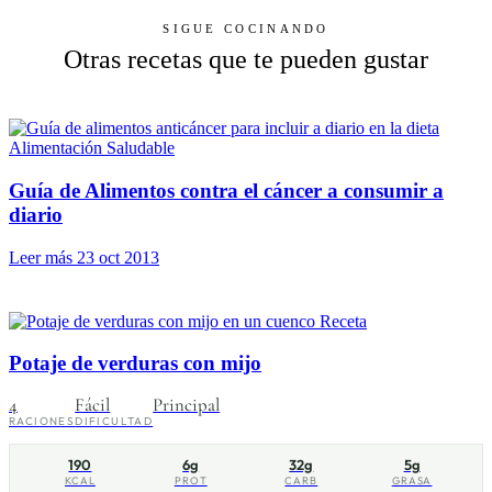
SIGUE COCINANDO
Otras recetas que te pueden gustar
Alimentación Saludable
Guía de Alimentos contra el cáncer a consumir a
diario
Leer más
23 oct 2013
Receta
Potaje de verduras con mijo
4
Fácil
Principal
RACIONES
DIFICULTAD
190
6g
32g
5g
KCAL
PROT
CARB
GRASA