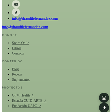
info@draodilefernandez.com
info@draodilefernandez.com
CONOCE
Sobre Odile
Libros
Contacta
CONTENIDO
Blog
Recetas
Suplementos
PROYECTOS
OFM Health ↗
Escuela CUID-ARTE ↗
Fundación UAPO ↗