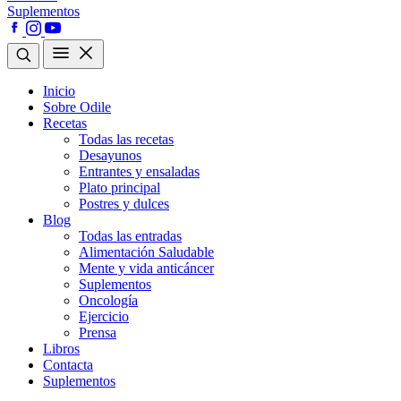
Suplementos
Inicio
Sobre Odile
Recetas
Todas las recetas
Desayunos
Entrantes y ensaladas
Plato principal
Postres y dulces
Blog
Todas las entradas
Alimentación Saludable
Mente y vida anticáncer
Suplementos
Oncología
Ejercicio
Prensa
Libros
Contacta
Suplementos