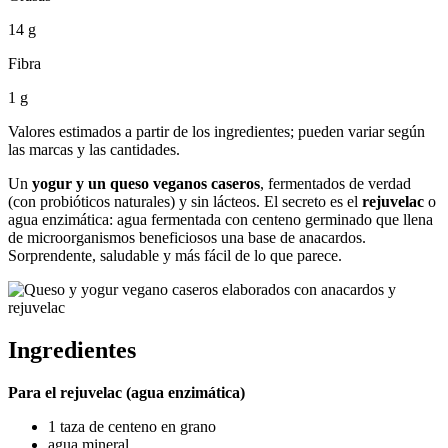
14 g
Fibra
1 g
Valores estimados a partir de los ingredientes; pueden variar según
las marcas y las cantidades.
Un
yogur y un queso veganos caseros
, fermentados de verdad
(con probióticos naturales) y sin lácteos. El secreto es el
rejuvelac
o
agua enzimática: agua fermentada con centeno germinado que llena
de microorganismos beneficiosos una base de anacardos.
Sorprendente, saludable y más fácil de lo que parece.
Ingredientes
Para el rejuvelac (agua enzimática)
1 taza de centeno en grano
agua mineral