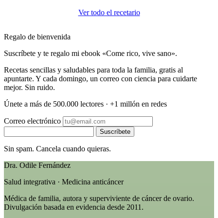
Ver todo el recetario
Regalo de bienvenida
Suscríbete y te regalo mi ebook «Come rico, vive sano».
Recetas sencillas y saludables para toda la familia, gratis al
apuntarte. Y cada domingo, un correo con ciencia para cuidarte
mejor. Sin ruido.
Únete a más de 500.000 lectores · +1 millón en redes
Correo electrónico
Suscríbete
Sin spam. Cancela cuando quieras.
Dra. Odile Fernández
Salud integrativa · Medicina anticáncer
Médica de familia, autora y superviviente de cáncer de ovario.
Divulgación basada en evidencia desde 2011.