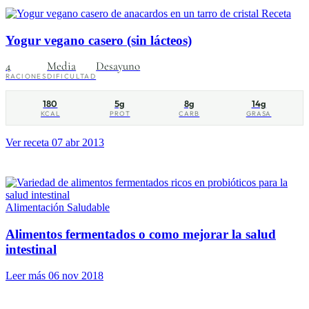
Receta
Yogur vegano casero (sin lácteos)
4
Media
Desayuno
RACIONES
DIFICULTAD
180
5g
8g
14g
KCAL
PROT
CARB
GRASA
Ver receta
07 abr 2013
Alimentación Saludable
Alimentos fermentados o como mejorar la salud
intestinal
Leer más
06 nov 2018