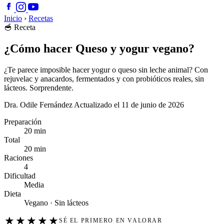
Inicio
›
Recetas
🥣
Receta
¿Cómo hacer Queso y yogur vegano?
¿Te parece imposible hacer yogur o queso sin leche animal? Con
rejuvelac y anacardos, fermentados y con probióticos reales, sin
lácteos. Sorprendente.
Dra. Odile Fernández
Actualizado el 11 de junio de 2026
Preparación
20 min
Total
20 min
Raciones
4
Dificultad
Media
Dieta
Vegano · Sin lácteos
★
★
★
★
★
SÉ EL PRIMERO EN VALORAR