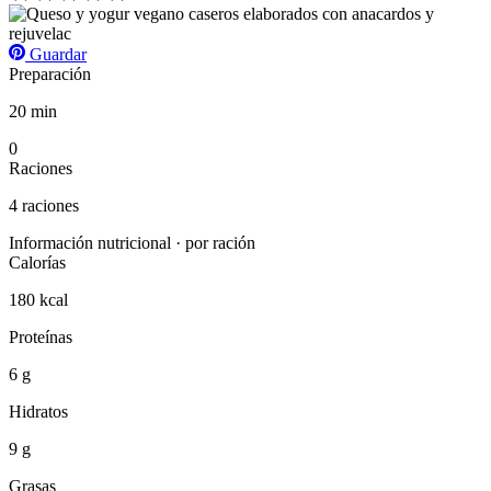
Guardar
Preparación
20 min
0
Raciones
4 raciones
Información nutricional · por ración
Calorías
180 kcal
Proteínas
6 g
Hidratos
9 g
Grasas