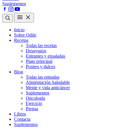
Suplementos
Inicio
Sobre Odile
Recetas
Todas las recetas
Desayunos
Entrantes y ensaladas
Plato principal
Postres y dulces
Blog
Todas las entradas
Alimentación Saludable
Mente y vida anticáncer
Suplementos
Oncología
Ejercicio
Prensa
Libros
Contacta
Suplementos