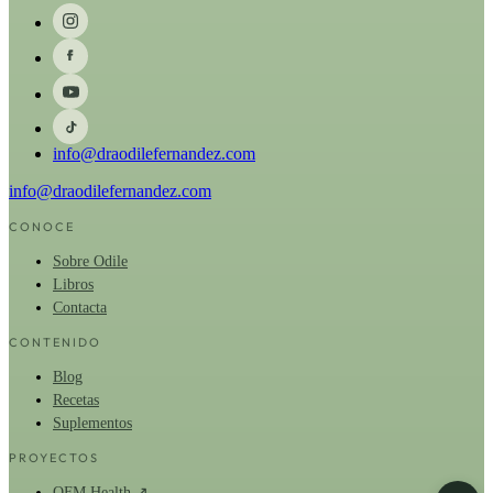
info@draodilefernandez.com
info@draodilefernandez.com
CONOCE
Sobre Odile
Libros
Contacta
CONTENIDO
Blog
Recetas
Suplementos
PROYECTOS
OFM Health ↗