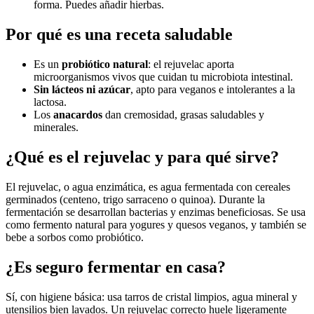
forma. Puedes añadir hierbas.
Por qué es una receta saludable
Es un
probiótico natural
: el rejuvelac aporta
microorganismos vivos que cuidan tu microbiota intestinal.
Sin lácteos ni azúcar
, apto para veganos e intolerantes a la
lactosa.
Los
anacardos
dan cremosidad, grasas saludables y
minerales.
¿Qué es el rejuvelac y para qué sirve?
El rejuvelac, o agua enzimática, es agua fermentada con cereales
germinados (centeno, trigo sarraceno o quinoa). Durante la
fermentación se desarrollan bacterias y enzimas beneficiosas. Se usa
como fermento natural para yogures y quesos veganos, y también se
bebe a sorbos como probiótico.
¿Es seguro fermentar en casa?
Sí, con higiene básica: usa tarros de cristal limpios, agua mineral y
utensilios bien lavados. Un rejuvelac correcto huele ligeramente