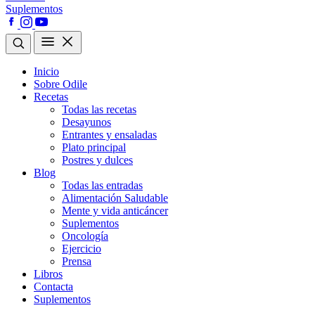
Suplementos
Inicio
Sobre Odile
Recetas
Todas las recetas
Desayunos
Entrantes y ensaladas
Plato principal
Postres y dulces
Blog
Todas las entradas
Alimentación Saludable
Mente y vida anticáncer
Suplementos
Oncología
Ejercicio
Prensa
Libros
Contacta
Suplementos