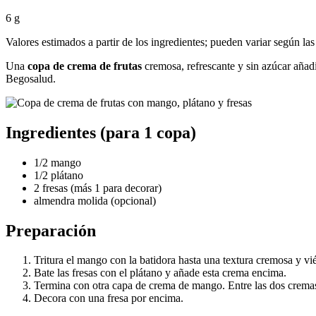
6 g
Valores estimados a partir de los ingredientes; pueden variar según las
Una
copa de crema de frutas
cremosa, refrescante y sin azúcar añad
Begosalud.
Ingredientes (para 1 copa)
1/2 mango
1/2 plátano
2 fresas (más 1 para decorar)
almendra molida (opcional)
Preparación
Tritura el mango con la batidora hasta una textura cremosa y vié
Bate las fresas con el plátano y añade esta crema encima.
Termina con otra capa de crema de mango. Entre las dos crema
Decora con una fresa por encima.