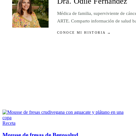
Dra. Odile Fernández
Médica de familia, superviviente de cánc
ARTE. Comparto información de salud basa
CONOCE MI HISTORIA →
Receta
Mousse de fresas de Begosalud