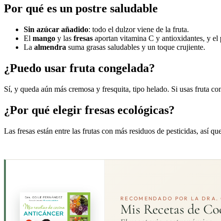
Por qué es un postre saludable
Sin azúcar añadido
: todo el dulzor viene de la fruta.
El
mango
y las
fresas
aportan vitamina C y antioxidantes, y el
La
almendra
suma grasas saludables y un toque crujiente.
¿Puedo usar fruta congelada?
Sí, y queda aún más cremosa y fresquita, tipo helado. Si usas fruta con
¿Por qué elegir fresas ecológicas?
Las fresas están entre las frutas con más residuos de pesticidas, así qu
RECOMENDADO POR LA DRA. 
Mis Recetas de Co