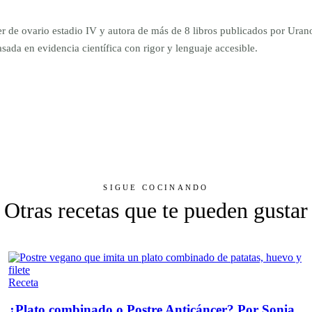
er de ovario estadio IV y autora de más de 8 libros publicados por Ur
da en evidencia científica con rigor y lenguaje accesible.
SIGUE COCINANDO
Otras recetas que te pueden gustar
Receta
¿Plato combinado o Postre Anticáncer? Por Sonia