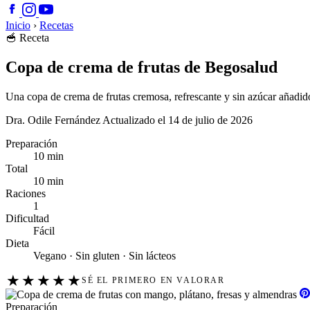
Inicio
›
Recetas
🥣
Receta
Copa de crema de frutas de Begosalud
Una copa de crema de frutas cremosa, refrescante y sin azúcar añadi
Dra. Odile Fernández
Actualizado el 14 de julio de 2026
Preparación
10 min
Total
10 min
Raciones
1
Dificultad
Fácil
Dieta
Vegano · Sin gluten · Sin lácteos
★
★
★
★
★
SÉ EL PRIMERO EN VALORAR
Preparación