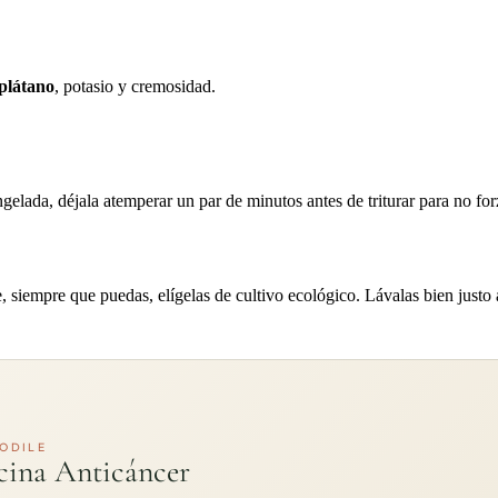
plátano
, potasio y cremosidad.
gelada, déjala atemperar un par de minutos antes de triturar para no forz
e, siempre que puedas, elígelas de cultivo ecológico. Lávalas bien justo 
ODILE
cina Anticáncer