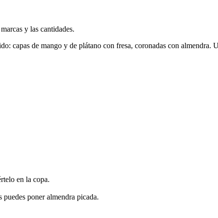
 marcas y las cantidades.
ido: capas de mango y de plátano con fresa, coronadas con almendra. U
rtelo en la copa.
s puedes poner almendra picada.