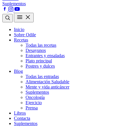
Suplementos
Inicio
Sobre Odile
Recetas
Todas las recetas
Desayunos
Entrantes y ensaladas
Plato principal
Postres y dulces
Blog
Todas las entradas
Alimentación Saludable
Mente y vida anticáncer
Suplementos
Oncología
Ejercicio
Prensa
Libros
Contacta
Suplementos