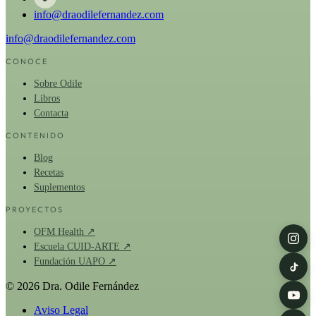
info@draodilefernandez.com
info@draodilefernandez.com
CONOCE
Sobre Odile
Libros
Contacta
CONTENIDO
Blog
Recetas
Suplementos
PROYECTOS
OFM Health ↗
Escuela CUID-ARTE ↗
Fundación UAPO ↗
© 2026 Dra. Odile Fernández
Aviso Legal