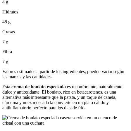
4 g
Hidratos
48 g
Grasas
7 g
Fibra
7 g
Valores estimados a partir de los ingredientes; pueden variar según
las marcas y las cantidades.
Esta
crema de boniato especiada
es reconfortante, naturalmente
dulce y antioxidante. El boniato, rico en betacarotenos, es una
alternativa más interesante que la patata, y un toque de canela,
cúrcuma y nuez moscada la convierte en un plato cálido y
antiinflamatorio perfecto para los días de frío.