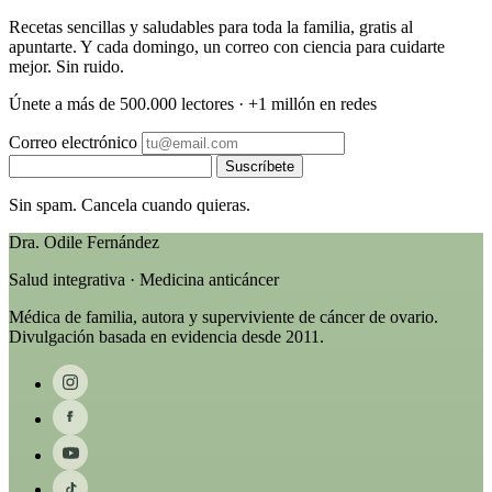
Recetas sencillas y saludables para toda la familia, gratis al
apuntarte. Y cada domingo, un correo con ciencia para cuidarte
mejor. Sin ruido.
Únete a más de 500.000 lectores · +1 millón en redes
Correo electrónico
Suscríbete
Sin spam. Cancela cuando quieras.
Dra. Odile Fernández
Salud integrativa · Medicina anticáncer
Médica de familia, autora y superviviente de cáncer de ovario.
Divulgación basada en evidencia desde 2011.