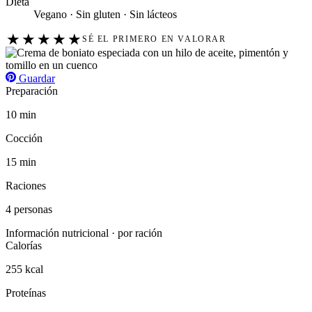
Dieta
Vegano · Sin gluten · Sin lácteos
★
★
★
★
★
SÉ EL PRIMERO EN VALORAR
Guardar
Preparación
10 min
Cocción
15 min
Raciones
4 personas
Información nutricional · por ración
Calorías
255 kcal
Proteínas