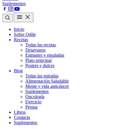
Suplementos
Inicio
Sobre Odile
Recetas
Todas las recetas
Desayunos
Entrantes y ensaladas
Plato principal
Postres y dulces
Blog
Todas las entradas
Alimentación Saludable
Mente y vida anticáncer
Suplementos
Oncología
Ejercicio
Prensa
Libros
Contacta
Suplementos