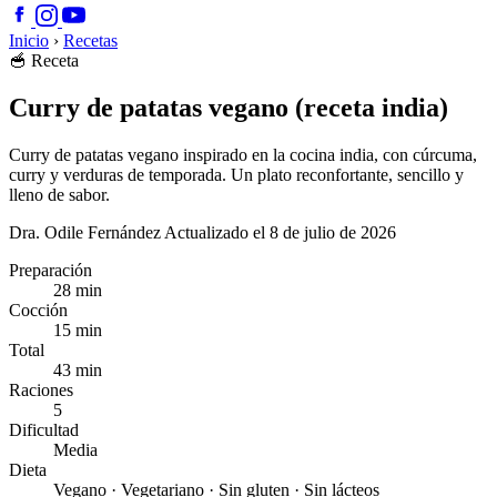
Inicio
›
Recetas
🥣
Receta
Curry de patatas vegano (receta india)
Curry de patatas vegano inspirado en la cocina india, con cúrcuma,
curry y verduras de temporada. Un plato reconfortante, sencillo y
lleno de sabor.
Dra. Odile Fernández
Actualizado el 8 de julio de 2026
Preparación
28 min
Cocción
15 min
Total
43 min
Raciones
5
Dificultad
Media
Dieta
Vegano · Vegetariano · Sin gluten · Sin lácteos