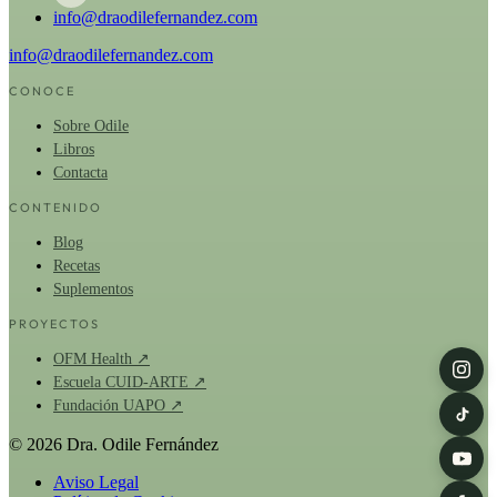
info@draodilefernandez.com
info@draodilefernandez.com
CONOCE
Sobre Odile
Libros
Contacta
CONTENIDO
Blog
Recetas
Suplementos
PROYECTOS
OFM Health ↗
Escuela CUID-ARTE ↗
Fundación UAPO ↗
© 2026 Dra. Odile Fernández
Aviso Legal