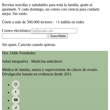
Recetas sencillas y saludables para toda la familia, gratis al
apuntarte. Y cada domingo, un correo con ciencia para cuidarte
mejor. Sin ruido.
Únete a más de 500.000 lectores · +1 millón en redes
Correo electrónico
Suscríbete
Sin spam. Cancela cuando quieras.
Dra. Odile Fernández
Salud integrativa · Medicina anticáncer
Médica de familia, autora y superviviente de cáncer de ovario.
Divulgación basada en evidencia desde 2011.