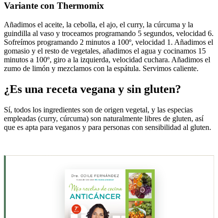
Variante con Thermomix
Añadimos el aceite, la cebolla, el ajo, el curry, la cúrcuma y la
guindilla al vaso y troceamos programando 5 segundos, velocidad 6.
Sofreímos programando 2 minutos a 100º, velocidad 1. Añadimos el
gomasio y el resto de vegetales, añadimos el agua y cocinamos 15
minutos a 100º, giro a la izquierda, velocidad cuchara. Añadimos el
zumo de limón y mezclamos con la espátula. Servimos caliente.
¿Es una receta vegana y sin gluten?
Sí, todos los ingredientes son de origen vegetal, y las especias
empleadas (curry, cúrcuma) son naturalmente libres de gluten, así
que es apta para veganos y para personas con sensibilidad al gluten.