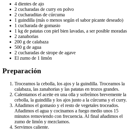
4 dientes de ajo
2 cucharadas de curry en polvo
2 cucharaditas de cúrcuma
1 guindilla (más o menos según el sabor picante deseado)
1 cucharada de gomasio
1 kg de patatas con piel bien lavadas, a ser posible moradas
2 zanahorias
200 g de calabaza
500 g de agua
2 cucharadas de sirope de agave
El zumo de 1 limón
Preparación
Troceamos la cebolla, los ajos y la guindilla. Troceamos la
calabaza, las zanahorias y las patatas en trozos grandes.
Calentamos el aceite en una olla y sofreímos brevemente la
cebolla, la guindilla y los ajos junto a la cúrcuma y el curry.
Añadimos el gomasio y el resto de vegetales troceados.
Añadimos el agua y cocinamos a fuego medio unos 15
minutos removiendo con frecuencia. Al final añadimos el
zumo de limón y mezclamos.
Servimos caliente.