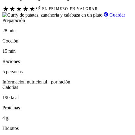
★
★
★
★
★
SÉ EL PRIMERO EN VALORAR
Guardar
Preparación
28 min
Cocción
15 min
Raciones
5 personas
Información nutricional · por ración
Calorías
190 kcal
Proteínas
4 g
Hidratos