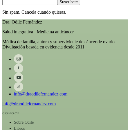
Suscríbete
Sin spam. Cancela cuando quieras.
Dra. Odile Fernández
Salud integrativa · Medicina anticáncer
Médica de familia, autora y superviviente de cáncer de ovario.
Divulgación basada en evidencia desde 2011.
info@draodilefernandez.com
info@draodilefernandez.com
CONOCE
Sobre Odile
Libros