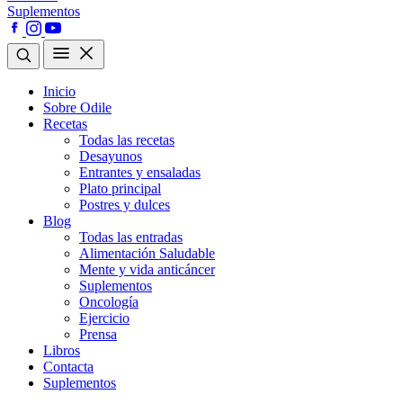
Suplementos
Inicio
Sobre Odile
Recetas
Todas las recetas
Desayunos
Entrantes y ensaladas
Plato principal
Postres y dulces
Blog
Todas las entradas
Alimentación Saludable
Mente y vida anticáncer
Suplementos
Oncología
Ejercicio
Prensa
Libros
Contacta
Suplementos