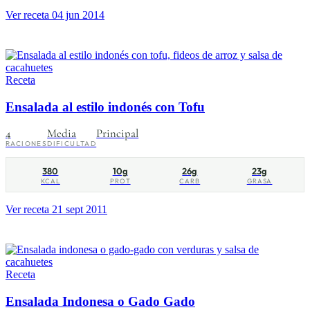
Ver receta
04 jun 2014
Receta
Ensalada al estilo indonés con Tofu
4
Media
Principal
RACIONES
DIFICULTAD
380
10g
26g
23g
KCAL
PROT
CARB
GRASA
Ver receta
21 sept 2011
Receta
Ensalada Indonesa o Gado Gado