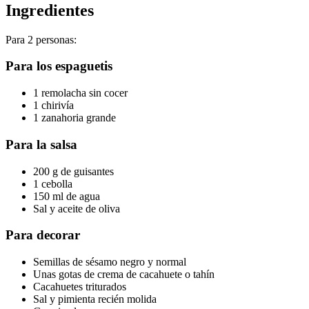
Ingredientes
Para 2 personas:
Para los espaguetis
1 remolacha sin cocer
1 chirivía
1 zanahoria grande
Para la salsa
200 g de guisantes
1 cebolla
150 ml de agua
Sal y aceite de oliva
Para decorar
Semillas de sésamo negro y normal
Unas gotas de crema de cacahuete o tahín
Cacahuetes triturados
Sal y pimienta recién molida