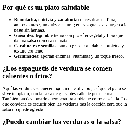
Por qué es un plato saludable
Remolacha, chirivía y zanahoria:
raíces ricas en fibra,
antioxidantes y un dulzor natural; en espaguetis sustituyen a la
pasta sin harinas.
Guisantes:
legumbre tierna con proteína vegetal y fibra que
da una salsa cremosa sin nata.
Cacahuetes y semillas:
suman grasas saludables, proteína y
textura crujiente.
Germinados:
aportan enzimas, vitaminas y un toque fresco.
¿Los espaguetis de verdura se comen
calientes o fríos?
Aquí las verduras se cuecen ligeramente al vapor, así que el plato se
sirve templado, con la salsa de guisantes caliente por encima.
También puedes tomarlo a temperatura ambiente como ensalada. Lo
que conviene es escurrir bien las verduras tras la cocción para que la
salsa no quede aguada.
¿Puedo cambiar las verduras o la salsa?