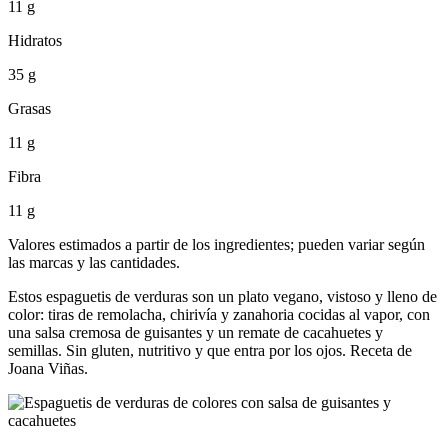
11 g
Hidratos
35 g
Grasas
11 g
Fibra
11 g
Valores estimados a partir de los ingredientes; pueden variar según
las marcas y las cantidades.
Estos espaguetis de verduras son un plato vegano, vistoso y lleno de
color: tiras de remolacha, chirivía y zanahoria cocidas al vapor, con
una salsa cremosa de guisantes y un remate de cacahuetes y
semillas. Sin gluten, nutritivo y que entra por los ojos. Receta de
Joana Viñas.