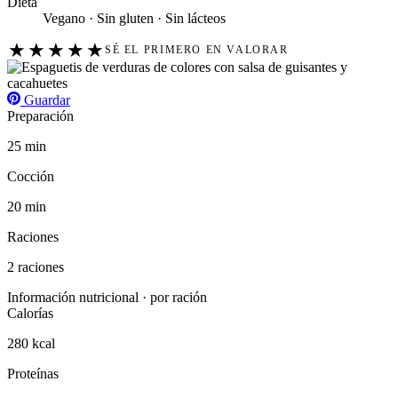
Dieta
Vegano · Sin gluten · Sin lácteos
★
★
★
★
★
SÉ EL PRIMERO EN VALORAR
Guardar
Preparación
25 min
Cocción
20 min
Raciones
2 raciones
Información nutricional · por ración
Calorías
280 kcal
Proteínas