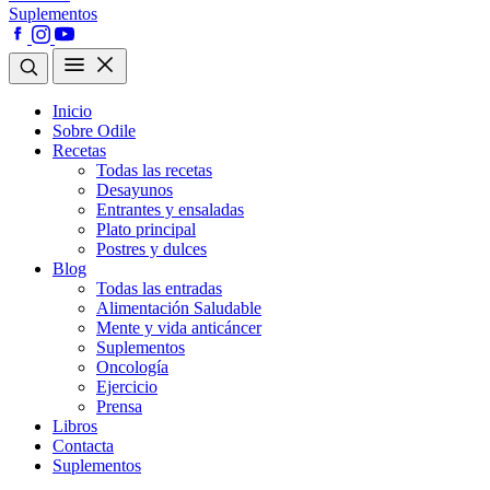
Suplementos
Inicio
Sobre Odile
Recetas
Todas las recetas
Desayunos
Entrantes y ensaladas
Plato principal
Postres y dulces
Blog
Todas las entradas
Alimentación Saludable
Mente y vida anticáncer
Suplementos
Oncología
Ejercicio
Prensa
Libros
Contacta
Suplementos