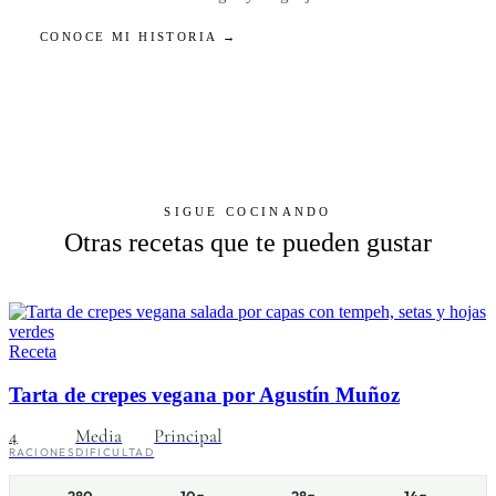
CONOCE MI HISTORIA →
SIGUE COCINANDO
Otras recetas que te pueden gustar
Receta
Tarta de crepes vegana por Agustín Muñoz
4
Media
Principal
RACIONES
DIFICULTAD