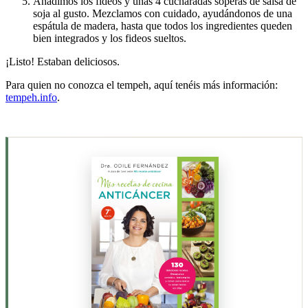
Añadimos los fideos y unas 4 cucharadas soperas de salsa de
soja al gusto. Mezclamos con cuidado, ayudándonos de una
espátula de madera, hasta que todos los ingredientes queden
bien integrados y los fideos sueltos.
¡Listo! Estaban deliciosos.
Para quien no conozca el tempeh, aquí tenéis más información:
tempeh.info
.