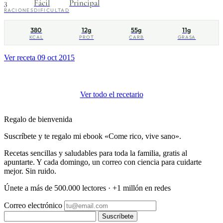
3
Fácil
Principal
RACIONES
DIFICULTAD
380
12g
55g
11g
KCAL
PROT
CARB
GRASA
Ver receta
09 oct 2015
Ver todo el recetario
Regalo de bienvenida
Suscríbete y te regalo mi ebook «Come rico, vive sano».
Recetas sencillas y saludables para toda la familia, gratis al
apuntarte. Y cada domingo, un correo con ciencia para cuidarte
mejor. Sin ruido.
Únete a más de 500.000 lectores · +1 millón en redes
Correo electrónico
Suscríbete