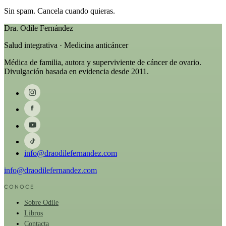
Sin spam. Cancela cuando quieras.
Dra. Odile Fernández
Salud integrativa · Medicina anticáncer
Médica de familia, autora y superviviente de cáncer de ovario.
Divulgación basada en evidencia desde 2011.
info@draodilefernandez.com
info@draodilefernandez.com
CONOCE
Sobre Odile
Libros
Contacta