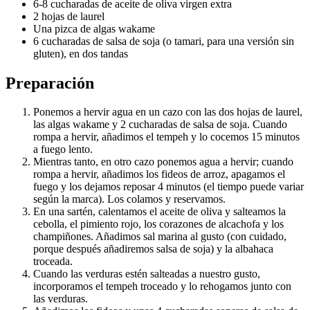
6-8 cucharadas de aceite de oliva virgen extra
2 hojas de laurel
Una pizca de algas wakame
6 cucharadas de salsa de soja (o tamari, para una versión sin
gluten), en dos tandas
Preparación
Ponemos a hervir agua en un cazo con las dos hojas de laurel,
las algas wakame y 2 cucharadas de salsa de soja. Cuando
rompa a hervir, añadimos el tempeh y lo cocemos 15 minutos
a fuego lento.
Mientras tanto, en otro cazo ponemos agua a hervir; cuando
rompa a hervir, añadimos los fideos de arroz, apagamos el
fuego y los dejamos reposar 4 minutos (el tiempo puede variar
según la marca). Los colamos y reservamos.
En una sartén, calentamos el aceite de oliva y salteamos la
cebolla, el pimiento rojo, los corazones de alcachofa y los
champiñones. Añadimos sal marina al gusto (con cuidado,
porque después añadiremos salsa de soja) y la albahaca
troceada.
Cuando las verduras estén salteadas a nuestro gusto,
incorporamos el tempeh troceado y lo rehogamos junto con
las verduras.