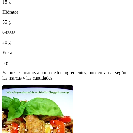
15 g
Hidratos
55 g
Grasas
20 g
Fibra
5 g
Valores estimados a partir de los ingredientes; pueden variar según
las marcas y las cantidades.