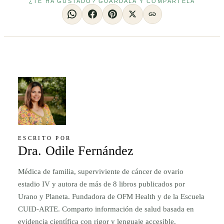
¿TE HA GUSTADO? GUÁRDALA Y COMPÁRTELA
ESCRITO POR
Dra. Odile Fernández
Médica de familia, superviviente de cáncer de ovario
estadio IV y autora de más de 8 libros publicados por
Urano y Planeta. Fundadora de OFM Health y de la Escuela
CUID-ARTE. Comparto información de salud basada en
evidencia científica con rigor y lenguaje accesible.