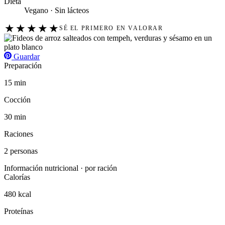
Dieta
Vegano · Sin lácteos
★
★
★
★
★
SÉ EL PRIMERO EN VALORAR
Guardar
Preparación
15 min
Cocción
30 min
Raciones
2 personas
Información nutricional · por ración
Calorías
480 kcal
Proteínas