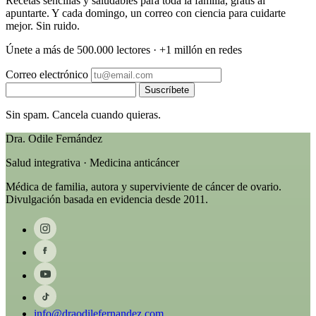
Recetas sencillas y saludables para toda la familia, gratis al
apuntarte. Y cada domingo, un correo con ciencia para cuidarte
mejor. Sin ruido.
Únete a más de 500.000 lectores · +1 millón en redes
Correo electrónico
Suscríbete
Sin spam. Cancela cuando quieras.
Dra. Odile Fernández
Salud integrativa · Medicina anticáncer
Médica de familia, autora y superviviente de cáncer de ovario.
Divulgación basada en evidencia desde 2011.
info@draodilefernandez.com