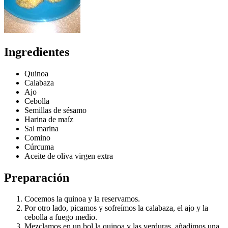
Ingredientes
Quinoa
Calabaza
Ajo
Cebolla
Semillas de sésamo
Harina de maíz
Sal marina
Comino
Cúrcuma
Aceite de oliva virgen extra
Preparación
Cocemos la quinoa y la reservamos.
Por otro lado, picamos y sofreímos la calabaza, el ajo y la
cebolla a fuego medio.
Mezclamos en un bol la quinoa y las verduras, añadimos una