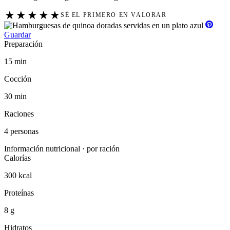
★
★
★
★
★
SÉ EL PRIMERO EN VALORAR
Guardar
Preparación
15 min
Cocción
30 min
Raciones
4 personas
Información nutricional · por ración
Calorías
300 kcal
Proteínas
8 g
Hidratos