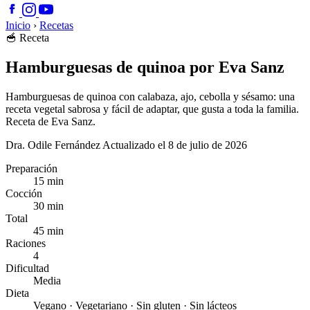
Inicio
›
Recetas
🥣
Receta
Hamburguesas de quinoa por Eva Sanz
Hamburguesas de quinoa con calabaza, ajo, cebolla y sésamo: una
receta vegetal sabrosa y fácil de adaptar, que gusta a toda la familia.
Receta de Eva Sanz.
Dra. Odile Fernández
Actualizado el 8 de julio de 2026
Preparación
15 min
Cocción
30 min
Total
45 min
Raciones
4
Dificultad
Media
Dieta
Vegano · Vegetariano · Sin gluten · Sin lácteos