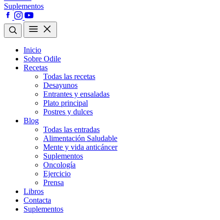
Suplementos
Inicio
Sobre Odile
Recetas
Todas las recetas
Desayunos
Entrantes y ensaladas
Plato principal
Postres y dulces
Blog
Todas las entradas
Alimentación Saludable
Mente y vida anticáncer
Suplementos
Oncología
Ejercicio
Prensa
Libros
Contacta
Suplementos