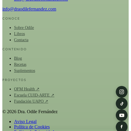
info@draodilefernandez.com
CONOCE
Sobre Odile
Libros
Contacta
CONTENIDO
Blog
Recetas
Suplementos
PROYECTOS
OFM Health ↗
Escuela CUID-ARTE ↗
Fundación UAPO ↗
© 2026 Dra. Odile Fernández
Aviso Legal
Política de Cookies