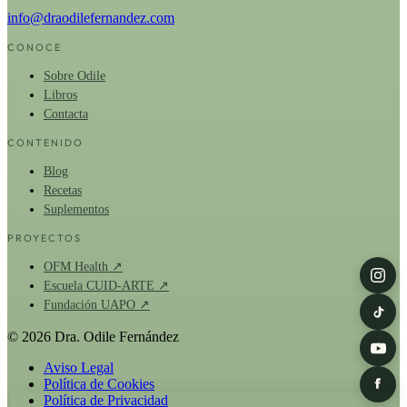
info@draodilefernandez.com
CONOCE
Sobre Odile
Libros
Contacta
CONTENIDO
Blog
Recetas
Suplementos
PROYECTOS
OFM Health ↗
Escuela CUID-ARTE ↗
Fundación UAPO ↗
© 2026 Dra. Odile Fernández
Aviso Legal
Política de Cookies
Política de Privacidad