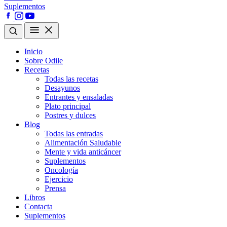
Suplementos
Inicio
Sobre Odile
Recetas
Todas las recetas
Desayunos
Entrantes y ensaladas
Plato principal
Postres y dulces
Blog
Todas las entradas
Alimentación Saludable
Mente y vida anticáncer
Suplementos
Oncología
Ejercicio
Prensa
Libros
Contacta
Suplementos