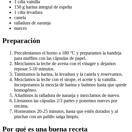
1 cdta vainilla
150 g harina integral de espelta
1 cdta levadura
canela
ralladura de naranja
nueces
Preparación
Precalentamos el horno a 180 °C y preparamos la bandeja
para muffins con las cápsulas de papel.
Mezclamos la leche de avena con el vinagre y dejamos
reposar 5-10 minutos.
Tamizamos la harina, la levadura y la canela y reservamos.
Mezclamos la leche con el sirope, el aceite y la vainilla.
Incorporamos la mezcla de harina y batimos hasta que quede
homogéneo.
Añadimos la ralladura de naranja y mezclamos de nuevo.
Llenamos las cápsulas 2/3 partes y ponemos nueces por
encima.
Horneamos 20-25 minutos, hasta que estén dorados y al
pinchar con un palillo salga limpio.
Por qué es una buena receta