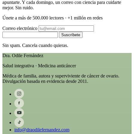
apuntarte. Y cada domingo, un correo con ciencia para cuidarte
mejor. Sin ruido.
Únete a más de 500.000 lectores · +1 millón en redes
Correo electrónico
Suscríbete
Sin spam. Cancela cuando quieras.
Dra. Odile Fernández
Salud integrativa · Medicina anticáncer
Médica de familia, autora y superviviente de cáncer de ovario.
Divulgación basada en evidencia desde 2011.
info@draodilefernandez.com