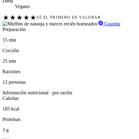
Dieta
Vegano
★
★
★
★
★
SÉ EL PRIMERO EN VALORAR
Guardar
Preparación
15 min
Cocción
25 min
Raciones
12 personas
Información nutricional · por ración
Calorías
185 kcal
Proteínas
3 g