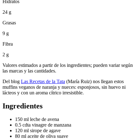
Hidratos
24 g
Grasas
9 g
Fibra
2 g
Valores estimados a partir de los ingredientes; pueden variar según
las marcas y las cantidades.
Del blog
Las Recetas de la Tata
(María Ruiz) nos llegan estos
muffins veganos de naranja y nueces: esponjosos, sin huevo ni
lácteos y con un aroma cítrico irresistible.
Ingredientes
150 ml leche de avena
0.5 cdta vinagre de manzana
120 ml sirope de agave
80 ml aceite de oliva suave