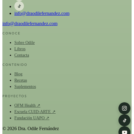
info@draodilefernandez.com
info@draodilefernandez.com
CONOCE
Sobre Odile
Libros
Contacta
CONTENIDO
Blog
Recetas
Suplementos
PROYECTOS
OFM Health ↗
Escuela CUID-ARTE ↗
Fundación UAPO ↗
© 2026 Dra. Odile Fernández