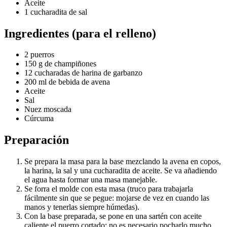
Aceite
1 cucharadita de sal
Ingredientes (para el relleno)
2 puerros
150 g de champiñones
12 cucharadas de harina de garbanzo
200 ml de bebida de avena
Aceite
Sal
Nuez moscada
Cúrcuma
Preparación
Se prepara la masa para la base mezclando la avena en copos,
la harina, la sal y una cucharadita de aceite. Se va añadiendo
el agua hasta formar una masa manejable.
Se forra el molde con esta masa (truco para trabajarla
fácilmente sin que se pegue: mojarse de vez en cuando las
manos y tenerlas siempre húmedas).
Con la base preparada, se pone en una sartén con aceite
caliente el puerro cortado; no es necesario pocharlo mucho,