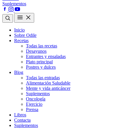
Suplementos
Inicio
Sobre Odile
Recetas
Todas las recetas
Desayunos
Entrantes y ensaladas
Plato principal
Postres y dulces
Blog
Todas las entradas
Alimentación Saludable
Mente y vida anticáncer
Suplementos
Oncología
Ejercicio
Prensa
Libros
Contacta
Suplementos