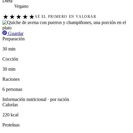
Dieta
Vegano
★
★
★
★
★
SÉ EL PRIMERO EN VALORAR
Guardar
Preparación
30 min
Cocción
30 min
Raciones
6 personas
Información nutricional · por ración
Calorías
220 kcal
Proteínas