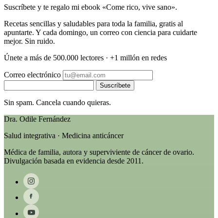
Suscríbete y te regalo mi ebook «Come rico, vive sano».
Recetas sencillas y saludables para toda la familia, gratis al
apuntarte. Y cada domingo, un correo con ciencia para cuidarte
mejor. Sin ruido.
Únete a más de 500.000 lectores · +1 millón en redes
Correo electrónico
Suscríbete
Sin spam. Cancela cuando quieras.
Dra. Odile Fernández
Salud integrativa · Medicina anticáncer
Médica de familia, autora y superviviente de cáncer de ovario.
Divulgación basada en evidencia desde 2011.