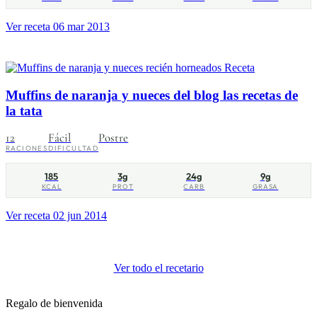
Ver receta
06 mar 2013
Receta
Muffins de naranja y nueces del blog las recetas de
la tata
12
Fácil
Postre
RACIONES
DIFICULTAD
185
3g
24g
9g
KCAL
PROT
CARB
GRASA
Ver receta
02 jun 2014
Ver todo el recetario
Regalo de bienvenida