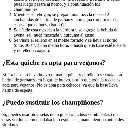
pues luego pasará al horno, y a continuación los
champiñones.
Mientras se rehogan, se prepara una mezcla de las 12
cucharadas de harina de garbanzo con agua (un poco más
espesa que el huevo batido).
Se añade esta mezcla a la verdura y se agrega la bebida de
avena, sal, nuez moscada y cúrcuma al gusto.
Se vierte el relleno en el molde forrado y se lleva al horno
(unos 200 °C) una media hora, o hasta que la base esté tostada
y el relleno cuajado.
¿Esta quiche es apta para veganos?
Sí. La base no lleva huevo ni mantequilla, y el relleno se cuaja con
harina de garbanzo en lugar de huevo, por lo que toda la receta es
apta para veganos. No es apta para celíacos, ya que la base lleva
harina de espelta.
¿Puedo sustituir los champiñones?
Sí, puedes usar otras setas de tu gusto o incluso combinarlas con
otras verduras como calabacín o espinacas, manteniendo cantidades
similares.