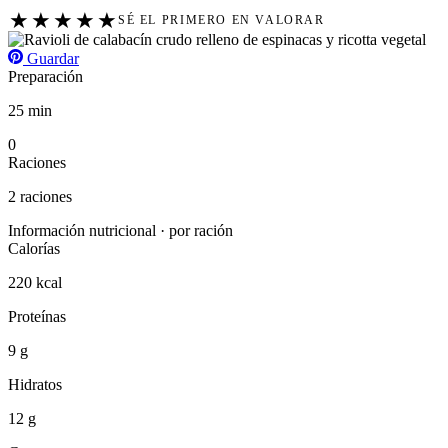
★
★
★
★
★
SÉ EL PRIMERO EN VALORAR
Guardar
Preparación
25 min
0
Raciones
2 raciones
Información nutricional · por ración
Calorías
220 kcal
Proteínas
9 g
Hidratos
12 g