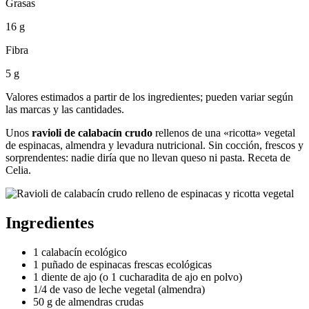
Grasas
16 g
Fibra
5 g
Valores estimados a partir de los ingredientes; pueden variar según
las marcas y las cantidades.
Unos
ravioli de calabacín crudo
rellenos de una «ricotta» vegetal
de espinacas, almendra y levadura nutricional. Sin cocción, frescos y
sorprendentes: nadie diría que no llevan queso ni pasta. Receta de
Celia.
Ingredientes
1 calabacín ecológico
1 puñado de espinacas frescas ecológicas
1 diente de ajo (o 1 cucharadita de ajo en polvo)
1/4 de vaso de leche vegetal (almendra)
50 g de almendras crudas