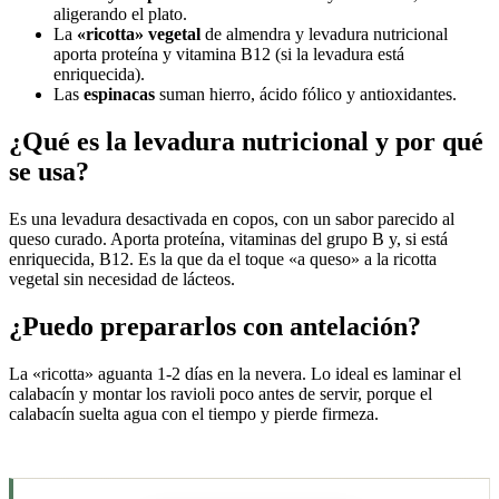
aligerando el plato.
La
«ricotta» vegetal
de almendra y levadura nutricional
aporta proteína y vitamina B12 (si la levadura está
enriquecida).
Las
espinacas
suman hierro, ácido fólico y antioxidantes.
¿Qué es la levadura nutricional y por qué
se usa?
Es una levadura desactivada en copos, con un sabor parecido al
queso curado. Aporta proteína, vitaminas del grupo B y, si está
enriquecida, B12. Es la que da el toque «a queso» a la ricotta
vegetal sin necesidad de lácteos.
¿Puedo prepararlos con antelación?
La «ricotta» aguanta 1-2 días en la nevera. Lo ideal es laminar el
calabacín y montar los ravioli poco antes de servir, porque el
calabacín suelta agua con el tiempo y pierde firmeza.