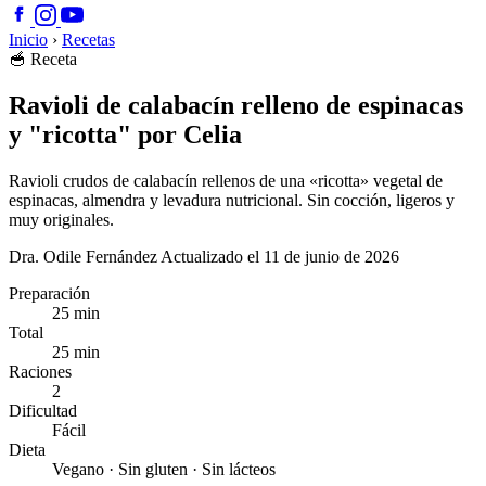
Inicio
›
Recetas
🥣
Receta
Ravioli de calabacín relleno de espinacas
y "ricotta" por Celia
Ravioli crudos de calabacín rellenos de una «ricotta» vegetal de
espinacas, almendra y levadura nutricional. Sin cocción, ligeros y
muy originales.
Dra. Odile Fernández
Actualizado el 11 de junio de 2026
Preparación
25 min
Total
25 min
Raciones
2
Dificultad
Fácil
Dieta
Vegano · Sin gluten · Sin lácteos