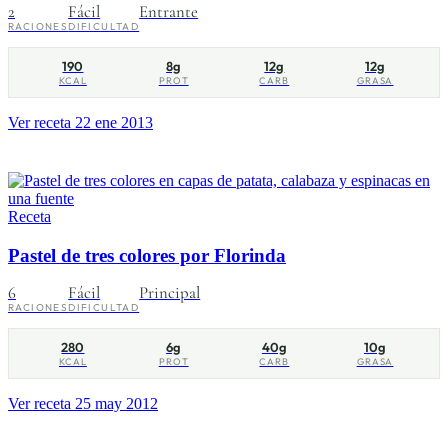
2
Fácil
Entrante
RACIONES
DIFICULTAD
190
8g
12g
12g
KCAL
PROT
CARB
GRASA
Ver receta
22 ene 2013
Receta
Pastel de tres colores por Florinda
6
Fácil
Principal
RACIONES
DIFICULTAD
280
6g
40g
10g
KCAL
PROT
CARB
GRASA
Ver receta
25 may 2012