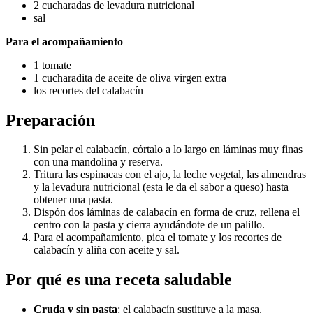
2 cucharadas de levadura nutricional
sal
Para el acompañamiento
1 tomate
1 cucharadita de aceite de oliva virgen extra
los recortes del calabacín
Preparación
Sin pelar el calabacín, córtalo a lo largo en láminas muy finas
con una mandolina y reserva.
Tritura las espinacas con el ajo, la leche vegetal, las almendras
y la levadura nutricional (esta le da el sabor a queso) hasta
obtener una pasta.
Dispón dos láminas de calabacín en forma de cruz, rellena el
centro con la pasta y cierra ayudándote de un palillo.
Para el acompañamiento, pica el tomate y los recortes de
calabacín y aliña con aceite y sal.
Por qué es una receta saludable
Cruda y sin pasta
: el calabacín sustituye a la masa,