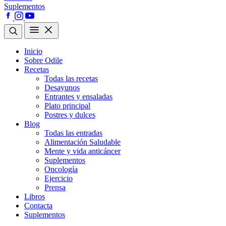
Suplementos
Inicio
Sobre Odile
Recetas
Todas las recetas
Desayunos
Entrantes y ensaladas
Plato principal
Postres y dulces
Blog
Todas las entradas
Alimentación Saludable
Mente y vida anticáncer
Suplementos
Oncología
Ejercicio
Prensa
Libros
Contacta
Suplementos