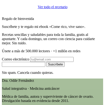
Ver todo el recetario
Regalo de bienvenida
Suscríbete y te regalo mi ebook «Come rico, vive sano».
Recetas sencillas y saludables para toda la familia, gratis al
apuntarte. Y cada domingo, un correo con ciencia para cuidarte
mejor. Sin ruido.
Únete a más de 500.000 lectores · +1 millón en redes
Correo electrónico
Suscríbete
Sin spam. Cancela cuando quieras.
Dra. Odile Fernández
Salud integrativa · Medicina anticáncer
Médica de familia, autora y superviviente de cáncer de ovario.
Divulgación basada en evidencia desde 2011.