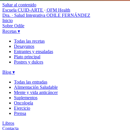
Saltar al contenido
Escuela CUID-ARTE
·
OFM Health
Dra. · Salud Integrativa
ODILE FERNÁNDEZ
Inicio
Sobre Odile
Recetas
▾
Todas las recetas
Desayunos
Entrantes y ensaladas
Plato principal
Postres y dulces
Blog
▾
Todas las entradas
Alimentación Saludable
Mente y vida anticáncer
Suplementos
Oncología
Ejercicio
Prensa
Libros
Contacta