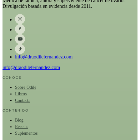
Médica de familia, autora y superviviente de cáncer de ovario.
Divulgación basada en evidencia desde 2011.
info@draodilefernandez.com
info@draodilefernandez.com
CONOCE
Sobre Odile
Libros
Contacta
CONTENIDO
Blog
Recetas
Suplementos