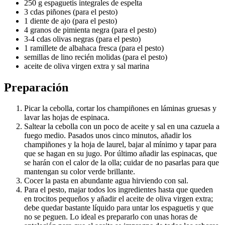
250 g espaguetis integrales de espelta
3 cdas piñones (para el pesto)
1 diente de ajo (para el pesto)
4 granos de pimienta negra (para el pesto)
3-4 cdas olivas negras (para el pesto)
1 ramillete de albahaca fresca (para el pesto)
semillas de lino recién molidas (para el pesto)
aceite de oliva virgen extra y sal marina
Preparación
Picar la cebolla, cortar los champiñones en láminas gruesas y
lavar las hojas de espinaca.
Saltear la cebolla con un poco de aceite y sal en una cazuela a
fuego medio. Pasados unos cinco minutos, añadir los
champiñones y la hoja de laurel, bajar al mínimo y tapar para
que se hagan en su jugo. Por último añadir las espinacas, que
se harán con el calor de la olla; cuidar de no pasarlas para que
mantengan su color verde brillante.
Cocer la pasta en abundante agua hirviendo con sal.
Para el pesto, majar todos los ingredientes hasta que queden
en trocitos pequeños y añadir el aceite de oliva virgen extra;
debe quedar bastante líquido para untar los espaguetis y que
no se peguen. Lo ideal es prepararlo con unas horas de