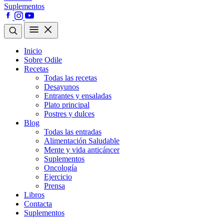
Suplementos
Inicio
Sobre Odile
Recetas
Todas las recetas
Desayunos
Entrantes y ensaladas
Plato principal
Postres y dulces
Blog
Todas las entradas
Alimentación Saludable
Mente y vida anticáncer
Suplementos
Oncología
Ejercicio
Prensa
Libros
Contacta
Suplementos