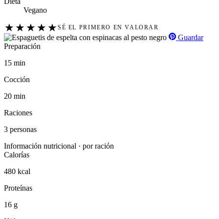
Dieta
Vegano
★
★
★
★
★
SÉ EL PRIMERO EN VALORAR
Guardar
Preparación
15 min
Cocción
20 min
Raciones
3 personas
Información nutricional · por ración
Calorías
480 kcal
Proteínas
16 g