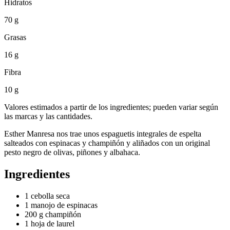
Hidratos
70 g
Grasas
16 g
Fibra
10 g
Valores estimados a partir de los ingredientes; pueden variar según
las marcas y las cantidades.
Esther Manresa nos trae unos espaguetis integrales de espelta
salteados con espinacas y champiñón y aliñados con un original
pesto negro de olivas, piñones y albahaca.
Ingredientes
1 cebolla seca
1 manojo de espinacas
200 g champiñón
1 hoja de laurel