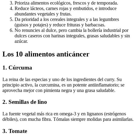
Prioriza alimentos ecológicos, frescos y de temporada.
Reduce lácteos, carnes rojas y embutidos, e introduce
abundantes vegetales y frutas.
Da prioridad a los cereales integrales y a las legumbres
(guisos y potajes) y reduce frituras y barbacoas.
No renuncies al dulce, pero cambia la bollería industrial por
dulces caseros con harinas integrales, grasas saludables y sin
azúcar.
Los 10 alimentos anticáncer
1. Cúrcuma
La reina de las especias y uno de los ingredientes del curry. Su
principio activo, la curcumina, es un potente antiinflamatorio; se
aprovecha mejor con pimienta negra y una grasa saludable.
2. Semillas de lino
La fuente vegetal más rica en omega-3 y en lignanos (estrógenos
débiles), con mucha fibra. Tómalas siempre molidas para asimilarlas.
3. Tomate