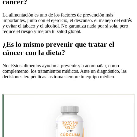
cáncer?
La alimentación es uno de los factores de prevención más
importantes, junto con el ejercicio, el descanso, el manejo del estrés
y evitar el tabaco y el alcohol. No garantiza nada por sí sola, pero
reduce el riesgo y mejora tu salud global.
¿Es lo mismo prevenir que tratar el
cáncer con la dieta?
No. Estos alimentos ayudan a prevenir y a acompañar, como
complemento, los tratamientos médicos. Ante un diagnóstico, las
decisiones terapéuticas las toma siempre tu equipo médico.