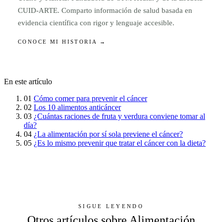
CUID-ARTE. Comparto información de salud basada en
evidencia científica con rigor y lenguaje accesible.
CONOCE MI HISTORIA →
En este artículo
01
Cómo comer para prevenir el cáncer
02
Los 10 alimentos anticáncer
03
¿Cuántas raciones de fruta y verdura conviene tomar al
día?
04
¿La alimentación por sí sola previene el cáncer?
05
¿Es lo mismo prevenir que tratar el cáncer con la dieta?
SIGUE LEYENDO
Otros artículos sobre Alimentación