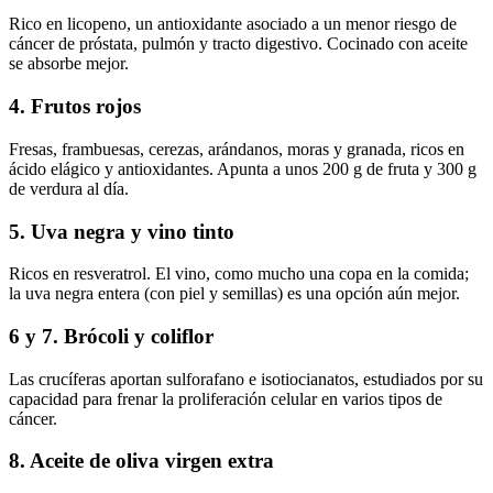
Rico en licopeno, un antioxidante asociado a un menor riesgo de
cáncer de próstata, pulmón y tracto digestivo. Cocinado con aceite
se absorbe mejor.
4. Frutos rojos
Fresas, frambuesas, cerezas, arándanos, moras y granada, ricos en
ácido elágico y antioxidantes. Apunta a unos 200 g de fruta y 300 g
de verdura al día.
5. Uva negra y vino tinto
Ricos en resveratrol. El vino, como mucho una copa en la comida;
la uva negra entera (con piel y semillas) es una opción aún mejor.
6 y 7. Brócoli y coliflor
Las crucíferas aportan sulforafano e isotiocianatos, estudiados por su
capacidad para frenar la proliferación celular en varios tipos de
cáncer.
8. Aceite de oliva virgen extra