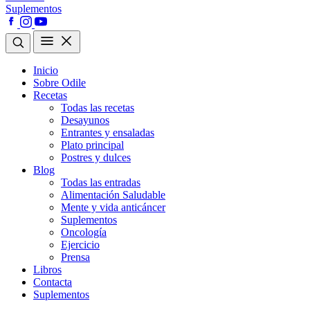
Suplementos
Inicio
Sobre Odile
Recetas
Todas las recetas
Desayunos
Entrantes y ensaladas
Plato principal
Postres y dulces
Blog
Todas las entradas
Alimentación Saludable
Mente y vida anticáncer
Suplementos
Oncología
Ejercicio
Prensa
Libros
Contacta
Suplementos