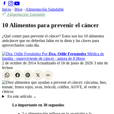
Inicio
›
Blog
›
Alimentación Saludable
Alimentación Saludable
10 Alimentos para prevenir el cáncer
¿Qué comer para prevenir el cáncer? Estos son los 10 alimentos
anticáncer que no deberían faltar en tu dieta y las claves para
aprovecharlos cada día.
Por
Dra. Odile Fernández
Médica de
familia · superviviente de cáncer · autora de 8 libros
2 de octubre de 2014
Actualizado el
18 de junio de 2026
3 min de
lectura
En este artículo
⌄
Lo importante en 30 segundos
La alimentación influye en la aparición y la