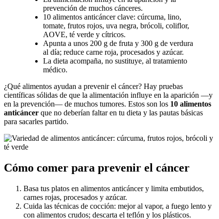
prevención de muchos cánceres.
10 alimentos anticáncer clave: cúrcuma, lino,
tomate, frutos rojos, uva negra, brócoli, coliflor,
AOVE, té verde y cítricos.
Apunta a unos 200 g de fruta y 300 g de verdura
al día; reduce carne roja, procesados y azúcar.
La dieta acompaña, no sustituye, al tratamiento
médico.
¿Qué alimentos ayudan a prevenir el cáncer? Hay pruebas
científicas sólidas de que la alimentación influye en la aparición —y
en la prevención— de muchos tumores. Estos son los
10 alimentos
anticáncer
que no deberían faltar en tu dieta y las pautas básicas
para sacarles partido.
Cómo comer para prevenir el cáncer
Basa tus platos en alimentos anticáncer y limita embutidos,
carnes rojas, procesados y azúcar.
Cuida las técnicas de cocción: mejor al vapor, a fuego lento y
con alimentos crudos; descarta el teflón y los plásticos.