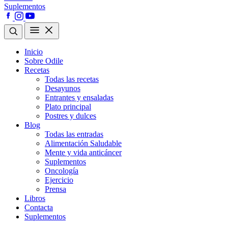
Suplementos
Inicio
Sobre Odile
Recetas
Todas las recetas
Desayunos
Entrantes y ensaladas
Plato principal
Postres y dulces
Blog
Todas las entradas
Alimentación Saludable
Mente y vida anticáncer
Suplementos
Oncología
Ejercicio
Prensa
Libros
Contacta
Suplementos