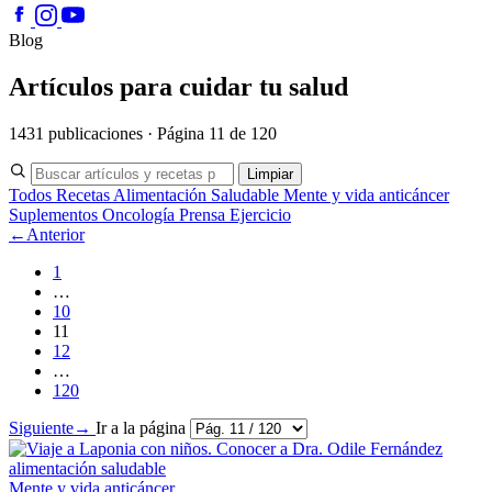
Blog
Artículos para cuidar tu salud
1431 publicaciones · Página 11 de 120
Limpiar
Todos
Recetas
Alimentación Saludable
Mente y vida anticáncer
Suplementos
Oncología
Prensa
Ejercicio
←
Anterior
1
…
10
11
12
…
120
Siguiente
→
Ir a la página
Mente y vida anticáncer