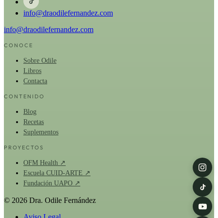
info@draodilefernandez.com
info@draodilefernandez.com
CONOCE
Sobre Odile
Libros
Contacta
CONTENIDO
Blog
Recetas
Suplementos
PROYECTOS
OFM Health ↗
Escuela CUID-ARTE ↗
Fundación UAPO ↗
© 2026 Dra. Odile Fernández
Aviso Legal