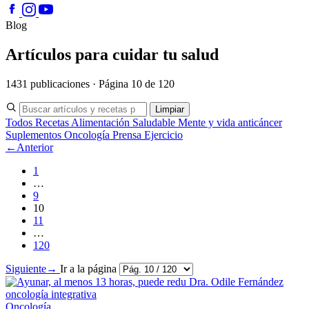
Blog
Artículos para cuidar tu salud
1431 publicaciones · Página 10 de 120
Limpiar
Todos
Recetas
Alimentación Saludable
Mente y vida anticáncer
Suplementos
Oncología
Prensa
Ejercicio
←
Anterior
1
…
9
10
11
…
120
Siguiente
→
Ir a la página
Oncología