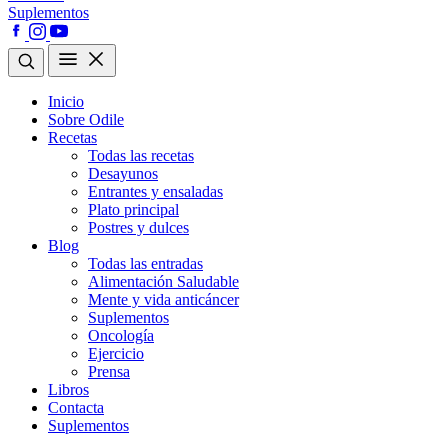
Suplementos
Inicio
Sobre Odile
Recetas
Todas las recetas
Desayunos
Entrantes y ensaladas
Plato principal
Postres y dulces
Blog
Todas las entradas
Alimentación Saludable
Mente y vida anticáncer
Suplementos
Oncología
Ejercicio
Prensa
Libros
Contacta
Suplementos