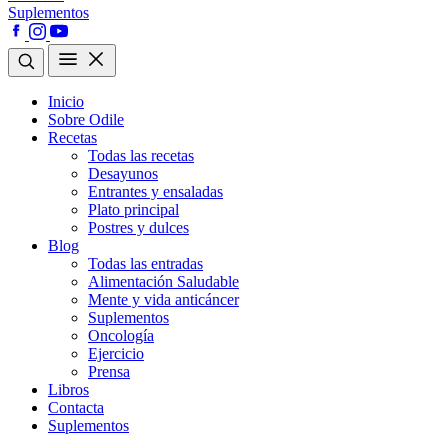
Suplementos
Inicio
Sobre Odile
Recetas
Todas las recetas
Desayunos
Entrantes y ensaladas
Plato principal
Postres y dulces
Blog
Todas las entradas
Alimentación Saludable
Mente y vida anticáncer
Suplementos
Oncología
Ejercicio
Prensa
Libros
Contacta
Suplementos