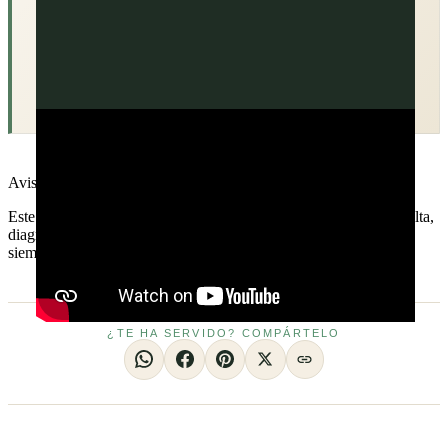
Aviso médico
Este contenido es informativo y educativo. No sustituye la consulta,
diagnóstico o tratamiento de un profesional sanitario. Consulta
siempre a tu médico antes de tomar decisiones sobre tu salud.
¿TE HA SERVIDO? COMPÁRTELO