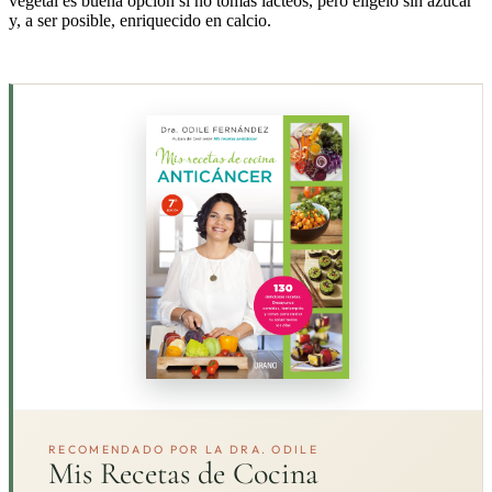
vegetal es buena opción si no tomas lácteos, pero elígelo sin azúcar
y, a ser posible, enriquecido en calcio.
RECOMENDADO POR LA DRA. ODILE
Mis Recetas de Cocina