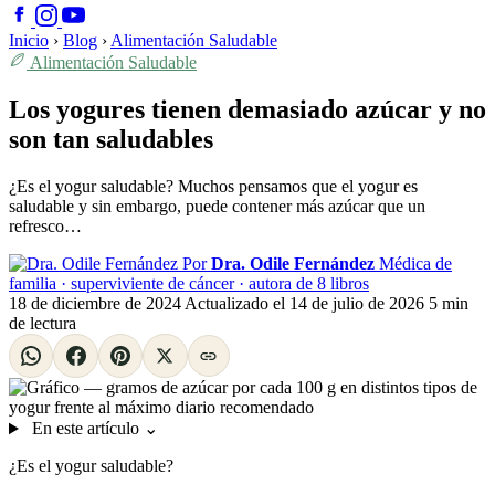
Inicio
›
Blog
›
Alimentación Saludable
Alimentación Saludable
Los yogures tienen demasiado azúcar y no
son tan saludables
¿Es el yogur saludable? Muchos pensamos que el yogur es
saludable y sin embargo, puede contener más azúcar que un
refresco…
Por
Dra. Odile Fernández
Médica de
familia · superviviente de cáncer · autora de 8 libros
18 de diciembre de 2024
Actualizado el
14 de julio de 2026
5 min
de lectura
En este artículo
⌄
¿Es el yogur saludable?