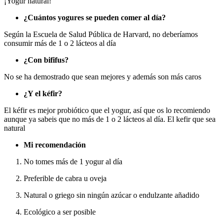
¡Yogur natural!
¿Cuántos yogures se pueden comer al día?
Según la Escuela de Salud Pública de Harvard, no deberíamos
consumir más de 1 o 2 lácteos al día
¿Con bififus?
No se ha demostrado que sean mejores y además son más caros
¿Y el kéfir?
El kéfir es mejor probiótico que el yogur, así que os lo recomiendo
aunque ya sabeis que no más de 1 o 2 lácteos al día. El kefir que sea
natural
Mi recomendación
No tomes más de 1 yogur al día
Preferible de cabra u oveja
Natural o griego sin ningún azúcar o endulzante añadido
Ecológico a ser posible