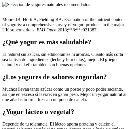
Moore JB, Horti A, Fielding BA. Evaluation of the nutrient content
of yogurts: a comprehensive survey of yogurt products in the major
UK supermarkets.
BMJ Open
2018;**8:**e021387.
¿Qué yogur es más saludable?
El natural sin azúcar, sin edulcorantes ni aromas. Cuanto más corta
sea la lista de ingredientes (leche y fermentos), mejor. El griego
natural y el kéfir también son buenas opciones.
¿Los yogures de sabores engordan?
Muchos llevan tanto azúcar como un postre y poco poder saciante,
así que en exceso sí favorecen ganar peso. Mejor un yogur natural al
que añadas tú fruta fresca o un poco de canela.
¿Yogur lácteo o vegetal?
Depende de tu tolerancia. El lácteo aporta proteína y calcio; el