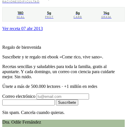
RACIONES
DIFICULTAD
180
5g
8g
14g
KCAL
PROT
CARB
GRASA
Ver receta
07 abr 2013
Regalo de bienvenida
Suscríbete y te regalo mi ebook «Come rico, vive sano».
Recetas sencillas y saludables para toda la familia, gratis al
apuntarte. Y cada domingo, un correo con ciencia para cuidarte
mejor. Sin ruido.
Únete a más de 500.000 lectores · +1 millón en redes
Correo electrónico
Suscríbete
Sin spam. Cancela cuando quieras.
Dra. Odile Fernández