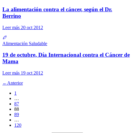
La alimentación contra el cáncer, según el Dr.
Berrino
Leer más
20 oct 2012
Alimentación Saludable
19 de octubre, Día Internacional contra el Cáncer de
Mama
Leer más
19 oct 2012
←
Anterior
1
…
87
88
89
…
120