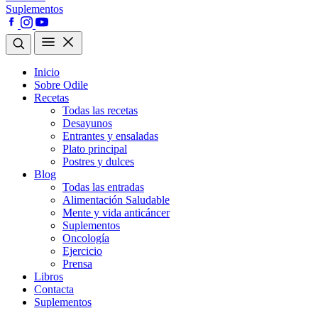
Suplementos
Inicio
Sobre Odile
Recetas
Todas las recetas
Desayunos
Entrantes y ensaladas
Plato principal
Postres y dulces
Blog
Todas las entradas
Alimentación Saludable
Mente y vida anticáncer
Suplementos
Oncología
Ejercicio
Prensa
Libros
Contacta
Suplementos