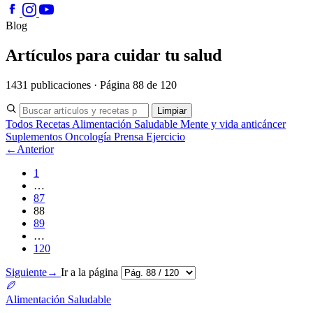
Blog
Artículos para cuidar tu salud
1431 publicaciones · Página 88 de 120
Limpiar
Todos
Recetas
Alimentación Saludable
Mente y vida anticáncer
Suplementos
Oncología
Prensa
Ejercicio
←
Anterior
1
…
87
88
89
…
120
Siguiente
→
Ir a la página
Alimentación Saludable