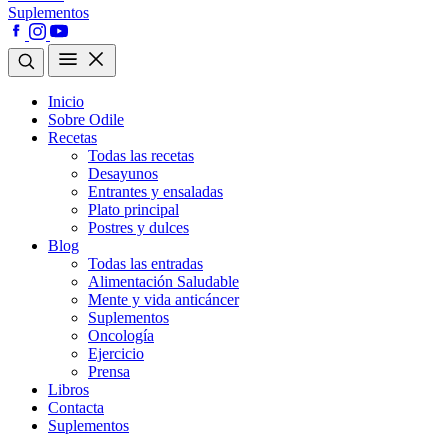
Suplementos
Inicio
Sobre Odile
Recetas
Todas las recetas
Desayunos
Entrantes y ensaladas
Plato principal
Postres y dulces
Blog
Todas las entradas
Alimentación Saludable
Mente y vida anticáncer
Suplementos
Oncología
Ejercicio
Prensa
Libros
Contacta
Suplementos