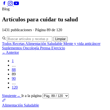
Blog
Artículos para cuidar tu salud
1431 publicaciones · Página 89 de 120
Limpiar
Todos
Recetas
Alimentación Saludable
Mente y vida anticáncer
Suplementos
Oncología
Prensa
Ejercicio
←
Anterior
1
…
88
89
90
…
120
Siguiente
→
Ir a la página
Alimentación Saludable