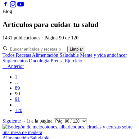
Blog
Artículos para cuidar tu salud
1431 publicaciones · Página 90 de 120
Limpiar
Todos
Recetas
Alimentación Saludable
Mente y vida anticáncer
Suplementos
Oncología
Prensa
Ejercicio
←
Anterior
1
…
89
90
91
…
120
Siguiente
→
Ir a la página
Alimentación Saludable