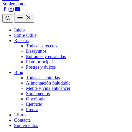
Suplementos
Inicio
Sobre Odile
Recetas
Todas las recetas
Desayunos
Entrantes y ensaladas
Plato principal
Postres y dulces
Blog
Todas las entradas
Alimentación Saludable
Mente y vida anticáncer
Suplementos
Oncología
Ejercicio
Prensa
Libros
Contacta
Suplementos