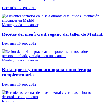
Leer más
13 sept 2012
Mente y vida anticáncer
Recetas del menú crudivegano del taller de Madrid.
Leer más
10 sept 2012
Mente y vida anticáncer
Reiki: qué es y cómo acompaña como terapia
complementaria
Leer más
10 sept 2012
Recetas