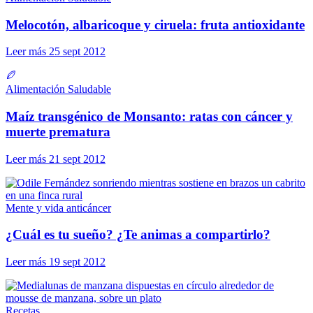
Melocotón, albaricoque y ciruela: fruta antioxidante
Leer más
25 sept 2012
Alimentación Saludable
Maíz transgénico de Monsanto: ratas con cáncer y
muerte prematura
Leer más
21 sept 2012
Mente y vida anticáncer
¿Cuál es tu sueño? ¿Te animas a compartirlo?
Leer más
19 sept 2012
Recetas