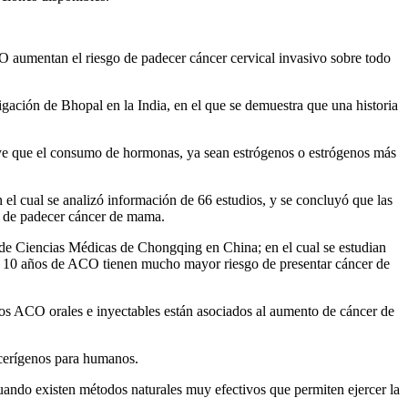
O aumentan el riesgo de padecer cáncer cervical invasivo sobre todo
gación de Bhopal en la India, en el que se demuestra que una historia
uye que el consumo de hormonas, ya sean estrógenos o estrógenos más
el cual se analizó información de 66 estudios, y se concluyó que las
o de padecer cáncer de mama.
 de Ciencias Médicas de Chongqing en China; en el cual se estudian
de 10 años de ACO tienen mucho mayor riesgo de presentar cáncer de
los ACO orales e inyectables están asociados al aumento de cáncer de
cerígenos para humanos.
cuando existen métodos naturales muy efectivos que permiten ejercer la