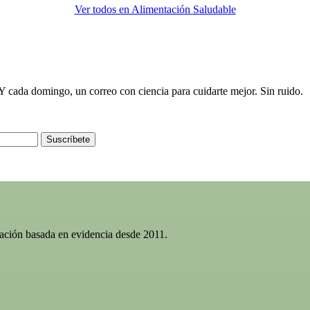
Ver todos en Alimentación Saludable
e. Y cada domingo, un correo con ciencia para cuidarte mejor. Sin ruido.
Suscríbete
gación basada en evidencia desde 2011.