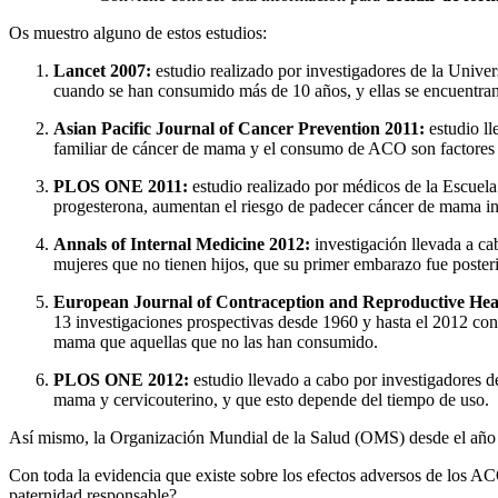
Os muestro alguno de estos estudios:
Lancet 2007:
estudio realizado por investigadores de la Unive
cuando se han consumido más de 10 años, y ellas se encuentran
Asian Pacific Journal of Cancer Prevention 2011:
estudio ll
familiar de cáncer de mama y el consumo de ACO son factores q
PLOS ONE 2011:
estudio realizado por médicos de la Escuel
progesterona, aumentan el riesgo de padecer cáncer de mama i
Annals of Internal Medicine 2012:
investigación llevada a ca
mujeres que no tienen hijos, que su primer embarazo fue poste
European Journal of Contraception and Reproductive Hea
13 investigaciones prospectivas desde 1960 y hasta el 2012 co
mama que aquellas que no las han consumido.
PLOS ONE 2012:
estudio llevado a cabo por investigadores d
mama y cervicouterino, y que esto depende del tiempo de uso.
Así mismo, la Organización Mundial de la Salud (OMS) desde el año 
Con toda la evidencia que existe sobre los efectos adversos de los AC
paternidad responsable?