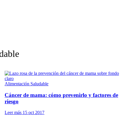
udable
Alimentación Saludable
Cáncer de mama: cómo prevenirlo y factores de
riesgo
Leer más
15 oct 2017