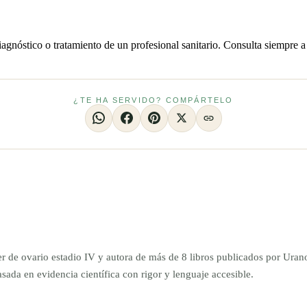
iagnóstico o tratamiento de un profesional sanitario. Consulta siempre a
¿TE HA SERVIDO? COMPÁRTELO
er de ovario estadio IV y autora de más de 8 libros publicados por Ur
da en evidencia científica con rigor y lenguaje accesible.