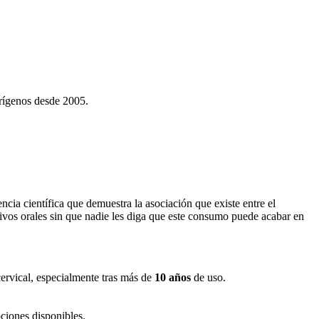
erígenos desde 2005.
ia científica que demuestra la asociación que existe entre el
vos orales sin que nadie les diga que este consumo puede acabar en
ervical, especialmente tras más de
10 años
de uso.
pciones disponibles.