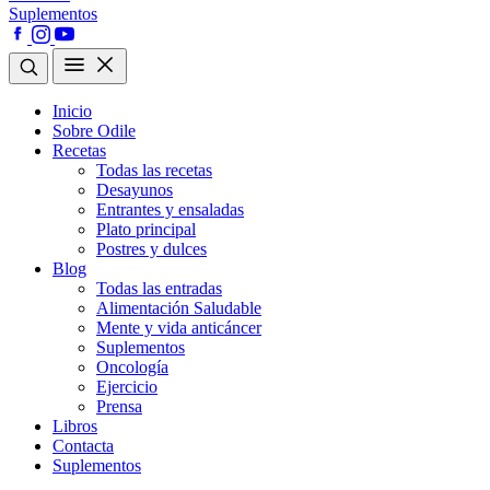
Suplementos
Inicio
Sobre Odile
Recetas
Todas las recetas
Desayunos
Entrantes y ensaladas
Plato principal
Postres y dulces
Blog
Todas las entradas
Alimentación Saludable
Mente y vida anticáncer
Suplementos
Oncología
Ejercicio
Prensa
Libros
Contacta
Suplementos