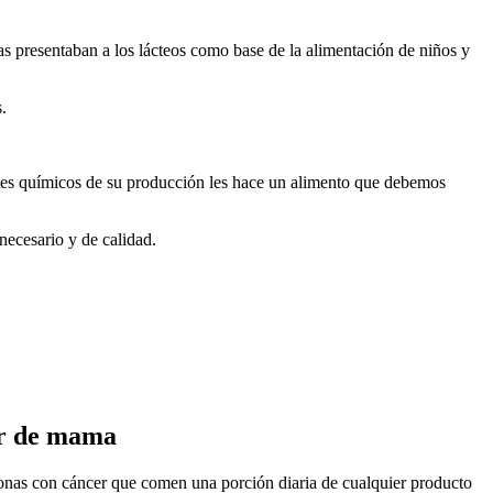
ias presentaban a los lácteos como base de la alimentación de niños y
.
ntes químicos de su producción les hace un alimento que debemos
 necesario y de calidad.
er de mama
onas con cáncer que comen una porción diaria de cualquier producto