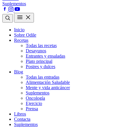
Suplementos
Inicio
Sobre Odile
Recetas
Todas las recetas
Desayunos
Entrantes y ensaladas
Plato principal
Postres y dulces
Blog
Todas las entradas
Alimentación Saludable
Mente y vida anticáncer
Suplementos
Oncología
Ejercicio
Prensa
Libros
Contacta
Suplementos