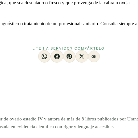
ica, que sea desnatado o fresco y que provenga de la cabra u oveja.
iagnóstico o tratamiento de un profesional sanitario. Consulta siempre a
¿TE HA SERVIDO? COMPÁRTELO
er de ovario estadio IV y autora de más de 8 libros publicados por Ur
da en evidencia científica con rigor y lenguaje accesible.