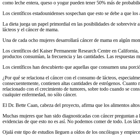
como leche entera, queso o yogur pueden tener 50% más de probabili
Los científicos estadounidenses sospechan que esto se debe a que los 
La dieta juega un papel primordial en las posibilidades de sobrevivir a
lácteos y el cáncer de mama.
Una de cada ocho mujeres desarrollará cáncer de mama en algún momen
Los científicos del Kaiser Permanente Research Centre en California
productos consumían, la frecuencia y las cantidades. Las respuestas m
Los científicos han descubierto que aquellas que consumen una porció
¿Por qué se relaciona el cáncer con el consumo de lácteos, especial
consecuentemente, contienen altas cantidades de estrógenos. Cuanto m
relacionado con el crecimiento de tumores, sobre todo cuando se cons
cualquier enfermedad, no sólo cáncer.
El Dr. Bette Caan, cabeza del proyecto, afirma que los alimentos alt
Muchas mujeres que han sido diagnosticadas con cáncer preguntan a l
evidencias de que esto no es así. No podemos comer de todo. Los lácte
Ojalá este tipo de estudios lleguen a oídos de los oncólogos y empiece