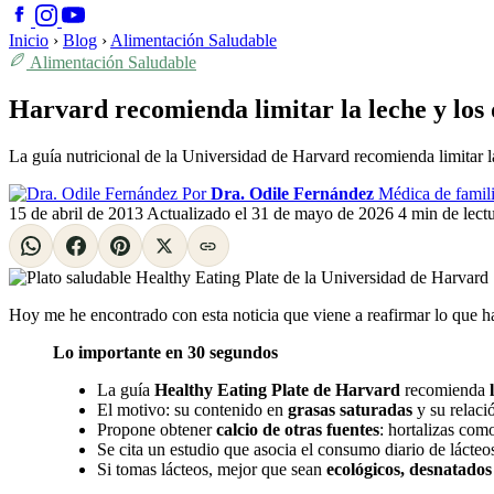
Inicio
›
Blog
›
Alimentación Saludable
Alimentación Saludable
Harvard recomienda limitar la leche y los
La guía nutricional de la Universidad de Harvard recomienda limitar l
Por
Dra. Odile Fernández
Médica de famili
15 de abril de 2013
Actualizado el
31 de mayo de 2026
4 min de lect
Hoy me he encontrado con esta noticia que viene a reafirmar lo que h
Lo importante en 30 segundos
La guía
Healthy Eating Plate de Harvard
recomienda
El motivo: su contenido en
grasas saturadas
y su relaci
Propone obtener
calcio de otras fuentes
: hortalizas como
Se cita un estudio que asocia el consumo diario de lácteo
Si tomas lácteos, mejor que sean
ecológicos, desnatados