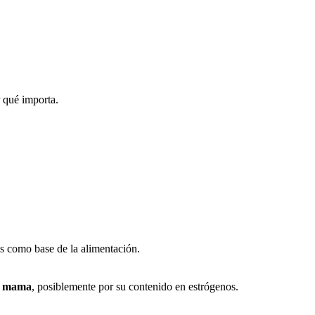
r qué importa.
los como base de la alimentación.
de mama
, posiblemente por su contenido en estrógenos.