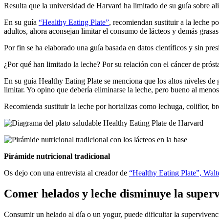
Resulta que la universidad de Harvard ha limitado de su guía sobre ali
En su guía
“Healthy Eating Plate”
, recomiendan sustituir a la leche p
adultos, ahora aconsejan limitar el consumo de lácteos y demás grasas
Por fin se ha elaborado una guía basada en datos científicos y sin pres
¿Por qué han limitado la leche? Por su relación con el cáncer de prósta
En su guía Healthy Eating Plate se menciona que los altos niveles de
limitar. Yo opino que debería eliminarse la leche, pero bueno al menos
Recomienda sustituir la leche por hortalizas como lechuga, coliflor, bró
Pirámide nutricional tradicional
Os dejo con una entrevista al creador de
“Healthy Eating Plate”, Walte
Comer helados y leche disminuye la super
Consumir un helado al día o un yogur, puede dificultar la supervive