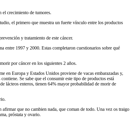
n el crecimiento de tumores.
studio, el primero que muestra un fuerte vínculo entre los productos
evención y tratamiento de este cáncer.
ma entre 1997 y 2000. Estas completaron cuestionarios sobre qué
orir por cáncer en los siguientes 2 años.
nsume en Europa y Estados Unidos proviene de vacas embarazadas y,
contiene. Se sabe que el consumir este tipo de productos está
 de lácteos enteros, tienen 64% mayor probabilidad de morir de
io.
en afirmar que no cambien nada, que coman de todo. Una vez os traigo
ma, próstata y ovario.