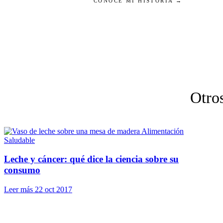
CONOCE MI HISTORIA →
Otros
Alimentación
Saludable
Leche y cáncer: qué dice la ciencia sobre su
consumo
Leer más
22 oct 2017