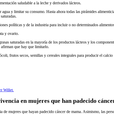
mentación saludable a la leche y derivados lácteos.
or agua y limitar su consumo. Hasta ahora todas las pirámides alimentic
 saturadas.
iones políticas y de la industria para incluir o no determinados alimentos
ta y ovario.
 grasas saturadas en la mayoría de los productos lácteos y los compone
 afirman que hay que limitarlo.
coli, frutos secos, semillas y cereales integrales para producir el calcio
r Willet.
vivencia en mujeres que han padecido cánc
ncia de mujeres que hayan padecido cáncer de mama. Asimismo, las pers