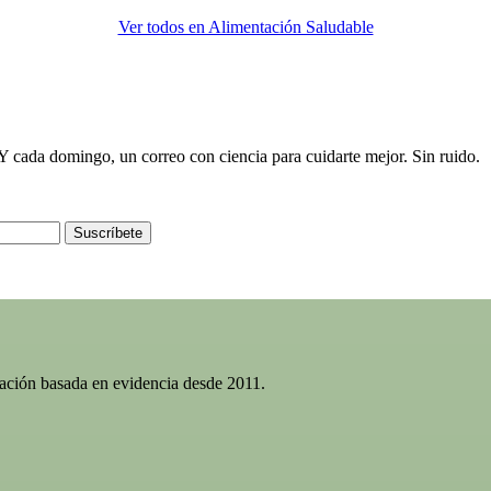
Ver todos en Alimentación Saludable
e. Y cada domingo, un correo con ciencia para cuidarte mejor. Sin ruido.
Suscríbete
gación basada en evidencia desde 2011.