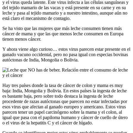
y el virus queda latente. Este virus infecta a las células sanguíneas y
del tejido mamario de las vacas y está presente en su carne y en su
leche y pasa al tejido mamario y a nuestro intestino, aunque aún no
está claro el mecanismo de contagio.
Se ha visto que las mujeres que más leche consumen tienen más
cáncer de mama y que las que menos leche consumen en Europa
tienen menos cáncer.
Y ahora viene algo curioso… estos virus parecen estar presente en el
ganado vacuno occidental, pero no pasa igual con especias bovinas
autóctonas de India, Mongolia o Bolivia.
Hay tres países donde la tasa de cáncer de colon y mama es muy
baja: India, Mongolia y Bolivia. En estos países la ingesta de leche
es bastante baja, pero sobre todo destaca la ingesta de leche
procedente de razas autóctonas que parecen no estar infectadas por
esos virus que afectan al ganado europeo y americano. Estos virus
parecen tener un papel carcinógeno sobre la mama y el colon, al
igual que pasa con el papiloma humano y cáncer de cuello de útero
o el virus de la hepatitis C y el cáncer de hígado.
Cuando se identifiquen mejor estos virus probablemente se puedan