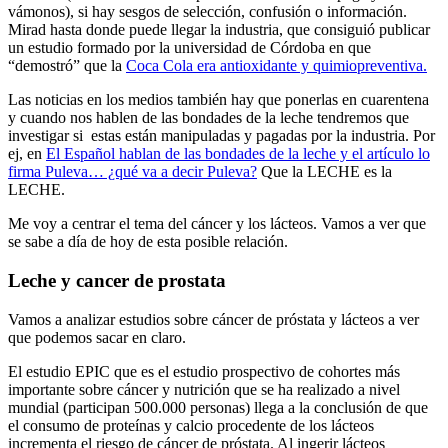
vámonos), si hay sesgos de selección, confusión o información.
Mirad hasta donde puede llegar la industria, que consiguió publicar
un estudio formado por la universidad de Córdoba en que
“demostró” que la
Coca Cola era antioxidante y quimiopreventiva.
Las noticias en los medios también hay que ponerlas en cuarentena
y cuando nos hablen de las bondades de la leche tendremos que
investigar si estas están manipuladas y pagadas por la industria. Por
ej, en
El Español hablan de las bondades de la leche y el artículo lo
firma Puleva… ¿qué va a decir Puleva?
Que la LECHE es la
LECHE.
Me voy a centrar el tema del cáncer y los lácteos. Vamos a ver que
se sabe a día de hoy de esta posible relación.
Leche y cancer de prostata
Vamos a analizar estudios sobre cáncer de próstata y lácteos a ver
que podemos sacar en claro.
El estudio EPIC que es el estudio prospectivo de cohortes más
importante sobre cáncer y nutrición que se ha realizado a nivel
mundial (participan 500.000 personas) llega a la conclusión de que
el consumo de proteínas y calcio procedente de los lácteos
incrementa el riesgo de cáncer de próstata. Al ingerir lácteos