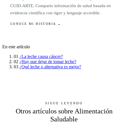
CUID-ARTE. Comparto información de salud basada en
evidencia científica con rigor y lenguaje accesible.
CONOCE MI HISTORIA →
En este artículo
01
¿La leche causa cáncer?
02
¿Hay que dejar de tomar leche?
03
¿Qué leche o alternativa es mejor?
SIGUE LEYENDO
Otros artículos sobre Alimentación
Saludable