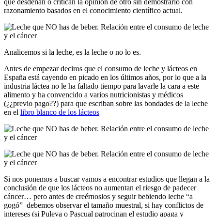
que desdeñan o critican la opinión de otro sin demostrarlo con
razonamiento basados en el conocimiento científico actual.
Analicemos si la leche, es la leche o no lo es.
Antes de empezar deciros que el consumo de leche y lácteos en
España está cayendo en picado en los últimos años, por lo que a la
industria láctea no le ha faltado tiempo para lavarle la cara a este
alimento y ha convencido a varios nutricionistas y médicos
(¿¿previo pago??) para que escriban sobre las bondades de la leche
en el
libro blanco de los lácteos
Si nos ponemos a buscar vamos a encontrar estudios que llegan a la
conclusión de que los lácteos no aumentan el riesgo de padecer
cáncer… pero antes de creérnoslos y seguir bebiendo leche “a
gogó” debemos observar el tamaño muestral, si hay conflictos de
intereses (si Puleva o Pascual patrocinan el estudio apaga y