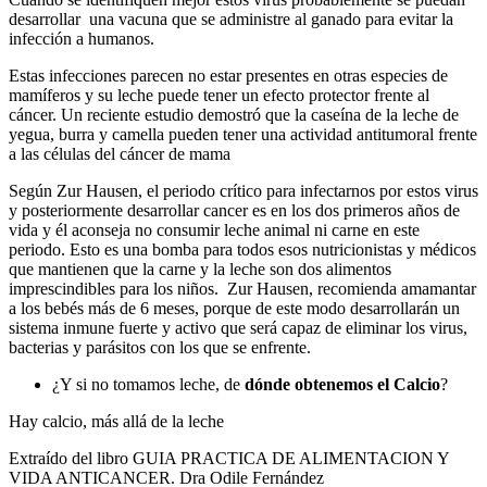
desarrollar una vacuna que se administre al ganado para evitar la
infección a humanos.
Estas infecciones parecen no estar presentes en otras especies de
mamíferos y su leche puede tener un efecto protector frente al
cáncer. Un reciente estudio demostró que la caseína de la leche de
yegua, burra y camella pueden tener una actividad antitumoral frente
a las células del cáncer de mama
Según Zur Hausen, el periodo crítico para infectarnos por estos virus
y posteriormente desarrollar cancer es en los dos primeros años de
vida y él aconseja no consumir leche animal ni carne en este
periodo. Esto es una bomba para todos esos nutricionistas y médicos
que mantienen que la carne y la leche son dos alimentos
imprescindibles para los niños. Zur Hausen, recomienda amamantar
a los bebés más de 6 meses, porque de este modo desarrollarán un
sistema inmune fuerte y activo que será capaz de eliminar los virus,
bacterias y parásitos con los que se enfrente.
¿Y si no tomamos leche, de
dónde obtenemos el Calcio
?
Hay calcio, más allá de la leche
Extraído del libro GUIA PRACTICA DE ALIMENTACION Y
VIDA ANTICANCER. Dra Odile Fernández