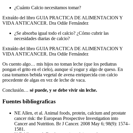
¿Cuánto Calcio necesitamos tomar?
Extraído del libro GUIA PRACTICA DE ALIMENTACION Y
VIDA ANTICANCER. Dra Odile Fernández
¿Se absorba igual todo el calcio? ¿Cómo cubrir las
necesidades diarias de calcio?
Extraído del libro GUIA PRACTICA DE ALIMENTACION Y
VIDA ANTICANCER. Dra Odile Fernández
Os cuento algo… mis hijos no toman leche (que los pediatras
pongan el grito en el cielo), aunque sí yogur y algo de queso. En
casa tomamos bebida vegetal de avena enriquecida con calcio
procedente de algas en vez de leche de vaca.
Conclusión…
sé puede, y se debe vivir sin leche.
Fuentes bibliograficas
NE Allen, et al. Animal foods, protein, calcium and prostate
cancer risk: the European Prospective Investigation into
Cancer and Nutrition. Br J Cancer. 2008 May 6; 98(9): 1574–
1581.