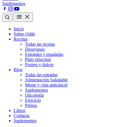
Suplementos
Inicio
Sobre Odile
Recetas
Todas las recetas
Desayunos
Entrantes y ensaladas
Plato principal
Postres y dulces
Blog
Todas las entradas
Alimentación Saludable
Mente y vida anticáncer
Suplementos
Oncología
Ejercicio
Prensa
Libros
Contacta
Suplementos