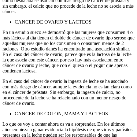
como desnatada se asocian con más riesgo de cáncer de próstata y
sin embargo, el calcio que no procede de la leche no se asocia a más
cáncer.
CANCER DE OVARIO Y LACTEOS
En un estudio sueco se demostró que las mujeres que consumen 4 o
más lácteos al día tienen el doble de cáncer de ovario tipo seroso que
aquellas mujeres que no los consumen o consumen menos de 2
raciones. Otro estudio danés ha encontrado una asociación similar.
En el caso del cáncer de ovario, parece que es la lactosa de la leche
la que asocia con este cáncer, por eso hay más asociacion entre
cáncer de ovario y leche, que con el queso o el yogur que apenas
contienen lactosa.
En el caso del cáncer de ovario la ingesta de leche se ha asociado
con más riesgo de cáncer, aunque la evidencia no es tan clara como
en el cáncer de próstata. Sin embargo, la ingesta de calcio, no
procedente de la leche se ha relacionado con un menor riesgo de
cáncer de ovario.
CANCER DE COLON, MAMA Y LACTEOS
Lo que os voy a contar ahora os va a sorprender. En los últimos
años empieza a ganar evidencia la hipótesis de que virus y parásitos
presentes en la leche pueden ser los responsables de que las