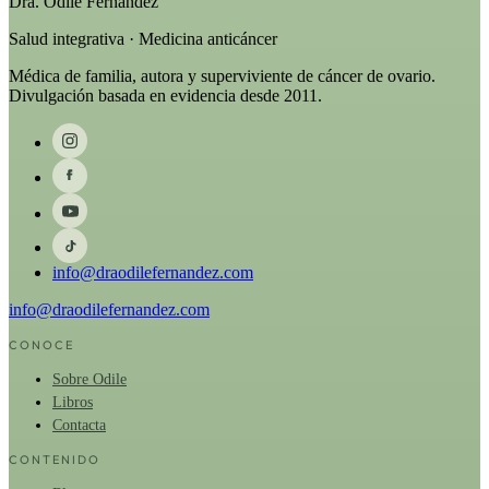
Dra. Odile Fernández
Salud integrativa · Medicina anticáncer
Médica de familia, autora y superviviente de cáncer de ovario.
Divulgación basada en evidencia desde 2011.
info@draodilefernandez.com
info@draodilefernandez.com
CONOCE
Sobre Odile
Libros
Contacta
CONTENIDO