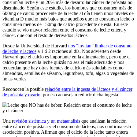
consumían leche y un 20% más de desarrollar cáncer de próstata no
diseminado. Según este estudio, los hombres que consumen más de
600mg de calcio procedente de la leche al día tienen unos niveles de
vitamina D mucho más bajos que aquellos que no consumen leche o
consumen menos de 150mg de calcio procedente de esta. En este
estudio se vio mayor relación entre el consumo de leche entera y
cáncer, que con el resto de derivados lácteos.
Desde la Universidad de Harvard
nos “invitan” limitar de consumo
de leche y lacteos
a 1 ó 2 raciones al día. Nos advierten desde
Harvard que el calcio es importante en la alimentación, pero que el
calcio presente en la leche quizás no sea el más adecuado y nos
recuerdan que hay otras fuentes de calcio más saludables como
almendras, semillas de sésamo, legumbres, tofu, algas o vegetales de
hojas verdes.
Reconocen la posible
relación entre la ingesta de lácteos y el cáncer
de próstata y ovario,
por eso aconsejan reducir dicha ingesta.
Una r
evisión sistémica y un metaanalisis
que analizan la relación
entre cáncer de próstata y el consumo de lácteos, nos confirma esta
asociación positiva. Afirman que el calcio de la leche tanto entera