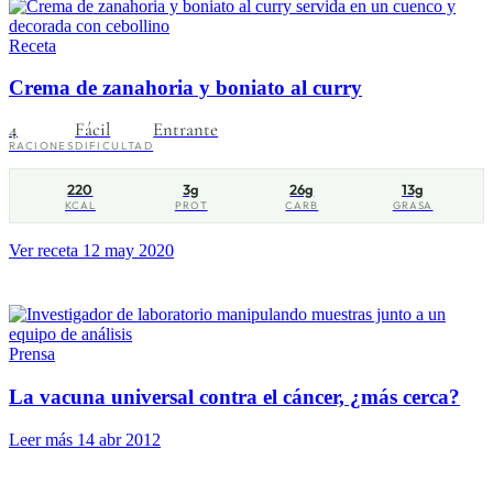
Receta
Crema de zanahoria y boniato al curry
4
Fácil
Entrante
RACIONES
DIFICULTAD
220
3g
26g
13g
KCAL
PROT
CARB
GRASA
Ver receta
12 may 2020
Prensa
La vacuna universal contra el cáncer, ¿más cerca?
Leer más
14 abr 2012