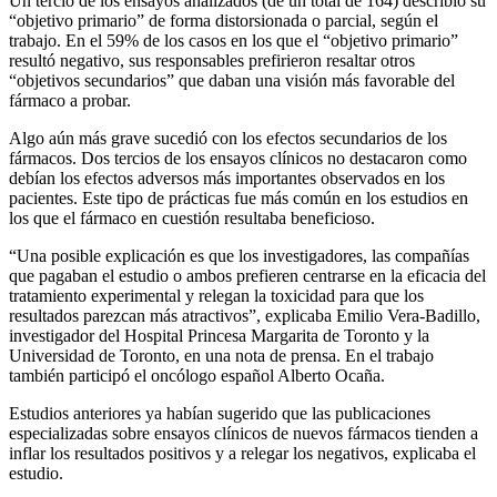
Un tercio de los ensayos analizados (de un total de 164) describió su
“objetivo primario” de forma distorsionada o parcial, según el
trabajo. En el 59% de los casos en los que el “objetivo primario”
resultó negativo, sus responsables prefirieron resaltar otros
“objetivos secundarios” que daban una visión más favorable del
fármaco a probar.
Algo aún más grave sucedió con los efectos secundarios de los
fármacos. Dos tercios de los ensayos clínicos no destacaron como
debían los efectos adversos más importantes observados en los
pacientes. Este tipo de prácticas fue más común en los estudios en
los que el fármaco en cuestión resultaba beneficioso.
“Una posible explicación es que los investigadores, las compañías
que pagaban el estudio o ambos prefieren centrarse en la eficacia del
tratamiento experimental y relegan la toxicidad para que los
resultados parezcan más atractivos”, explicaba Emilio Vera-Badillo,
investigador del Hospital Princesa Margarita de Toronto y la
Universidad de Toronto, en una nota de prensa. En el trabajo
también participó el oncólogo español Alberto Ocaña.
Estudios anteriores ya habían sugerido que las publicaciones
especializadas sobre ensayos clínicos de nuevos fármacos tienden a
inflar los resultados positivos y a relegar los negativos, explicaba el
estudio.