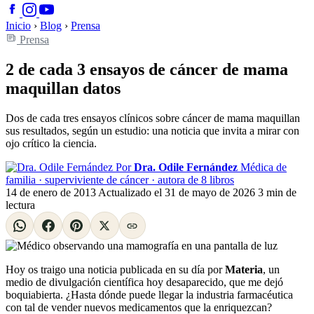
Inicio
›
Blog
›
Prensa
Prensa
2 de cada 3 ensayos de cáncer de mama
maquillan datos
Dos de cada tres ensayos clínicos sobre cáncer de mama maquillan
sus resultados, según un estudio: una noticia que invita a mirar con
ojo crítico la ciencia.
Por
Dra. Odile Fernández
Médica de
familia · superviviente de cáncer · autora de 8 libros
14 de enero de 2013
Actualizado el
31 de mayo de 2026
3 min de
lectura
Hoy os traigo una noticia publicada en su día por
Materia
, un
medio de divulgación científica hoy desaparecido, que me dejó
boquiabierta. ¿Hasta dónde puede llegar la industria farmacéutica
con tal de vender nuevos medicamentos que la enriquezcan?