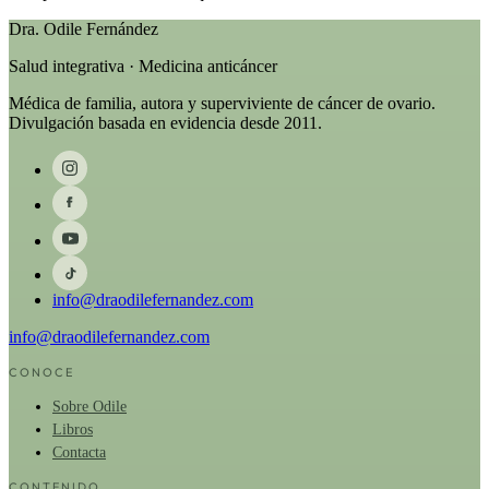
Dra. Odile Fernández
Salud integrativa · Medicina anticáncer
Médica de familia, autora y superviviente de cáncer de ovario.
Divulgación basada en evidencia desde 2011.
info@draodilefernandez.com
info@draodilefernandez.com
CONOCE
Sobre Odile
Libros
Contacta
CONTENIDO