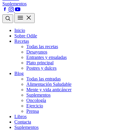
Suplementos
Inicio
Sobre Odile
Recetas
Todas las recetas
Desayunos
Entrantes y ensaladas
Plato principal
Postres y dulces
Blog
Todas las entradas
Alimentación Saludable
Mente y vida anticáncer
Suplementos
Oncología
Ejercicio
Prensa
Libros
Contacta
Suplementos