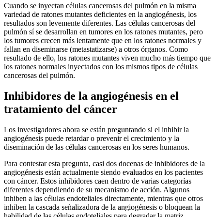
Cuando se inyectan células cancerosas del pulmón en la misma
variedad de ratones mutantes deficientes en la angiogénesis, los
resultados son levemente diferentes. Las células cancerosas del
pulmón sí se desarrollan en tumores en los ratones mutantes, pero
los tumores crecen más lentamente que en los ratones normales y
fallan en diseminarse (metastatizarse) a otros órganos. Como
resultado de ello, los ratones mutantes viven mucho más tiempo que
los ratones normales inyectados con los mismos tipos de células
cancerosas del pulmón.
Inhibidores de la angiogénesis en el
tratamiento del cáncer
Los investigadores ahora se están preguntando si el inhibir la
angiogénesis puede retardar o prevenir el crecimiento y la
diseminación de las células cancerosas en los seres humanos.
Para contestar esta pregunta, casi dos docenas de inhibidores de la
angiogénesis están actualmente siendo evaluados en los pacientes
con cáncer. Estos inhibidores caen dentro de varias categorías
diferentes dependiendo de su mecanismo de acción. Algunos
inhiben a las células endoteliales directamente, mientras que otros
inhiben la cascada señalizadora de la angiogénesis o bloquean la
habilidad de las células endoteliales para degradar la matriz