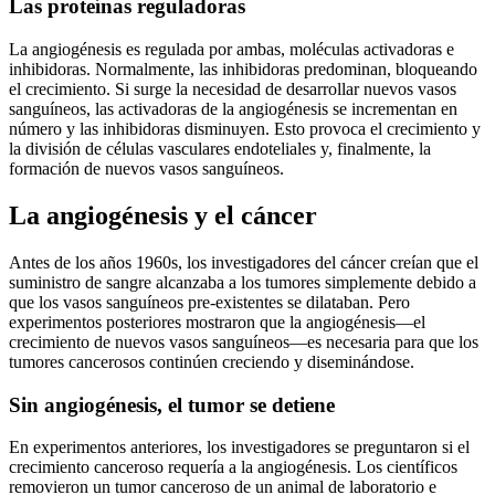
Las proteínas reguladoras
La angiogénesis es regulada por ambas, moléculas activadoras e
inhibidoras. Normalmente, las inhibidoras predominan, bloqueando
el crecimiento. Si surge la necesidad de desarrollar nuevos vasos
sanguíneos, las activadoras de la angiogénesis se incrementan en
número y las inhibidoras disminuyen. Esto provoca el crecimiento y
la división de células vasculares endoteliales y, finalmente, la
formación de nuevos vasos sanguíneos.
La angiogénesis y el cáncer
Antes de los años 1960s, los investigadores del cáncer creían que el
suministro de sangre alcanzaba a los tumores simplemente debido a
que los vasos sanguíneos pre-existentes se dilataban. Pero
experimentos posteriores mostraron que la angiogénesis—el
crecimiento de nuevos vasos sanguíneos—es necesaria para que los
tumores cancerosos continúen creciendo y diseminándose.
Sin angiogénesis, el tumor se detiene
En experimentos anteriores, los investigadores se preguntaron si el
crecimiento canceroso requería a la angiogénesis. Los científicos
removieron un tumor canceroso de un animal de laboratorio e