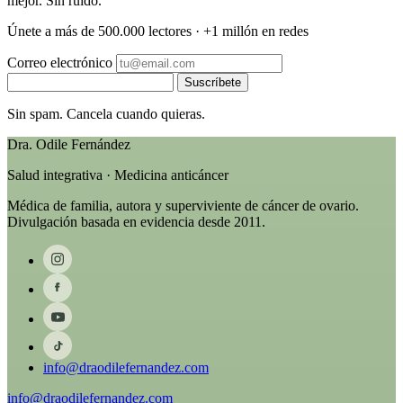
mejor. Sin ruido.
Únete a más de 500.000 lectores · +1 millón en redes
Correo electrónico
Suscríbete
Sin spam. Cancela cuando quieras.
Dra. Odile Fernández
Salud integrativa · Medicina anticáncer
Médica de familia, autora y superviviente de cáncer de ovario.
Divulgación basada en evidencia desde 2011.
info@draodilefernandez.com
info@draodilefernandez.com