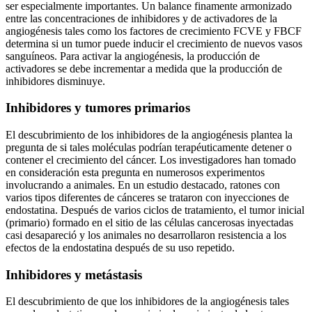
ser especialmente importantes. Un balance finamente armonizado
entre las concentraciones de inhibidores y de activadores de la
angiogénesis tales como los factores de crecimiento FCVE y FBCF
determina si un tumor puede inducir el crecimiento de nuevos vasos
sanguíneos. Para activar la angiogénesis, la producción de
activadores se debe incrementar a medida que la producción de
inhibidores disminuye.
Inhibidores y tumores primarios
El descubrimiento de los inhibidores de la angiogénesis plantea la
pregunta de si tales moléculas podrían terapéuticamente detener o
contener el crecimiento del cáncer. Los investigadores han tomado
en consideración esta pregunta en numerosos experimentos
involucrando a animales. En un estudio destacado, ratones con
varios tipos diferentes de cánceres se trataron con inyecciones de
endostatina. Después de varios ciclos de tratamiento, el tumor inicial
(primario) formado en el sitio de las células cancerosas inyectadas
casi desapareció y los animales no desarrollaron resistencia a los
efectos de la endostatina después de su uso repetido.
Inhibidores y metástasis
El descubrimiento de que los inhibidores de la angiogénesis tales