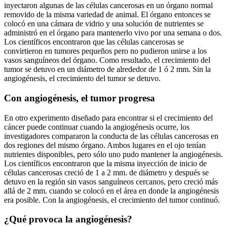
inyectaron algunas de las células cancerosas en un órgano normal
removido de la misma variedad de animal. El órgano entonces se
colocó en una cámara de vidrio y una solución de nutrientes se
administró en el órgano para mantenerlo vivo por una semana o dos.
Los científicos encontraron que las células cancerosas se
convirtieron en tumores pequeños pero no pudieron unirse a los
vasos sanguíneos del órgano. Como resultado, el crecimiento del
tumor se detuvo en un diámetro de alrededor de 1 ó 2 mm. Sin la
angiogénesis, el crecimiento del tumor se detuvo.
Con angiogénesis, el tumor progresa
En otro experimento diseñado para encontrar si el crecimiento del
cáncer puede continuar cuando la angiogénesis ocurre, los
investigadores compararon la conducta de las células cancerosas en
dos regiones del mismo órgano. Ambos lugares en el ojo tenían
nutrientes disponibles, pero sólo uno pudo mantener la angiogénesis.
Los científicos encontraron que la misma inyección de inicio de
células cancerosas creció de 1 a 2 mm. de diámetro y después se
detuvo en la región sin vasos sanguíneos cercanos, pero creció más
allá de 2 mm. cuando se colocó en el área en donde la angiogénesis
era posible. Con la angiogénesis, el crecimiento del tumor continuó.
¿Qué provoca la angiogénesis?