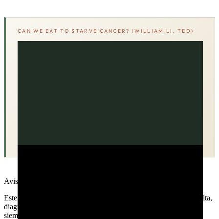
CAN WE EAT TO STARVE CANCER? (WILLIAM LI, TED)
Aviso médico
Este contenido es informativo y educativo. No sustituye la consulta,
diagnóstico o tratamiento de un profesional sanitario. Consulta
siempre a tu médico antes de tomar decisiones sobre tu salud.