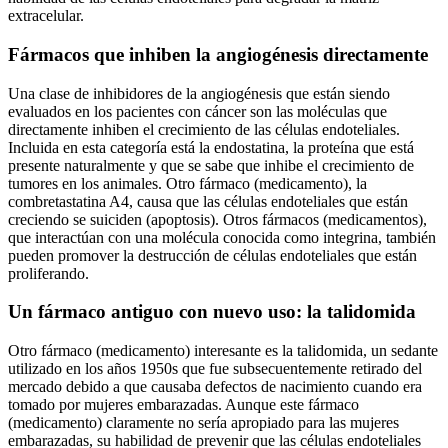
extracelular.
Fármacos que inhiben la angiogénesis directamente
Una clase de inhibidores de la angiogénesis que están siendo
evaluados en los pacientes con cáncer son las moléculas que
directamente inhiben el crecimiento de las células endoteliales.
Incluida en esta categoría está la endostatina, la proteína que está
presente naturalmente y que se sabe que inhibe el crecimiento de
tumores en los animales. Otro fármaco (medicamento), la
combretastatina A4, causa que las células endoteliales que están
creciendo se suiciden (apoptosis). Otros fármacos (medicamentos),
que interactúan con una molécula conocida como integrina, también
pueden promover la destrucción de células endoteliales que están
proliferando.
Un fármaco antiguo con nuevo uso: la talidomida
Otro fármaco (medicamento) interesante es la talidomida, un sedante
utilizado en los años 1950s que fue subsecuentemente retirado del
mercado debido a que causaba defectos de nacimiento cuando era
tomado por mujeres embarazadas. Aunque este fármaco
(medicamento) claramente no sería apropiado para las mujeres
embarazadas, su habilidad de prevenir que las células endoteliales