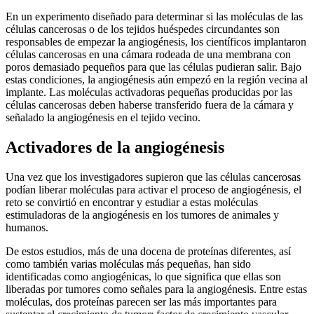
En un experimento diseñado para determinar si las moléculas de las
células cancerosas o de los tejidos huéspedes circundantes son
responsables de empezar la angiogénesis, los científicos implantaron
células cancerosas en una cámara rodeada de una membrana con
poros demasiado pequeños para que las células pudieran salir. Bajo
estas condiciones, la angiogénesis aún empezó en la región vecina al
implante. Las moléculas activadoras pequeñas producidas por las
células cancerosas deben haberse transferido fuera de la cámara y
señalado la angiogénesis en el tejido vecino.
Activadores de la angiogénesis
Una vez que los investigadores supieron que las células cancerosas
podían liberar moléculas para activar el proceso de angiogénesis, el
reto se convirtió en encontrar y estudiar a estas moléculas
estimuladoras de la angiogénesis en los tumores de animales y
humanos.
De estos estudios, más de una docena de proteínas diferentes, así
como también varias moléculas más pequeñas, han sido
identificadas como angiogénicas, lo que significa que ellas son
liberadas por tumores como señales para la angiogénesis. Entre estas
moléculas, dos proteínas parecen ser las más importantes para