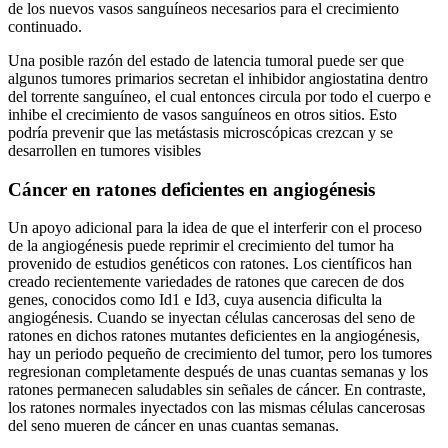
de los nuevos vasos sanguíneos necesarios para el crecimiento
continuado.
Una posible razón del estado de latencia tumoral puede ser que
algunos tumores primarios secretan el inhibidor angiostatina dentro
del torrente sanguíneo, el cual entonces circula por todo el cuerpo e
inhibe el crecimiento de vasos sanguíneos en otros sitios. Esto
podría prevenir que las metástasis microscópicas crezcan y se
desarrollen en tumores visibles
Cáncer en ratones deficientes en angiogénesis
Un apoyo adicional para la idea de que el interferir con el proceso
de la angiogénesis puede reprimir el crecimiento del tumor ha
provenido de estudios genéticos con ratones. Los científicos han
creado recientemente variedades de ratones que carecen de dos
genes, conocidos como Id1 e Id3, cuya ausencia dificulta la
angiogénesis. Cuando se inyectan células cancerosas del seno de
ratones en dichos ratones mutantes deficientes en la angiogénesis,
hay un periodo pequeño de crecimiento del tumor, pero los tumores
regresionan completamente después de unas cuantas semanas y los
ratones permanecen saludables sin señales de cáncer. En contraste,
los ratones normales inyectados con las mismas células cancerosas
del seno mueren de cáncer en unas cuantas semanas.