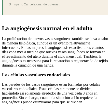
Sin spam. Cancela cuando quieras.
La angiogénesis normal en el adulto
La proliferación de nuevos vasos sanguíneos también se lleva a cabo
de manera fisiológica, aunque es un evento relativamente
infrecuente. En las mujeres la angiogénesis es activa unos cuantos
días cada mes a medida que nuevos vasos sanguíneos se forman en
el revestimiento del útero durante el ciclo menstrual. También, la
angiogénesis es necesaria para la reparación o regeneración de tejido
durante la curación de una herida.
Las células vasculares endoteliales
Las paredes de los vasos sanguíneos están formadas por células
vasculares endoteliales. Estas células raramente se dividen,
haciéndolo así solamente alrededor de una vez cada 3 años en
promedio. Sin embargo, cuando la situación así lo requiere, la
angiogénesis puede estimularlas para que se dividan.