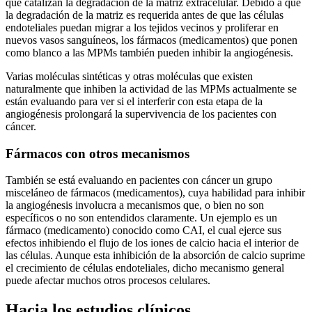
que catalizan la degradación de la matriz extracelular. Debido a que
la degradación de la matriz es requerida antes de que las células
endoteliales puedan migrar a los tejidos vecinos y proliferar en
nuevos vasos sanguíneos, los fármacos (medicamentos) que ponen
como blanco a las MPMs también pueden inhibir la angiogénesis.
Varias moléculas sintéticas y otras moléculas que existen
naturalmente que inhiben la actividad de las MPMs actualmente se
están evaluando para ver si el interferir con esta etapa de la
angiogénesis prolongará la supervivencia de los pacientes con
cáncer.
Fármacos con otros mecanismos
También se está evaluando en pacientes con cáncer un grupo
misceláneo de fármacos (medicamentos), cuya habilidad para inhibir
la angiogénesis involucra a mecanismos que, o bien no son
específicos o no son entendidos claramente. Un ejemplo es un
fármaco (medicamento) conocido como CAI, el cual ejerce sus
efectos inhibiendo el flujo de los iones de calcio hacia el interior de
las células. Aunque esta inhibición de la absorción de calcio suprime
el crecimiento de células endoteliales, dicho mecanismo general
puede afectar muchos otros procesos celulares.
Hacia los estudios clínicos