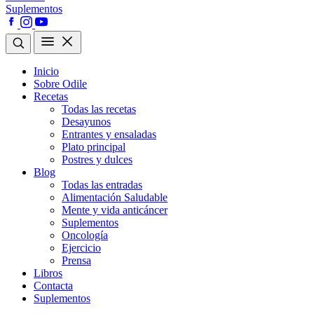
Suplementos
Inicio
Sobre Odile
Recetas
Todas las recetas
Desayunos
Entrantes y ensaladas
Plato principal
Postres y dulces
Blog
Todas las entradas
Alimentación Saludable
Mente y vida anticáncer
Suplementos
Oncología
Ejercicio
Prensa
Libros
Contacta
Suplementos