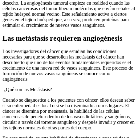
desecho. La angiogénesis tumoral empieza en realidad cuando las
células cancerosas del tumor liberan moléculas que envían señales al
tejido huésped normal vecino. Este señalamiento activa a ciertos
genes en el tejido huésped que, a su vez, producen proteínas para
estimular el crecimiento de nuevos vasos sanguíneos.
Las metástasis requieren angiogénesis
Los investigadores del cáncer que estudian las condiciones
necesarias para que se desarrollen las metástasis del cáncer han
descubierto que uno de los eventos fundamentales requeridos es el
crecimiento de una nueva red de vasos sanguíneos. Este proceso de
formación de nuevos vasos sanguíneos se conoce como
angiogénesis.
¿Qué son las Metástasis?
Cuando se diagnostica a los pacientes con cáncer, ellos desean saber
si su enfermedad es local o si se ha diseminado a otros lugares. El
cáncer se disemina por metástasis, la habilidad de las células
cancerosas de penetrar dentro de los vasos linfáticos y sanguíneos,
circular a través del torrente sanguíneo y después invadir y crecer en
los tejidos normales de otras partes del cuerpo.