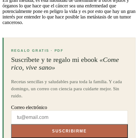
En gran medida, es esta habilidad de diseminarse a otros tejidos y
órganos lo que hace que el cáncer sea una enfermedad que
potencialmente pone en peligro la vida y es por esto que hay un gran
interés por entender lo que hace posible las metástasis de un tumor
canceroso.
REGALO GRATIS · PDF
Suscríbete y te regalo mi ebook
«Come
rico, vive sano»
Recetas sencillas y saludables para toda la familia. Y cada
domingo, un correo con ciencia para cuidarte mejor. Sin
ruido.
Correo electrónico
SUSCRIBIRME