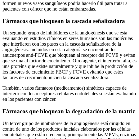
formen nuevos vasos sanguíneos podría hacerlo útil para tratar a
pacientes con cáncer que no están embarazadas.
Fármacos que bloquean la cascada señalizadora
Un segundo grupo de inhibidores de la angiogénesis que se está
evaluando en estudios clínicos en seres humanos son las moléculas
que interfieren con los pasos en la cascada señalizadora de la
angiogénesis. Incluidos en esta categoría se encuentran los
anticuerpos anti-FCVE que bloquean al receptor del FCVE y evitan
que se una al factor de crecimiento. Otro agente, el interferón alfa, es
una proteína que existe naturalmente y que inhibe la producción de
los factores de crecimiento FBCF y FCVE evitando que estos
factores de crecimiento inicien la cascada señalizadora.
También, varios fármacos (medicamentos) sintéticos capaces de
interferir con los receptores celulares endoteliales se están evaluando
en los pacientes con cáncer.
Fármacos que bloquean la degradación de la matriz
Un tercer grupo de inhibidores de la angiogénesis está dirigido en
contra de uno de los productos iniciales elaborados por las células
endoteliales que están creciendo, principalmente las MPMs, enzimas