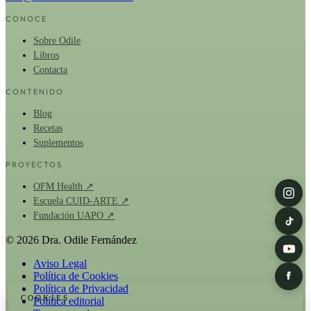
CONOCE
Sobre Odile
Libros
Contacta
CONTENIDO
Blog
Recetas
Suplementos
PROYECTOS
OFM Health ↗
Escuela CUID-ARTE ↗
Fundación UAPO ↗
© 2026 Dra. Odile Fernández
Aviso Legal
Política de Cookies
Política de Privacidad
COOKIES
Política editorial