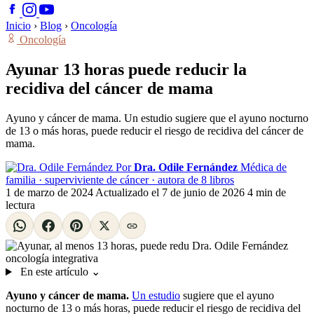
Inicio
›
Blog
›
Oncología
Oncología
Ayunar 13 horas puede reducir la
recidiva del cáncer de mama
Ayuno y cáncer de mama. Un estudio sugiere que el ayuno nocturno
de 13 o más horas, puede reducir el riesgo de recidiva del cáncer de
mama.
Por
Dra. Odile Fernández
Médica de
familia · superviviente de cáncer · autora de 8 libros
1 de marzo de 2024
Actualizado el
7 de junio de 2026
4 min de
lectura
En este artículo
⌄
Ayuno y cáncer de mama.
Un estudio
sugiere que el ayuno
nocturno de 13 o más horas, puede reducir el riesgo de recidiva del