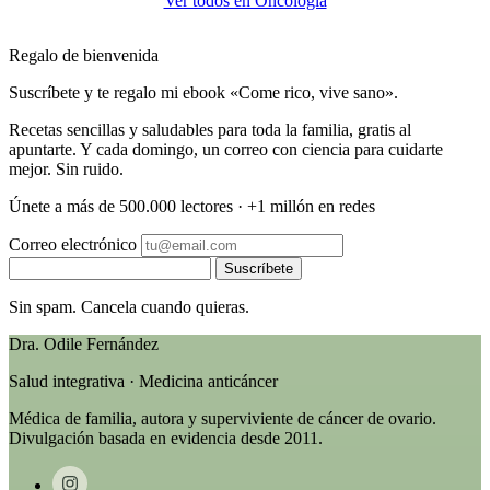
Ver todos en Oncología
Regalo de bienvenida
Suscríbete y te regalo mi ebook «Come rico, vive sano».
Recetas sencillas y saludables para toda la familia, gratis al
apuntarte. Y cada domingo, un correo con ciencia para cuidarte
mejor. Sin ruido.
Únete a más de 500.000 lectores · +1 millón en redes
Correo electrónico
Suscríbete
Sin spam. Cancela cuando quieras.
Dra. Odile Fernández
Salud integrativa · Medicina anticáncer
Médica de familia, autora y superviviente de cáncer de ovario.
Divulgación basada en evidencia desde 2011.