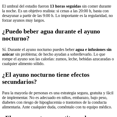
El umbral del estudio fueron
13 horas seguidas
sin comer durante
la noche. Es un objetivo realista: si cenas a las 20:00 h, basta con
desayunar a partir de las 9:00 h. Lo importante es la regularidad, no
forzar ayunos muy largos.
¿Puedo beber agua durante el ayuno
nocturno?
Sí. Durante el ayuno nocturno puedes beber
agua e infusiones sin
azúcar
sin problema; de hecho ayudan a sobrellevarlo. Lo que
rompe el ayuno son las calorías: zumos, leche, bebidas azucaradas o
cualquier alimento sólido.
¿El ayuno nocturno tiene efectos
secundarios?
Para la mayoría de personas es una estrategia segura, gratuita y fácil
de implementar. No es adecuado en niños, embarazo, bajo peso,
diabetes con riesgo de hipoglucemia o trastornos de la conducta
alimentaria. Ante cualquier duda, coméntalo con tu equipo médico.