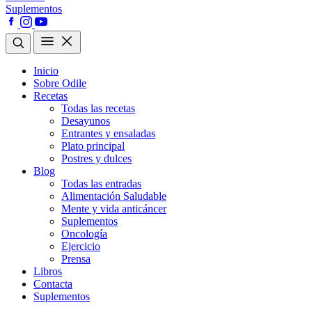
Suplementos
Inicio
Sobre Odile
Recetas
Todas las recetas
Desayunos
Entrantes y ensaladas
Plato principal
Postres y dulces
Blog
Todas las entradas
Alimentación Saludable
Mente y vida anticáncer
Suplementos
Oncología
Ejercicio
Prensa
Libros
Contacta
Suplementos