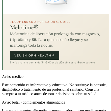
RECOMENDADO POR LA DRA. ODILE
Melotime®
Melatonina de liberación prolongada con magnesio,
triptófano y B6. Para que el sueño llegue y se
mantenga toda la noche.
VER EN OFM HEALTH
Envío gratis a partir de 34 € · Devolución sin coste · Pago seguro
Aviso médico
Este contenido es informativo y educativo. No sustituye la consulta,
diagnóstico o tratamiento de un profesional sanitario. Consulta
siempre a tu médico antes de tomar decisiones sobre tu salud.
Aviso legal · complementos alimenticios
Los complementos alimenticios mencionados no son medicamentos