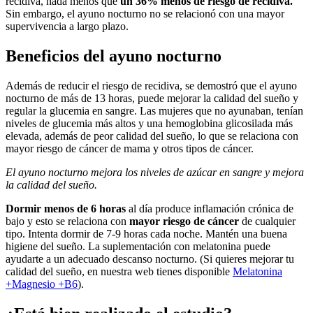
recidiva, nada menos que
un 36% menos de riesgo de recidiva.
Sin embargo, el ayuno nocturno no se relacionó con una mayor
supervivencia a largo plazo.
Beneficios del ayuno nocturno
Además de reducir el riesgo de recidiva, se demostró que el ayuno
nocturno de más de 13 horas, puede mejorar la calidad del sueño y
regular la glucemia en sangre. Las mujeres que no ayunaban, tenían
niveles de glucemia más altos y una hemoglobina glicosilada más
elevada, además de peor calidad del sueño, lo que se relaciona con
mayor riesgo de cáncer de mama y otros tipos de cáncer.
El ayuno nocturno mejora los niveles de azúcar en sangre y mejora
la calidad del sueño.
Dormir menos de 6 horas
al día produce inflamación crónica de
bajo y esto se relaciona con
mayor riesgo de cáncer
de cualquier
tipo. Intenta dormir de 7-9 horas cada noche. Mantén una buena
higiene del sueño. La suplementación con melatonina puede
ayudarte a un adecuado descanso nocturno. (Si quieres mejorar tu
calidad del sueño, en nuestra web tienes disponible
Melatonina
+Magnesio +B6
).