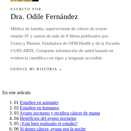
ESCRITO POR
Dra. Odile Fernández
Médica de familia, superviviente de cáncer de ovario
estadio IV y autora de más de 8 libros publicados por
Urano y Planeta. Fundadora de OFM Health y de la Escuela
CUID-ARTE. Comparto información de salud basada en
evidencia científica con rigor y lenguaje accesible.
CONOCE MI HISTORIA →
En este artículo
01
Estudios en animales
02
Estudios en humanos
03
Ayuno nocturno y recidiva cáncer de mama
04
Beneficios del ayuno nocturno
05
¿Está bien realizado el estudio?
06
Si tienes cáncer, ayuna por la noche