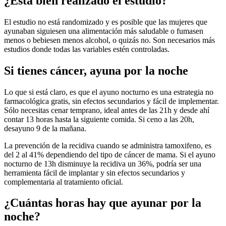
¿Está bien realizado el estudio?
El estudio no está randomizado y es posible que las mujeres que
ayunaban siguiesen una alimentación más saludable o fumasen
menos o bebiesen menos alcohol, o quizás no. Son necesarios más
estudios donde todas las variables estén controladas.
Si tienes cáncer, ayuna por la noche
Lo que si está claro, es que el ayuno nocturno es una estrategia no
farmacológica gratis, sin efectos secundarios y fácil de implementar.
Sólo necesitas cenar temprano, ideal antes de las 21h y desde ahí
contar 13 horas hasta la siguiente comida. Si ceno a las 20h,
desayuno 9 de la mañana.
La prevención de la recidiva cuando se administra tamoxifeno, es
del 2 al 41% dependiendo del tipo de cáncer de mama. Si el ayuno
nocturno de 13h disminuye la recidiva un 36%, podría ser una
herramienta fácil de implantar y sin efectos secundarios y
complementaria al tratamiento oficial.
¿Cuántas horas hay que ayunar por la
noche?