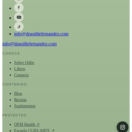
info@draodilefernandez.com
info@draodilefernandez.com
CONOCE
Sobre Odile
Libros
Contacta
CONTENIDO
Blog
Recetas
Suplementos
PROYECTOS
OFM Health ↗
Escuela CUID-ARTE ↗