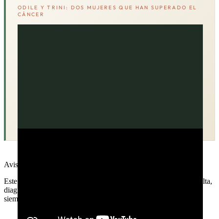
ODILE Y TRINI: DOS MUJERES QUE HAN SUPERADO EL
CÁNCER
Aviso médico
Este contenido es informativo y educativo. No sustituye la consulta,
diagnóstico o tratamiento de un profesional sanitario. Consulta
siempre a tu médico antes de tomar decisiones sobre tu salud.