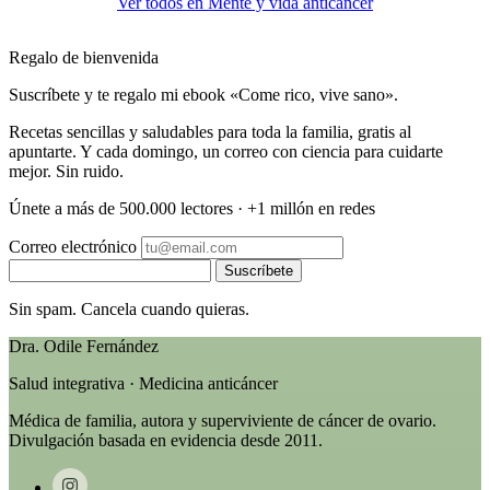
Ver todos en Mente y vida anticáncer
Regalo de bienvenida
Suscríbete y te regalo mi ebook «Come rico, vive sano».
Recetas sencillas y saludables para toda la familia, gratis al
apuntarte. Y cada domingo, un correo con ciencia para cuidarte
mejor. Sin ruido.
Únete a más de 500.000 lectores · +1 millón en redes
Correo electrónico
Suscríbete
Sin spam. Cancela cuando quieras.
Dra. Odile Fernández
Salud integrativa · Medicina anticáncer
Médica de familia, autora y superviviente de cáncer de ovario.
Divulgación basada en evidencia desde 2011.