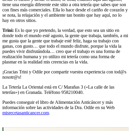
tiene una energía diferente este sitio a otra tetería que sabes que son
con fines más comerciales. Ella lo hace desde el cariño de corazón y
se nota, la relajación y el ambiente tan bonito que hay aquí, no lo
hay en otros sitios.
Trini:
Es lo que yo pretendo, la verdad, que esto sea un sitio en
donde todo el mundo esté agusto, la gente que trabaja, también, a mi
me gusta que la gente que trabaje esté feliz, haga su trabajo con
ganas, con gusto… que todo el mundo disfrute, porque la vida la
puedes vivir disfrutándola… creo que el trabajo es una forma de
realización humana y yo utilizo mi tetería como una forma de
plasmar en la realidad mis creencias en la vida.
¡Gracias Trini y Odile por compartir vuestra experiencia con tod@s
nosotr@s!
La Tetería La Oriental está en C/ Marañas 3 («La calle de las
teterías») en Granada. Teléfono 958210040.
Puedes conseguir el libro de Alimentación Anticáncer y más
información sobre las actividades de la Dra. Odile en su Web
misrecetasanticancer.com
.