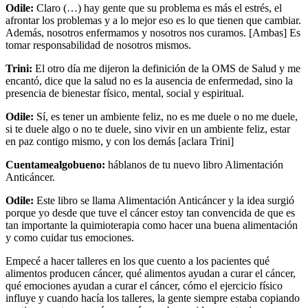
Odile:
Claro (…) hay gente que su problema es más el estrés, el
afrontar los problemas y a lo mejor eso es lo que tienen que cambiar.
Además, nosotros enfermamos y nosotros nos curamos. [Ambas] Es
tomar responsabilidad de nosotros mismos.
Trini:
El otro día me dijeron la definición de la OMS de Salud y me
encantó, dice que la salud no es la ausencia de enfermedad, sino la
presencia de bienestar físico, mental, social y espiritual.
Odile:
Sí, es tener un ambiente feliz, no es me duele o no me duele,
si te duele algo o no te duele, sino vivir en un ambiente feliz, estar
en paz contigo mismo, y con los demás [aclara Trini]
Cuentamealgobueno:
háblanos de tu nuevo libro Alimentación
Anticáncer.
Odile:
Este libro se llama Alimentación Anticáncer y la idea surgió
porque yo desde que tuve el cáncer estoy tan convencida de que es
tan importante la quimioterapia como hacer una buena alimentación
y como cuidar tus emociones.
Empecé a hacer talleres en los que cuento a los pacientes qué
alimentos producen cáncer, qué alimentos ayudan a curar el cáncer,
qué emociones ayudan a curar el cáncer, cómo el ejercicio físico
influye y cuando hacía los talleres, la gente siempre estaba copiando