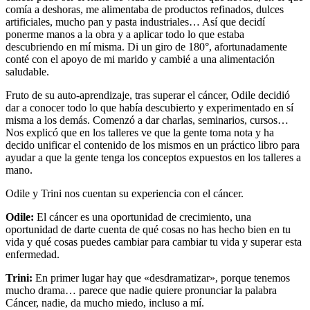
comía a deshoras, me alimentaba de productos refinados, dulces
artificiales, mucho pan y pasta industriales… Así que decidí
ponerme manos a la obra y a aplicar todo lo que estaba
descubriendo en mí misma. Di un giro de 180°, afortunadamente
conté con el apoyo de mi marido y cambié a una alimentación
saludable.
Fruto de su auto-aprendizaje, tras superar el cáncer, Odile decidió
dar a conocer todo lo que había descubierto y experimentado en sí
misma a los demás. Comenzó a dar charlas, seminarios, cursos…
Nos explicó que en los talleres ve que la gente toma nota y ha
decido unificar el contenido de los mismos en un práctico libro para
ayudar a que la gente tenga los conceptos expuestos en los talleres a
mano.
Odile y Trini nos cuentan su experiencia con el cáncer.
Odile:
El cáncer es una oportunidad de crecimiento, una
oportunidad de darte cuenta de qué cosas no has hecho bien en tu
vida y qué cosas puedes cambiar para cambiar tu vida y superar esta
enfermedad.
Trini:
En primer lugar hay que «desdramatizar», porque tenemos
mucho drama… parece que nadie quiere pronunciar la palabra
Cáncer, nadie, da mucho miedo, incluso a mí.