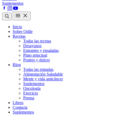
Suplementos
Inicio
Sobre Odile
Recetas
Todas las recetas
Desayunos
Entrantes y ensaladas
Plato principal
Postres y dulces
Blog
Todas las entradas
Alimentación Saludable
Mente y vida anticáncer
Suplementos
Oncología
Ejercicio
Prensa
Libros
Contacta
Suplementos