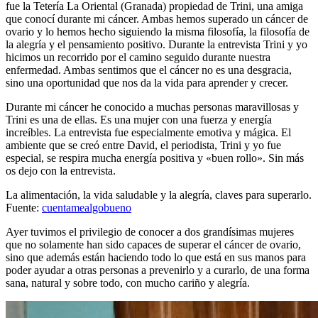
fue la Tetería La Oriental (Granada) propiedad de Trini, una amiga
que conocí durante mi cáncer. Ambas hemos superado un cáncer de
ovario y lo hemos hecho siguiendo la misma filosofía, la filosofía de
la alegría y el pensamiento positivo. Durante la entrevista Trini y yo
hicimos un recorrido por el camino seguido durante nuestra
enfermedad. Ambas sentimos que el cáncer no es una desgracia,
sino una oportunidad que nos da la vida para aprender y crecer.
Durante mi cáncer he conocido a muchas personas maravillosas y
Trini es una de ellas. Es una mujer con una fuerza y energía
increíbles. La entrevista fue especialmente emotiva y mágica. El
ambiente que se creó entre David, el periodista, Trini y yo fue
especial, se respira mucha energía positiva y «buen rollo». Sin más
os dejo con la entrevista.
La alimentación, la vida saludable y la alegría, claves para superarlo.
Fuente:
cuentamealgobueno
Ayer tuvimos el privilegio de conocer a dos grandísimas mujeres
que no solamente han sido capaces de superar el cáncer de ovario,
sino que además están haciendo todo lo que está en sus manos para
poder ayudar a otras personas a prevenirlo y a curarlo, de una forma
sana, natural y sobre todo, con mucho cariño y alegría.