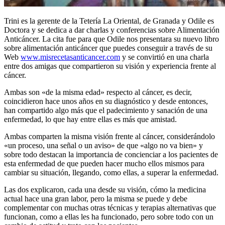
Trini es la gerente de la Tetería La Oriental, de Granada y Odile es
Doctora y se dedica a dar charlas y conferencias sobre Alimentación
Anticáncer. La cita fue para que Odile nos presentara su nuevo libro
sobre alimentación anticáncer que puedes conseguir a través de su
Web
www.misrecetasanticancer.com
y se convirtió en una charla
entre dos amigas que compartieron su visión y experiencia frente al
cáncer.
Ambas son «de la misma edad» respecto al cáncer, es decir,
coincidieron hace unos años en su diagnóstico y desde entonces,
han compartido algo más que el padecimiento y sanación de una
enfermedad, lo que hay entre ellas es más que amistad.
Ambas comparten la misma visión frente al cáncer, considerándolo
«un proceso, una señal o un aviso» de que «algo no va bien» y
sobre todo destacan la importancia de concienciar a los pacientes de
esta enfermedad de que pueden hacer mucho ellos mismos para
cambiar su situación, llegando, como ellas, a superar la enfermedad.
Las dos explicaron, cada una desde su visión, cómo la medicina
actual hace una gran labor, pero la misma se puede y debe
complementar con muchas otras técnicas y terapias alternativas que
funcionan, como a ellas les ha funcionado, pero sobre todo con un