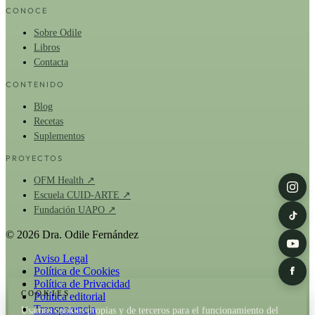
CONOCE
Sobre Odile
Libros
Contacta
CONTENIDO
Blog
Recetas
Suplementos
PROYECTOS
OFM Health ↗
Escuela CUID-ARTE ↗
Fundación UAPO ↗
© 2026 Dra. Odile Fernández
Aviso Legal
Política de Cookies
Política de Privacidad
COOKIES
Política editorial
Transparencia
Usamos cookies propias y de terceros para el funcionamiento del