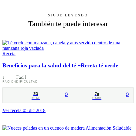
SIGUE LEYENDO
También te puede interesar
Receta
Beneficios para la salud del té +Receta té verde
1
Fácil
RACIÓN
DIFICULTAD
30
0
7g
0
KCAL
CARB
Ver receta
05 dic 2018
Alimentación Saludable