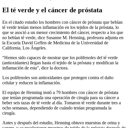
El té verde y el cáncer de próstata
En el citado estudio los hombres con cáncer de próstata que bebían
té verde tenían menos inflamación en los tejidos de la próstata, lo
que se asoció a un menor crecimiento del cáncer, respecto a los que
no bebían té verde, dice Susanne M. Henning, profesora adjunta en
la Escuela David Geffen de Medicina de la Universidad de
California, Los Ángeles.
“Hemos sido capaces de mostrar que los polifenoles del té verde
(antioxidantes) llegan hasta el tejido de la próstata y modifican la
inflamación de esta”, dice la doctora.
Los polifenoles son antioxidantes que protegen contra el daño
celular y reducen la inflamación.
El equipo de Henning instó a 79 hombres con cáncer de próstata
que tenían programada una operación de cirugía para su cáncer a
beber seis tazas de té verde al día. Tomaron té verde durante tres a
ocho semanas, dependiendo de cuándo tenían programada la
cirugía.
Antes y después del estudio, Henning obtuvo muestras de orina y
sangre, y se recolectaron muestras de tejido de la próstata después de