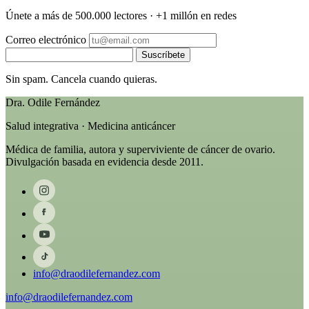
Únete a más de 500.000 lectores · +1 millón en redes
Correo electrónico
Suscríbete
Sin spam. Cancela cuando quieras.
Dra. Odile Fernández
Salud integrativa · Medicina anticáncer
Médica de familia, autora y superviviente de cáncer de ovario.
Divulgación basada en evidencia desde 2011.
info@draodilefernandez.com
info@draodilefernandez.com