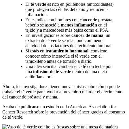
El
té verde
es rico en polifenoles (antioxidantes)
que protegen las células del daño y reducen la
inflamación.
En estudios con hombres con cáncer de próstata,
beberlo se asoció a
menos inflamación
en el
tejido y a marcadores más bajos como el PSA.
En investigaciones sobre
cáncer de mama
, un
extracto de té verde se relacionó con menor
actividad de los factores de crecimiento tumoral.
Si estás en
tratamiento hormonal
, conviene
conocer cómo interactúa el té verde con el
tamoxifeno antes de tomarlo a diario.
Una idea sencilla: cambiar el café con leche por
una
infusión de té verde
dentro de una dieta
antiinflamatoria.
Ahora, los investigadores tienen nuevas pistas sobre cómo puede
trabajar el té verde para ayudar a prevenir o retardar el crecimiento
del cáncer de próstata y mama.
Acaba de publicarse un estudio en la American Association for
Cancer Research sobre la prevención del cáncer gracias al consumo
de té verde.