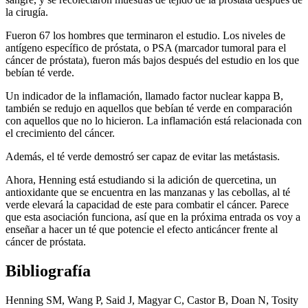
la cirugía.
Fueron 67 los hombres que terminaron el estudio. Los niveles de
antígeno específico de próstata, o PSA (marcador tumoral para el
cáncer de próstata), fueron más bajos después del estudio en los que
bebían té verde.
Un indicador de la inflamación, llamado factor nuclear kappa B,
también se redujo en aquellos que bebían té verde en comparación
con aquellos que no lo hicieron. La inflamación está relacionada con
el crecimiento del cáncer.
Además, el té verde demostró ser capaz de evitar las metástasis.
Ahora, Henning está estudiando si la adición de quercetina, un
antioxidante que se encuentra en las manzanas y las cebollas, al té
verde elevará la capacidad de este para combatir el cáncer. Parece
que esta asociación funciona, así que en la próxima entrada os voy a
enseñar a hacer un té que potencie el efecto anticáncer frente al
cáncer de próstata.
Bibliografía
Henning SM, Wang P, Said J, Magyar C, Castor B, Doan N, Tosity