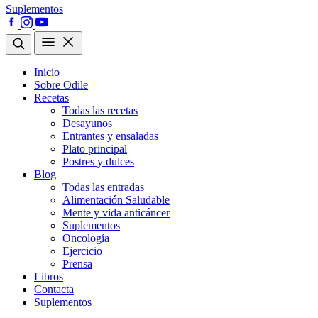
Suplementos
Inicio
Sobre Odile
Recetas
Todas las recetas
Desayunos
Entrantes y ensaladas
Plato principal
Postres y dulces
Blog
Todas las entradas
Alimentación Saludable
Mente y vida anticáncer
Suplementos
Oncología
Ejercicio
Prensa
Libros
Contacta
Suplementos