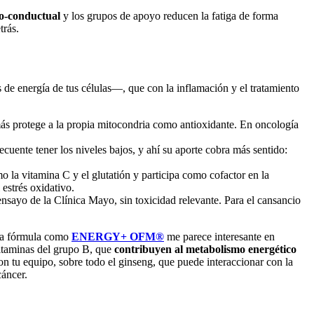
vo-conductual
y los grupos de apoyo reducen la fatiga de forma
trás.
 de energía de tus células—, que con la inflamación y el tratamiento
ás protege a la propia mitocondria como antioxidante. En oncología
ecuente tener los niveles bajos, y ahí su aporte cobra más sentido:
la vitamina C y el glutatión y participa como cofactor en la
 estrés oxidativo.
ensayo de la Clínica Mayo, sin toxicidad relevante. Para el cansancio
una fórmula como
ENERGY+ OFM®
me parece interesante en
vitaminas del grupo B, que
contribuyen al metabolismo energético
on tu equipo, sobre todo el ginseng, que puede interaccionar con la
cáncer.