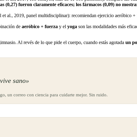
cas (0,27) fueron claramente eficaces; los fármacos (0,09) no mostrar
et al., 2019, panel multidisciplinar): recomiendan ejercicio aeróbico + 
binación de
aeróbico + fuerza
y el
yoga
son las modalidades más eficac
gimnasio. Al revés de lo que pide el cuerpo, cuando estás agotada
un po
vive sano»
go, un correo con ciencia para cuidarte mejor. Sin ruido.