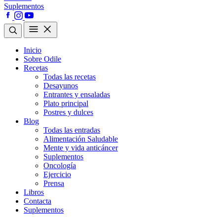
Suplementos
Inicio
Sobre Odile
Recetas
Todas las recetas
Desayunos
Entrantes y ensaladas
Plato principal
Postres y dulces
Blog
Todas las entradas
Alimentación Saludable
Mente y vida anticáncer
Suplementos
Oncología
Ejercicio
Prensa
Libros
Contacta
Suplementos