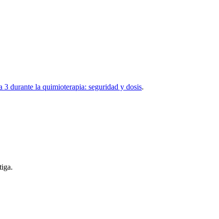
 3 durante la quimioterapia: seguridad y dosis
.
tiga.