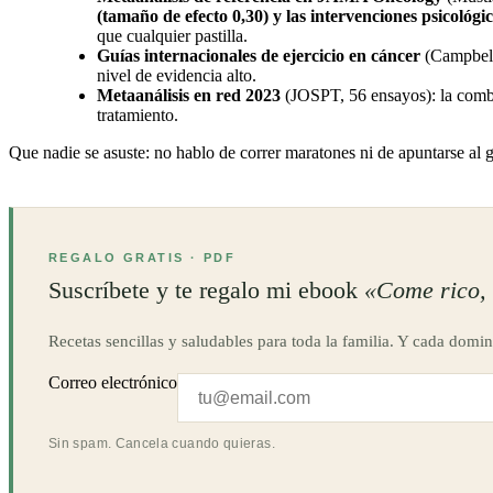
(tamaño de efecto 0,30) y las intervenciones psicológi
que cualquier pastilla.
Guías internacionales de ejercicio en cáncer
(Campbell 
nivel de evidencia alto.
Metaanálisis en red 2023
(JOSPT, 56 ensayos): la com
tratamiento.
Que nadie se asuste: no hablo de correr maratones ni de apuntarse al 
REGALO GRATIS · PDF
Suscríbete y te regalo mi ebook
«Come rico, 
Recetas sencillas y saludables para toda la familia. Y cada domin
Correo electrónico
Sin spam. Cancela cuando quieras.