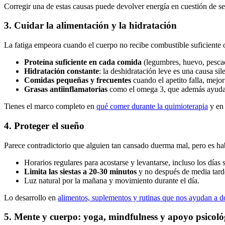
Corregir una de estas causas puede devolver energía en cuestión de s
3. Cuidar la alimentación y la hidratación
La fatiga empeora cuando el cuerpo no recibe combustible suficiente o
Proteína suficiente en cada comida
(legumbres, huevo, pescado
Hidratación constante
: la deshidratación leve es una causa si
Comidas pequeñas y frecuentes
cuando el apetito falla, mejor
Grasas antiinflamatorias
como el omega 3, que además ayuda 
Tienes el marco completo en
qué comer durante la quimioterapia
y e
4. Proteger el sueño
Parece contradictorio que alguien tan cansado duerma mal, pero es hab
Horarios regulares para acostarse y levantarse, incluso los días 
Limita las siestas a 20-30 minutos
y no después de media tarde
Luz natural por la mañana y movimiento durante el día.
Lo desarrollo en
alimentos, suplementos y rutinas que nos ayudan a d
5. Mente y cuerpo: yoga, mindfulness y apoyo psicoló