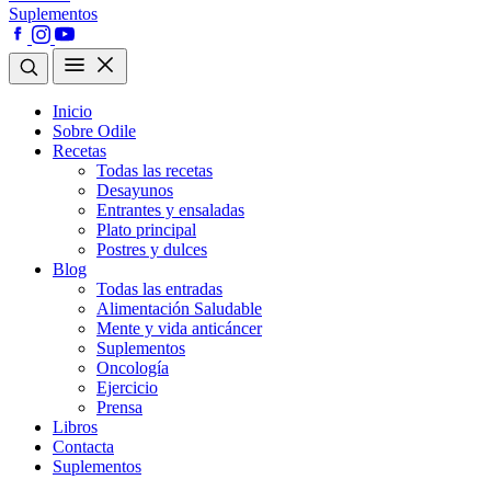
Suplementos
Inicio
Sobre Odile
Recetas
Todas las recetas
Desayunos
Entrantes y ensaladas
Plato principal
Postres y dulces
Blog
Todas las entradas
Alimentación Saludable
Mente y vida anticáncer
Suplementos
Oncología
Ejercicio
Prensa
Libros
Contacta
Suplementos