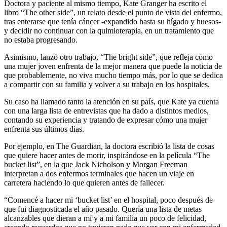
Doctora y paciente al mismo tiempo, Kate Granger ha escrito el
libro “The other side”, un relato desde el punto de vista del enfermo,
tras enterarse que tenía cáncer -expandido hasta su hígado y huesos-
y decidir no continuar con la quimioterapia, en un tratamiento que
no estaba progresando.
Asimismo, lanzó otro trabajo, “The bright side”, que refleja cómo
una mujer joven enfrenta de la mejor manera que puede la noticia de
que probablemente, no viva mucho tiempo más, por lo que se dedica
a compartir con su familia y volver a su trabajo en los hospitales.
Su caso ha llamado tanto la atención en su país, que Kate ya cuenta
con una larga lista de entrevistas que ha dado a distintos medios,
contando su experiencia y tratando de expresar cómo una mujer
enfrenta sus últimos días.
Por ejemplo, en The Guardian, la doctora escribió la lista de cosas
que quiere hacer antes de morir, inspirándose en la película “The
bucket list”, en la que Jack Nicholson y Morgan Freeman
interpretan a dos enfermos terminales que hacen un viaje en
carretera haciendo lo que quieren antes de fallecer.
“Comencé a hacer mi ‘bucket list’ en el hospital, poco después de
que fui diagnosticada el año pasado. Quería una lista de metas
alcanzables que dieran a mí y a mi familia un poco de felicidad,