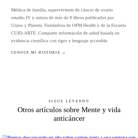
Médica de familia, superviviente de cáncer de ovario
estadio IV y autora de más de 8 libros publicados por
Urano y Planeta. Fundadora de OFM Health y de la Escuela
CUID-ARTE. Comparto información de salud basada en
evidencia científica con rigor y lenguaje accesible.
CONOCE MI HISTORIA →
SIGUE LEYENDO
Otros artículos sobre Mente y vida
anticáncer