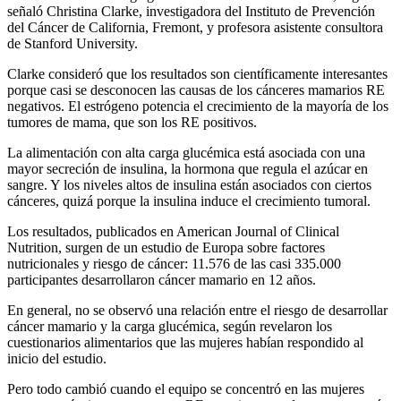
señaló Christina Clarke, investigadora del Instituto de Prevención
del Cáncer de California, Fremont, y profesora asistente consultora
de Stanford University.
Clarke consideró que los resultados son científicamente interesantes
porque casi se desconocen las causas de los cánceres mamarios RE
negativos. El estrógeno potencia el crecimiento de la mayoría de los
tumores de mama, que son los RE positivos.
La alimentación con alta carga glucémica está asociada con una
mayor secreción de insulina, la hormona que regula el azúcar en
sangre. Y los niveles altos de insulina están asociados con ciertos
cánceres, quizá porque la insulina induce el crecimiento tumoral.
Los resultados, publicados en American Journal of Clinical
Nutrition, surgen de un estudio de Europa sobre factores
nutricionales y riesgo de cáncer: 11.576 de las casi 335.000
participantes desarrollaron cáncer mamario en 12 años.
En general, no se observó una relación entre el riesgo de desarrollar
cáncer mamario y la carga glucémica, según revelaron los
cuestionarios alimentarios que las mujeres habían respondido al
inicio del estudio.
Pero todo cambió cuando el equipo se concentró en las mujeres