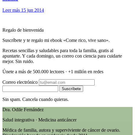
Leer más
15 jun 2014
Regalo de bienvenida
Suscríbete y te regalo mi ebook «Come rico, vive sano».
Recetas sencillas y saludables para toda la familia, gratis al
apuntarte. Y cada domingo, un correo con ciencia para cuidarte
mejor. Sin ruido.
Únete a más de 500.000 lectores · +1 millón en redes
Correo electrónico
Suscríbete
Sin spam. Cancela cuando quieras.
Dra. Odile Fernández
Salud integrativa · Medicina anticáncer
Médica de familia, autora y superviviente de cáncer de ovario.