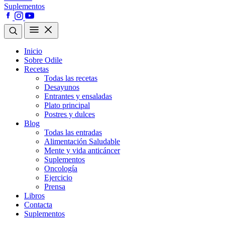
Suplementos
Inicio
Sobre Odile
Recetas
Todas las recetas
Desayunos
Entrantes y ensaladas
Plato principal
Postres y dulces
Blog
Todas las entradas
Alimentación Saludable
Mente y vida anticáncer
Suplementos
Oncología
Ejercicio
Prensa
Libros
Contacta
Suplementos