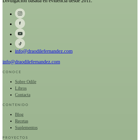
Divulgación basada en evidencia desde 2011.
info@draodilefernandez.com
info@draodilefernandez.com
CONOCE
Sobre Odile
Libros
Contacta
CONTENIDO
Blog
Recetas
Suplementos
PROYECTOS