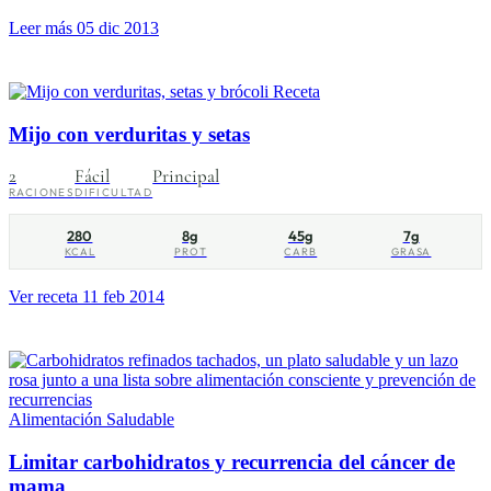
Leer más
05 dic 2013
Receta
Mijo con verduritas y setas
2
Fácil
Principal
RACIONES
DIFICULTAD
280
8g
45g
7g
KCAL
PROT
CARB
GRASA
Ver receta
11 feb 2014
Alimentación Saludable
Limitar carbohidratos y recurrencia del cáncer de
mama