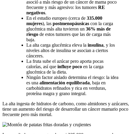
asoció a más riesgo de un cáncer de mama poco
frecuente y más agresivo: los tumores
RE
negativos
.
En el estudio europeo (cerca de
335.000
mujeres
), las
postmenopáusicas
con la carga
glucémica más alta tuvieron un
36% más de
riesgo
de estos tumores que las de carga más
baja.
La alta carga glucémica eleva la
insulina
, y los
niveles altos de insulina se asocian a ciertos
cánceres.
La fruta sube el azúcar pero aporta pocas
calorías, así que
influye poco
en la carga
glucémica de la dieta.
Ningún factor aislado determina el riesgo: la idea
es una
alimentación equilibrada
, baja en
carbohidratos refinados y rica en verduras,
proteína magra y grano integral.
La alta ingesta de hidratos de carbono, como almidones y azúcares,
tiene un aumento del riesgo de desarrollar un cáncer mamario poco
frecuente pero más mortal.