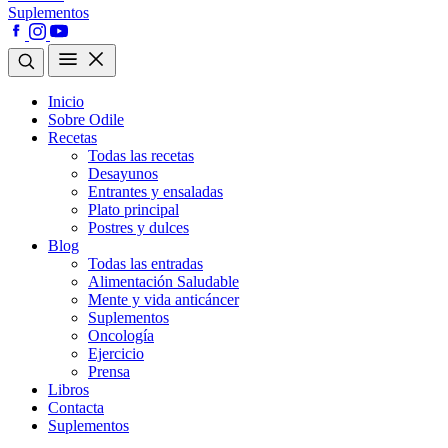
Suplementos
Inicio
Sobre Odile
Recetas
Todas las recetas
Desayunos
Entrantes y ensaladas
Plato principal
Postres y dulces
Blog
Todas las entradas
Alimentación Saludable
Mente y vida anticáncer
Suplementos
Oncología
Ejercicio
Prensa
Libros
Contacta
Suplementos