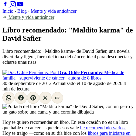
Inicio
›
Blog
›
Mente y vida anticáncer
Mente y vida anticáncer
Libro recomendado: "Maldito karma" de
David Safier
Libro recomendado: «Maldito karma» de David Safier, una novela
divertida y ligera, fuera del tema del cáncer, ideal para desconectar y
echarse unas risas.
Por
Dra. Odile Fernández
Médica de
familia · superviviente de cáncer · autora de 8 libros
30 de septiembre de 2012
Actualizado el
10 de agosto de 2026
4
min de lectura
Hoy te quiero recomendar un libro. En esta ocasión no es un libro
que hable de cáncer… que de esos ya te
he recomendado varios.
Hoy te traigo —como en su día hice con los
libros para iniciarse en