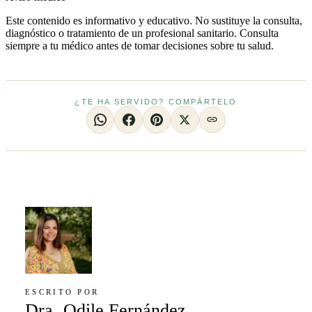
Este contenido es informativo y educativo. No sustituye la consulta,
diagnóstico o tratamiento de un profesional sanitario. Consulta
siempre a tu médico antes de tomar decisiones sobre tu salud.
¿TE HA SERVIDO? COMPÁRTELO
ESCRITO POR
Dra. Odile Fernández