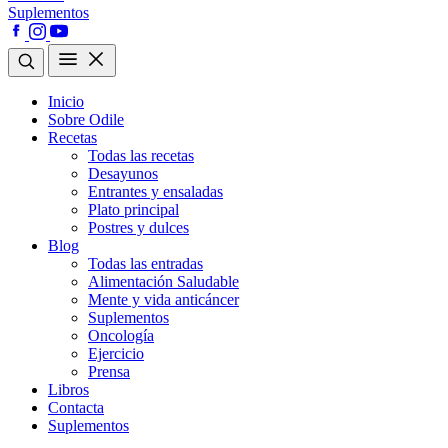
Suplementos
Inicio
Sobre Odile
Recetas
Todas las recetas
Desayunos
Entrantes y ensaladas
Plato principal
Postres y dulces
Blog
Todas las entradas
Alimentación Saludable
Mente y vida anticáncer
Suplementos
Oncología
Ejercicio
Prensa
Libros
Contacta
Suplementos