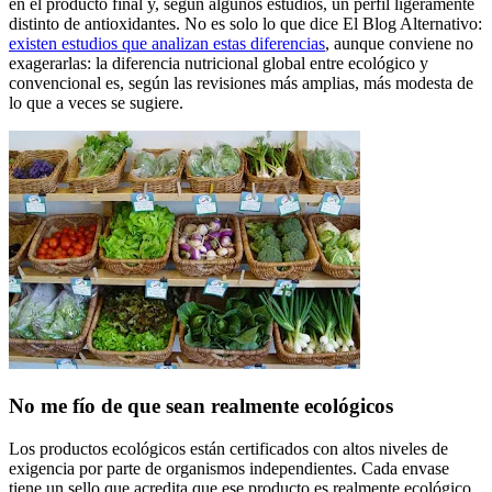
en el producto final y, según algunos estudios, un perfil ligeramente
distinto de antioxidantes. No es solo lo que dice El Blog Alternativo:
existen estudios que analizan estas diferencias
, aunque conviene no
exagerarlas: la diferencia nutricional global entre ecológico y
convencional es, según las revisiones más amplias, más modesta de
lo que a veces se sugiere.
No me fío de que sean realmente ecológicos
Los productos ecológicos están certificados con altos niveles de
exigencia por parte de organismos independientes. Cada envase
tiene un sello que acredita que ese producto es realmente ecológico.