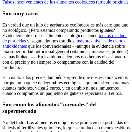
Falsos inconvenientes de los alimentos ecológicos (artículo original)
Son muy caros
Es verdad que un kilo de garbanzos ecológicos es más caro que uno
no ecológico. ¿Pero estamos comparando productos iguales?
Evidentemente no. Los alimentos ecológicos tienen
menos residuos
de pesticidas
y, según algunos estudios,
mayores niveles de ciertos
antioxidantes
que los convencionales —aunque la evidencia sobre
una superioridad nutricional general (vitaminas, minerales, proteína)
es más limitada—. En los últimos tiempos nos hemos obsesionado
con el precio y no siempre lo comparamos con la calidad del
producto.
En cuanto a los precios, también sorprende que nos escandalicemos
porque un paquete de legumbres ecológicas, que nos sirve para unas
cuantas raciones, valga 2 euros, y en cambio ni nos inmutemos
cuando compramos un paquetito de galletas especiales a 3 euros.
Son como los alimentos “normales” del
supermercado
No del todo. Los alimentos ecológicos se producen sin pesticidas de
síntesis ni fertilizantes químicos, lo que se traduce en menos residuos