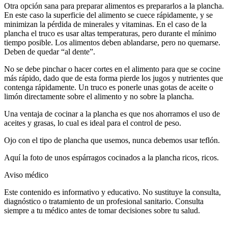
Otra opción sana para preparar alimentos es prepararlos a la plancha.
En este caso la superficie del alimento se cuece rápidamente, y se
minimizan la pérdida de minerales y vitaminas. En el caso de la
plancha el truco es usar altas temperaturas, pero durante el mínimo
tiempo posible. Los alimentos deben ablandarse, pero no quemarse.
Deben de quedar “al dente”.
No se debe pinchar o hacer cortes en el alimento para que se cocine
más rápido, dado que de esta forma pierde los jugos y nutrientes que
contenga rápidamente. Un truco es ponerle unas gotas de aceite o
limón directamente sobre el alimento y no sobre la plancha.
Una ventaja de cocinar a la plancha es que nos ahorramos el uso de
aceites y grasas, lo cual es ideal para el control de peso.
Ojo con el tipo de plancha que usemos, nunca debemos usar teflón.
Aquí la foto de unos espárragos cocinados a la plancha ricos, ricos.
Aviso médico
Este contenido es informativo y educativo. No sustituye la consulta,
diagnóstico o tratamiento de un profesional sanitario. Consulta
siempre a tu médico antes de tomar decisiones sobre tu salud.