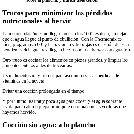
sobre la plancha, y
nunca uses teflón
.
Trucos para minimizar las pérdidas
nutricionales al hervir
La recomendación es no llegar nunca a los 100º, es decir, no dejar
que el agua llegue al punto de ebullición. Con la Thermomix es
fácil, programas a 90º y listo. Con la vitro o gas es cuestión de estar
pendientes del agua, y si llega a hervir cortar el hervor con agua fría.
Otro truco es cocinar los alimentos en piezas grandes, y limpiar los
alimentos enteros antes de trocearlos.
Usar alimentos muy frescos para así minimizar las pérdidas de
vitaminas en la nevera.
Evitar una cocción prolongada en el tiempo.
Y por último usar muy poca agua para cocer, y el agua sobrante
usarla para caldo o preparar un puré o crema con las verduras que
hayamos hervido.
Cocción sin agua: a la plancha