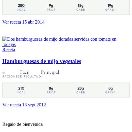
280
9g
18g
19g
KCAL
PROT
CARB
GRASA
Ver receta
15 abr 2014
Receta
Hamburguesas de mijo vegetales
6
Fácil
Principal
RACIONES
DIFICULTAD
210
8g
28g
8g
KCAL
PROT
CARB
GRASA
Ver receta
13 sept 2012
Regalo de bienvenida