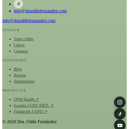
info@draodilefernandez.com
info@draodilefernandez.com
CONOCE
Sobre Odile
Libros
Contacta
CONTENIDO
Blog
Recetas
Suplementos
PROYECTOS
OFM Health ↗
Escuela CUID-ARTE ↗
Fundación UAPO ↗
© 2026 Dra. Odile Fernández