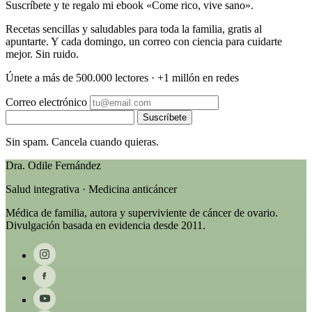
Suscríbete y te regalo mi ebook «Come rico, vive sano».
Recetas sencillas y saludables para toda la familia, gratis al
apuntarte. Y cada domingo, un correo con ciencia para cuidarte
mejor. Sin ruido.
Únete a más de 500.000 lectores · +1 millón en redes
Correo electrónico
Suscríbete
Sin spam. Cancela cuando quieras.
Dra. Odile Fernández
Salud integrativa · Medicina anticáncer
Médica de familia, autora y superviviente de cáncer de ovario.
Divulgación basada en evidencia desde 2011.