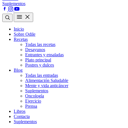
Suplementos
Inicio
Sobre Odile
Recetas
Todas las recetas
Desayunos
Entrantes y ensaladas
Plato principal
Postres y dulces
Blog
Todas las entradas
Alimentación Saludable
Mente y vida anticáncer
Suplementos
Oncología
Ejercicio
Prensa
Libros
Contacta
Suplementos