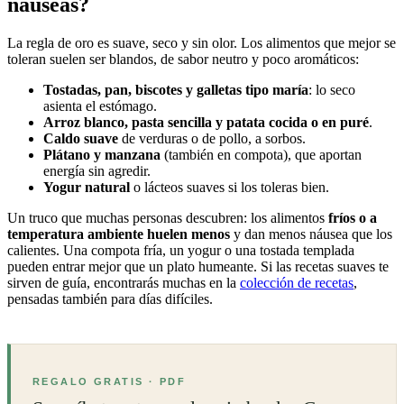
náuseas?
La regla de oro es suave, seco y sin olor. Los alimentos que mejor se
toleran suelen ser blandos, de sabor neutro y poco aromáticos:
Tostadas, pan, biscotes y galletas tipo maría
: lo seco
asienta el estómago.
Arroz blanco, pasta sencilla y patata cocida o en puré
.
Caldo suave
de verduras o de pollo, a sorbos.
Plátano y manzana
(también en compota), que aportan
energía sin agredir.
Yogur natural
o lácteos suaves si los toleras bien.
Un truco que muchas personas descubren: los alimentos
fríos o a
temperatura ambiente huelen menos
y dan menos náusea que los
calientes. Una compota fría, un yogur o una tostada templada
pueden entrar mejor que un plato humeante. Si las recetas suaves te
sirven de guía, encontrarás muchas en la
colección de recetas
,
pensadas también para días difíciles.
REGALO GRATIS · PDF