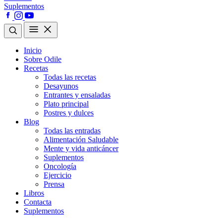
Suplementos
Inicio
Sobre Odile
Recetas
Todas las recetas
Desayunos
Entrantes y ensaladas
Plato principal
Postres y dulces
Blog
Todas las entradas
Alimentación Saludable
Mente y vida anticáncer
Suplementos
Oncología
Ejercicio
Prensa
Libros
Contacta
Suplementos