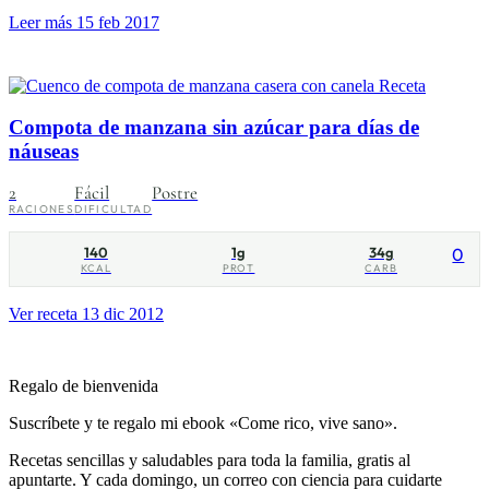
Leer más
15 feb 2017
Receta
Compota de manzana sin azúcar para días de
náuseas
2
Fácil
Postre
RACIONES
DIFICULTAD
140
1g
34g
0
KCAL
PROT
CARB
Ver receta
13 dic 2012
Regalo de bienvenida
Suscríbete y te regalo mi ebook «Come rico, vive sano».
Recetas sencillas y saludables para toda la familia, gratis al
apuntarte. Y cada domingo, un correo con ciencia para cuidarte