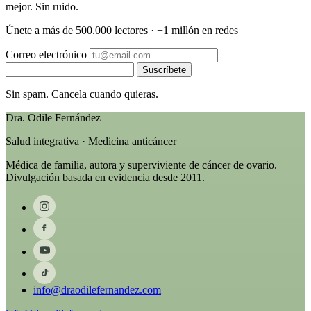
mejor. Sin ruido.
Únete a más de 500.000 lectores · +1 millón en redes
Correo electrónico
Suscríbete
Sin spam. Cancela cuando quieras.
Dra. Odile Fernández
Salud integrativa · Medicina anticáncer
Médica de familia, autora y superviviente de cáncer de ovario.
Divulgación basada en evidencia desde 2011.
info@draodilefernandez.com