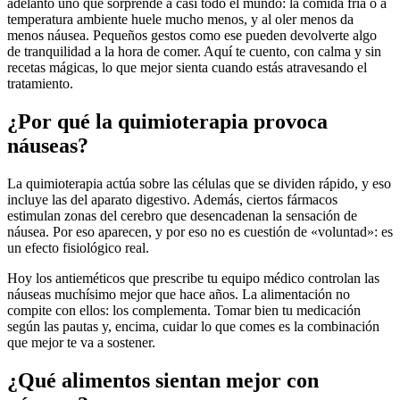
adelanto uno que sorprende a casi todo el mundo: la comida fría o a
temperatura ambiente huele mucho menos, y al oler menos da
menos náusea. Pequeños gestos como ese pueden devolverte algo
de tranquilidad a la hora de comer. Aquí te cuento, con calma y sin
recetas mágicas, lo que mejor sienta cuando estás atravesando el
tratamiento.
¿Por qué la quimioterapia provoca
náuseas?
La quimioterapia actúa sobre las células que se dividen rápido, y eso
incluye las del aparato digestivo. Además, ciertos fármacos
estimulan zonas del cerebro que desencadenan la sensación de
náusea. Por eso aparecen, y por eso no es cuestión de «voluntad»: es
un efecto fisiológico real.
Hoy los antieméticos que prescribe tu equipo médico controlan las
náuseas muchísimo mejor que hace años. La alimentación no
compite con ellos: los complementa. Tomar bien tu medicación
según las pautas y, encima, cuidar lo que comes es la combinación
que mejor te va a sostener.
¿Qué alimentos sientan mejor con