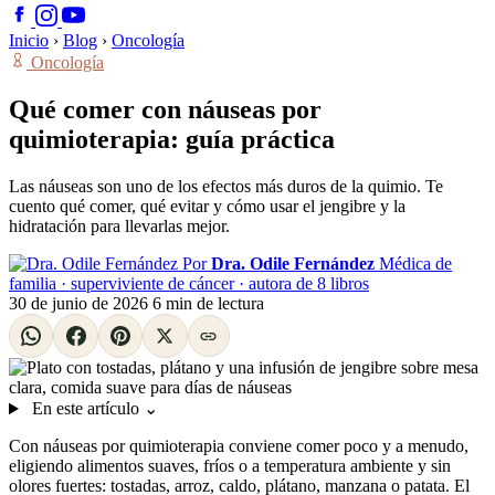
Inicio
›
Blog
›
Oncología
Oncología
Qué comer con náuseas por
quimioterapia: guía práctica
Las náuseas son uno de los efectos más duros de la quimio. Te
cuento qué comer, qué evitar y cómo usar el jengibre y la
hidratación para llevarlas mejor.
Por
Dra. Odile Fernández
Médica de
familia · superviviente de cáncer · autora de 8 libros
30 de junio de 2026
6 min de lectura
En este artículo
⌄
Con náuseas por quimioterapia conviene comer poco y a menudo,
eligiendo alimentos suaves, fríos o a temperatura ambiente y sin
olores fuertes: tostadas, arroz, caldo, plátano, manzana o patata. El