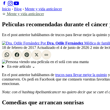
Inicio
›
Blog
›
Mente y vida anticáncer
Mente y vida anticáncer
Películas recomendadas durante el cáncer 
En el post anterior hablábamos de trucos para llevar mejor la quimio 
Por
Dra. Odile Fernández
Médica de famili
18 de febrero de 2017
Actualizado el
4 de junio de 2026
2 min de lec
En este artículo
⌄
En el post anterior hablábamos de
trucos para llevar mejor la quimio
y
conmueven. Os pedí en Facebook que me contaseis vuestras favoritas par
emocionan.
Nota: con el hashtag #pelisanticancer no quiero decir que se cure el 
Comedias que arrancan sonrisas