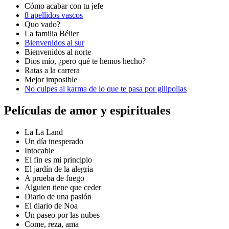
Cómo acabar con tu jefe
8 apellidos vascos
Quo vado?
La familia Bélier
Bienvenidos al sur
Bienvenidos al norte
Dios mío, ¿pero qué te hemos hecho?
Ratas a la carrera
Mejor imposible
No culpes al karma de lo que te pasa por gilipollas
Películas de amor y espirituales
La La Land
Un día inesperado
Intocable
El fin es mi principio
El jardín de la alegría
A prueba de fuego
Alguien tiene que ceder
Diario de una pasión
El diario de Noa
Un paseo por las nubes
Come, reza, ama