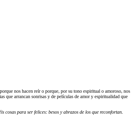
 porque nos hacen reír o porque, por su tono espiritual o amoroso, nos
ias que arrancan sonrisas y de películas de amor y espiritualidad que
is cosas para ser felices: besos y abrazos de los que reconfortan.