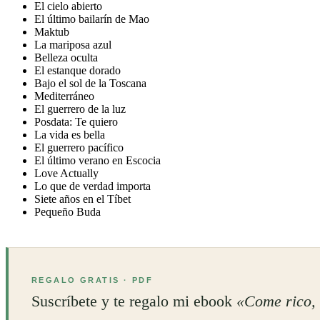
El cielo abierto
El último bailarín de Mao
Maktub
La mariposa azul
Belleza oculta
El estanque dorado
Bajo el sol de la Toscana
Mediterráneo
El guerrero de la luz
Posdata: Te quiero
La vida es bella
El guerrero pacífico
El último verano en Escocia
Love Actually
Lo que de verdad importa
Siete años en el Tíbet
Pequeño Buda
REGALO GRATIS · PDF
Suscríbete y te regalo mi ebook
«Come rico, 