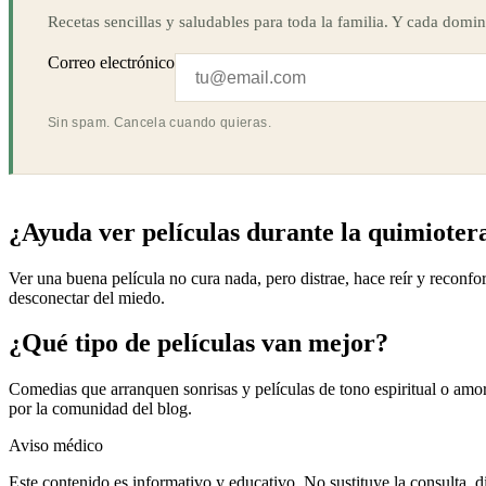
Recetas sencillas y saludables para toda la familia. Y cada domin
Correo electrónico
Sin spam. Cancela cuando quieras.
¿Ayuda ver películas durante la quimioter
Ver una buena película no cura nada, pero distrae, hace reír y reconfo
desconectar del miedo.
¿Qué tipo de películas van mejor?
Comedias que arranquen sonrisas y películas de tono espiritual o amoro
por la comunidad del blog.
Aviso médico
Este contenido es informativo y educativo. No sustituye la consulta, d