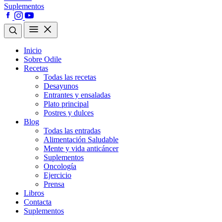
Suplementos
Inicio
Sobre Odile
Recetas
Todas las recetas
Desayunos
Entrantes y ensaladas
Plato principal
Postres y dulces
Blog
Todas las entradas
Alimentación Saludable
Mente y vida anticáncer
Suplementos
Oncología
Ejercicio
Prensa
Libros
Contacta
Suplementos