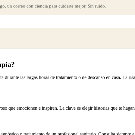
go, un correo con ciencia para cuidarte mejor. Sin ruido.
apia?
rta durante las largas horas de tratamiento o de descanso en casa. La ri
so que emocionen e inspiren. La clave es elegir historias que te hagan 
iagnóstico o tratamiento de un profesional sanitario. Consulta siempre a