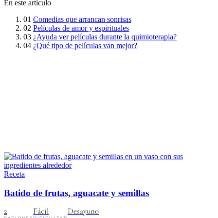
En este artículo
01
Comedias que arrancan sonrisas
02
Películas de amor y espirituales
03
¿Ayuda ver películas durante la quimioterapia?
04
¿Qué tipo de películas van mejor?
Receta
Batido de frutas, aguacate y semillas
2
Fácil
Desayuno