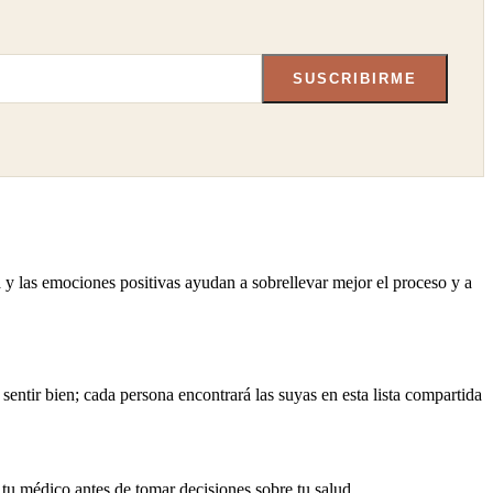
SUSCRIBIRME
sa y las emociones positivas ayudan a sobrellevar mejor el proceso y a
sentir bien; cada persona encontrará las suyas en esta lista compartida
 tu médico antes de tomar decisiones sobre tu salud.