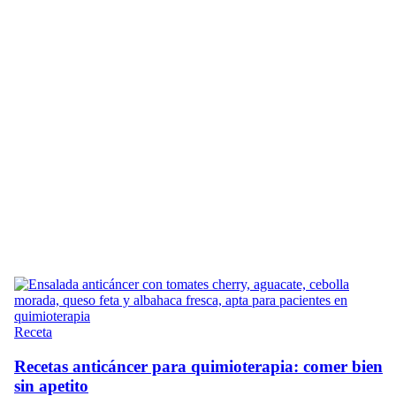
Receta
Recetas anticáncer para quimioterapia: comer bien
sin apetito