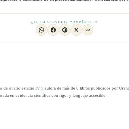
¿TE HA SERVIDO? COMPÁRTELO
er de ovario estadio IV y autora de más de 8 libros publicados por Ur
da en evidencia científica con rigor y lenguaje accesible.